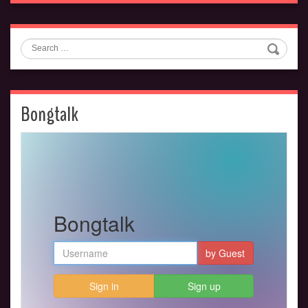
Search
Bongtalk