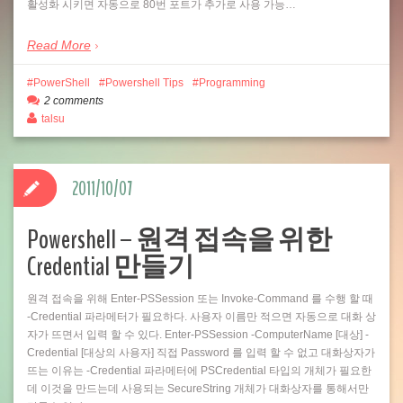
활성화 시키면 자동으로 80번 포트가 추가로 사용 가능…
Read More
PowerShell
Powershell Tips
Programming
2 comments
talsu
2011/10/07
Powershell – 원격 접속을 위한
Credential 만들기
원격 접속을 위해 Enter-PSSession 또는 Invoke-Command 를 수행 할 때
-Credential 파라메터가 필요하다. 사용자 이름만 적으면 자동으로 대화 상
자가 뜨면서 입력 할 수 있다. Enter-PSSession -ComputerName [대상] -
Credential [대상의 사용자] 직접 Password 를 입력 할 수 없고 대화상자가
뜨는 이유는 -Credential 파라메터에 PSCredential 타입의 개체가 필요한
데 이것을 만드는데 사용되는 SecureString 개체가 대화상자를 통해서만