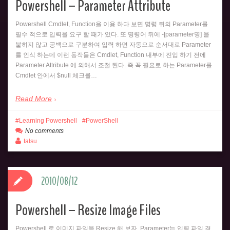
Powershell – Parameter Attribute
Powershell Cmdlet, Function을 이용 하다 보면 명령 뒤의 Parameter를
필수 적으로 입력을 요구 할 때가 있다. 또 명령어 뒤에 -[parameter명] 을
붙히지 않고 공백으로 구분하여 입력 하면 자동으로 순서대로 Parameter
를 인식 하는데 이런 동작들은 Cmdlet, Function 내부에 진입 하기 전에
Parameter Attribute 에 의해서 조절 된다. 즉 꼭 필요로 하는 Parameter를
Cmdlet 안에서 $null 체크를…
Read More
Learning Powershell
PowerShell
No comments
talsu
2010/08/12
Powershell – Resize Image Files
Powershell 로 이미지 파일을 Resize 해 보자. Parameter는 입력 파일 경