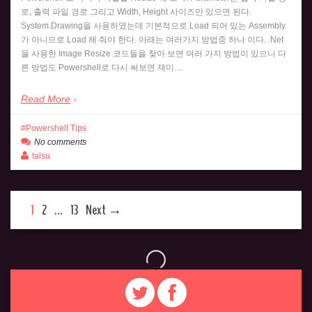
로, 출력 파일 경로 그리고 Width, Height 사이즈만 있으면 된다.
System.Drawing을 사용하였는데 기본적으로 Load 되어 있는 Assembly
가 아니므로 Load 해 줘야 한다. 아래는 여러가지 방법중 하나 이다. .Net
을 사용한 Image Resize 코드들을 찾아 보면 여러 가지 방법이 있으니 다
른 방법도 Powershell로 다시 써보면 재미…
Read More
Powershell Tips
No comments
talsu
1
2
…
13
Next →