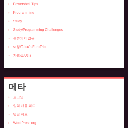
Powershell Tips
Programming
Study
Study/Programming Challenges
분류되지 않음
여행/Talsu's EuroTrip
자료실/Utils
메타
로그인
입력 내용 피드
댓글 피드
WordPress.org