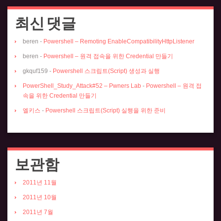
최신 댓글
beren
-
Powershell – Remoting EnableCompatibilityHttpListener
beren
-
Powershell – 원격 접속을 위한 Credential 만들기
gkquf159
-
Powershell 스크립트(Script) 생성과 실행
PowerShell_Study_Attack#52 – Pwners Lab
-
Powershell – 원격 접
속을 위한 Credential 만들기
엘키스
-
Powershell 스크립트(Script) 실행을 위한 준비
보관함
2011년 11월
2011년 10월
2011년 7월