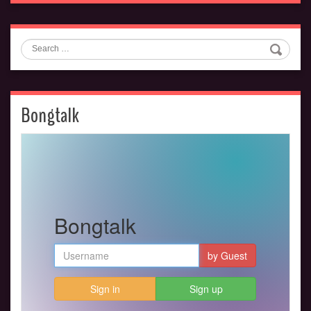
Search
Bongtalk