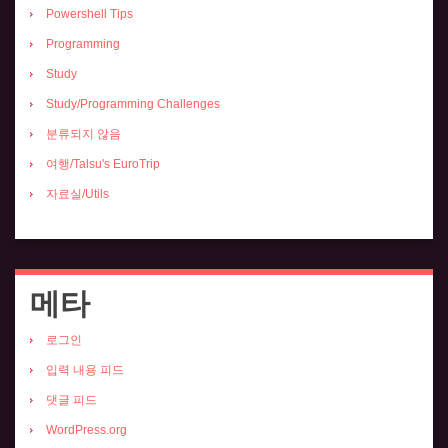
Powershell Tips
Programming
Study
Study/Programming Challenges
분류되지 않음
여행/Talsu's EuroTrip
자료실/Utils
메타
로그인
입력 내용 피드
댓글 피드
WordPress.org