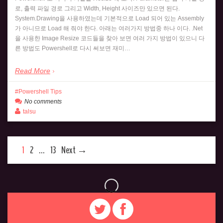
로, 출력 파일 경로 그리고 Width, Height 사이즈만 있으면 된다.
System.Drawing을 사용하였는데 기본적으로 Load 되어 있는 Assembly
가 아니므로 Load 해 줘야 한다. 아래는 여러가지 방법중 하나 이다. .Net
을 사용한 Image Resize 코드들을 찾아 보면 여러 가지 방법이 있으니 다
른 방법도 Powershell로 다시 써보면 재미…
Read More
Powershell Tips
No comments
talsu
1
2
…
13
Next →