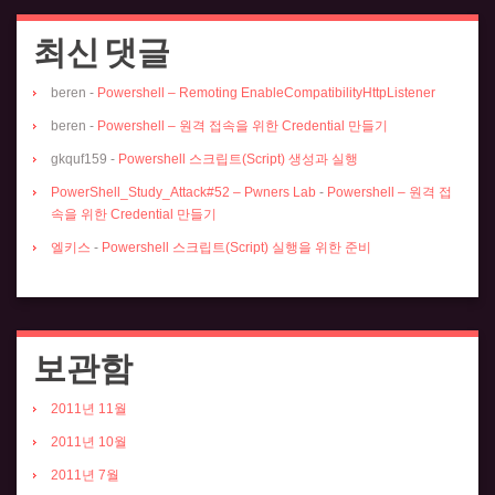
최신 댓글
beren
-
Powershell – Remoting EnableCompatibilityHttpListener
beren
-
Powershell – 원격 접속을 위한 Credential 만들기
gkquf159
-
Powershell 스크립트(Script) 생성과 실행
PowerShell_Study_Attack#52 – Pwners Lab
-
Powershell – 원격 접
속을 위한 Credential 만들기
엘키스
-
Powershell 스크립트(Script) 실행을 위한 준비
보관함
2011년 11월
2011년 10월
2011년 7월