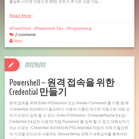
활성화 시키면 자동으로 80번 포트가 추가로 사용 가능…
Read More
PowerShell
Powershell Tips
Programming
2 comments
talsu
2011/10/07
Powershell – 원격 접속을 위한
Credential 만들기
원격 접속을 위해 Enter-PSSession 또는 Invoke-Command 를 수행 할 때
-Credential 파라메터가 필요하다. 사용자 이름만 적으면 자동으로 대화 상
자가 뜨면서 입력 할 수 있다. Enter-PSSession -ComputerName [대상] -
Credential [대상의 사용자] 직접 Password 를 입력 할 수 없고 대화상자가
뜨는 이유는 -Credential 파라메터에 PSCredential 타입의 개체가 필요한
데 이것을 만드는데 사용되는 SecureString 개체가 대화상자를 통해서만