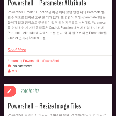
Powershell – Parameter Attribute
Powershell Cmdlet, Function을 이용 하다 보면 명령 뒤의 Parameter를
필수 적으로 입력을 요구 할 때가 있다. 또 명령어 뒤에 -[parameter명] 을
붙히지 않고 공백으로 구분하여 입력 하면 자동으로 순서대로 Parameter
를 인식 하는데 이런 동작들은 Cmdlet, Function 내부에 진입 하기 전에
Parameter Attribute 에 의해서 조절 된다. 즉 꼭 필요로 하는 Parameter를
Cmdlet 안에서 $null 체크를…
Read More
Learning Powershell
PowerShell
No comments
talsu
2010/08/12
Powershell – Resize Image Files
Powershell 로 이미지 파일을 Resize 해 보자. Parameter는 입력 파일 경