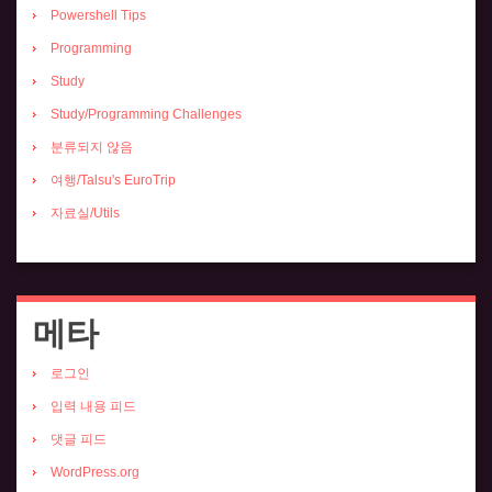
Powershell Tips
Programming
Study
Study/Programming Challenges
분류되지 않음
여행/Talsu's EuroTrip
자료실/Utils
메타
로그인
입력 내용 피드
댓글 피드
WordPress.org