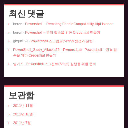
최신 댓글
beren
-
Powershell – Remoting EnableCompatibilityHttpListener
beren
-
Powershell – 원격 접속을 위한 Credential 만들기
gkquf159
-
Powershell 스크립트(Script) 생성과 실행
PowerShell_Study_Attack#52 – Pwners Lab
-
Powershell – 원격 접
속을 위한 Credential 만들기
엘키스
-
Powershell 스크립트(Script) 실행을 위한 준비
보관함
2011년 11월
2011년 10월
2011년 7월