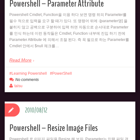
Powershell – Parameter Attribute
Powershell Cmdlet, Function을 이용 하다 보면 명령 뒤의 Parameter를
필수 적으로 입력을 요구 할 때가 있다. 또 명령어 뒤에 -[parameter명] 을
붙히지 않고 공백으로 구분하여 입력 하면 자동으로 순서대로 Parameter
를 인식 하는데 이런 동작들은 Cmdlet, Function 내부에 진입 하기 전에
Parameter Attribute 에 의해서 조절 된다. 즉 꼭 필요로 하는 Parameter를
Cmdlet 안에서 $null 체크를…
Read More
Learning Powershell
PowerShell
No comments
talsu
2010/08/12
Powershell – Resize Image Files
Powershell 로 이미지 파일을 Resize 해 보자. Parameter는 입력 파일 경