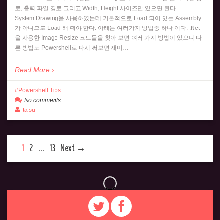
로, 출력 파일 경로 그리고 Width, Height 사이즈만 있으면 된다.
System.Drawing을 사용하였는데 기본적으로 Load 되어 있는 Assembly
가 아니므로 Load 해 줘야 한다. 아래는 여러가지 방법중 하나 이다. .Net
을 사용한 Image Resize 코드들을 찾아 보면 여러 가지 방법이 있으니 다
른 방법도 Powershell로 다시 써보면 재미…
Read More
Powershell Tips
No comments
talsu
1
2
…
13
Next →