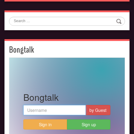
Search
Bongtalk