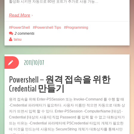
활성화 시키면 자동으로 80번 포트가 추가로 사용 가능…
Read More
PowerShell
Powershell Tips
Programming
2 comments
talsu
2011/10/07
Powershell – 원격 접속을 위한
Credential 만들기
원격 접속을 위해 Enter-PSSession 또는 Invoke-Command 를 수행 할 때
-Credential 파라메터가 필요하다. 사용자 이름만 적으면 자동으로 대화 상
자가 뜨면서 입력 할 수 있다. Enter-PSSession -ComputerName [대상] -
Credential [대상의 사용자] 직접 Password 를 입력 할 수 없고 대화상자가
뜨는 이유는 -Credential 파라메터에 PSCredential 타입의 개체가 필요한
데 이것을 만드는데 사용되는 SecureString 개체가 대화상자를 통해서만