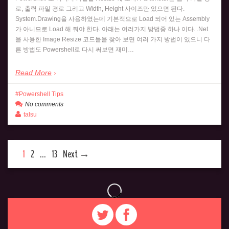
로, 출력 파일 경로 그리고 Width, Height 사이즈만 있으면 된다.
System.Drawing을 사용하였는데 기본적으로 Load 되어 있는 Assembly
가 아니므로 Load 해 줘야 한다. 아래는 여러가지 방법중 하나 이다. .Net
을 사용한 Image Resize 코드들을 찾아 보면 여러 가지 방법이 있으니 다
른 방법도 Powershell로 다시 써보면 재미…
Read More
Powershell Tips
No comments
talsu
1
2
…
13
Next →