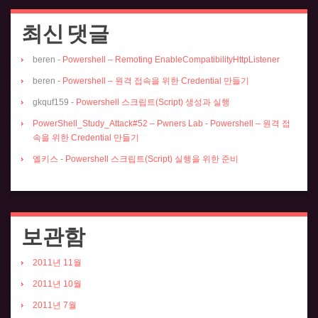
최신 댓글
beren
-
Powershell – Remoting EnableCompatibilityHttpListener
beren
-
Powershell – 원격 접속을 위한 Credential 만들기
gkquf159
-
Powershell 스크립트(Script) 생성과 실행
PowerShell_Study_Attack#52 – Pwners Lab
-
Powershell – 원격 접
속을 위한 Credential 만들기
엘키스
-
Powershell 스크립트(Script) 실행을 위한 준비
보관함
2011년 11월
2011년 10월
2011년 7월