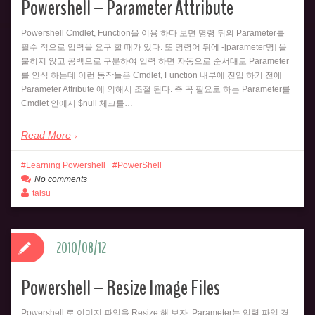
Powershell – Parameter Attribute
Powershell Cmdlet, Function을 이용 하다 보면 명령 뒤의 Parameter를
필수 적으로 입력을 요구 할 때가 있다. 또 명령어 뒤에 -[parameter명] 을
붙히지 않고 공백으로 구분하여 입력 하면 자동으로 순서대로 Parameter
를 인식 하는데 이런 동작들은 Cmdlet, Function 내부에 진입 하기 전에
Parameter Attribute 에 의해서 조절 된다. 즉 꼭 필요로 하는 Parameter를
Cmdlet 안에서 $null 체크를…
Read More
Learning Powershell
PowerShell
No comments
talsu
2010/08/12
Powershell – Resize Image Files
Powershell 로 이미지 파일을 Resize 해 보자. Parameter는 입력 파일 경