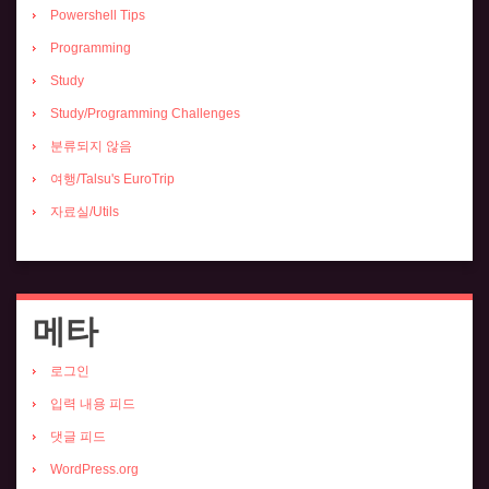
Powershell Tips
Programming
Study
Study/Programming Challenges
분류되지 않음
여행/Talsu's EuroTrip
자료실/Utils
메타
로그인
입력 내용 피드
댓글 피드
WordPress.org