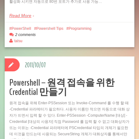
활성화 시키면 자동으로 80번 포트가 추가로 사용 가능…
Read More
PowerShell
Powershell Tips
Programming
2 comments
talsu
2011/10/07
Powershell – 원격 접속을 위한
Credential 만들기
원격 접속을 위해 Enter-PSSession 또는 Invoke-Command 를 수행 할 때
-Credential 파라메터가 필요하다. 사용자 이름만 적으면 자동으로 대화 상
자가 뜨면서 입력 할 수 있다. Enter-PSSession -ComputerName [대상] -
Credential [대상의 사용자] 직접 Password 를 입력 할 수 없고 대화상자가
뜨는 이유는 -Credential 파라메터에 PSCredential 타입의 개체가 필요한
데 이것을 만드는데 사용되는 SecureString 개체가 대화상자를 통해서만