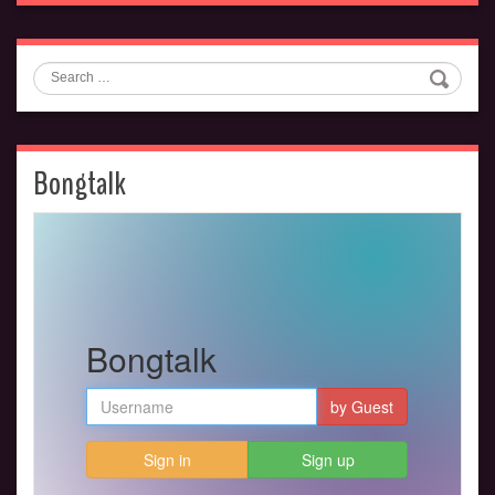
Search
Bongtalk