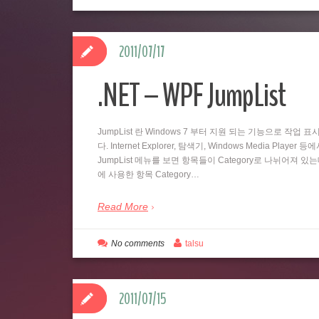
2011/07/17
.NET – WPF JumpList
JumpList 란 Windows 7 부터 지원 되는 기능으로 
다. Internet Explorer, 탐색기, Windows Media
JumpList 메뉴를 보면 항목들이 Category로 나뉘어져 있
에 사용한 항목 Category…
Read More
No comments
talsu
2011/07/15