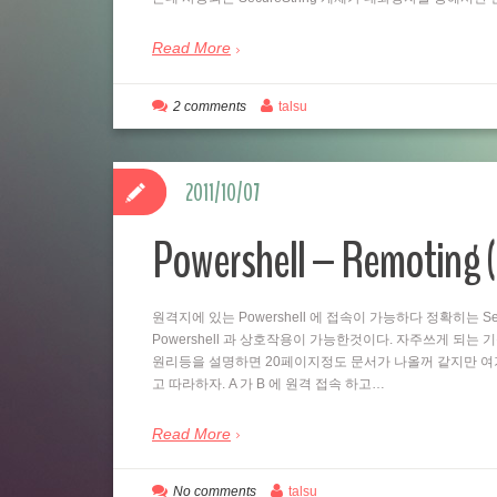
Read More
2 comments
talsu
2011/10/07
Powershell – Remo
원격지에 있는 Powershell 에 접속이 가능하다 정확히는 Se
Powershell 과 상호작용이 가능한것이다. 자주쓰게 되는
원리등을 설명하면 20페이지정도 문서가 나올꺼 같지만 여
고 따라하자. A 가 B 에 원격 접속 하고…
Read More
No comments
talsu