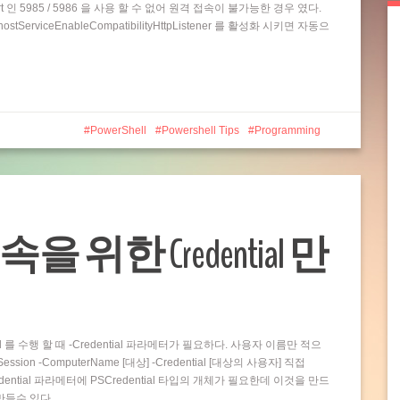
t 인 5985 / 5986 을 사용 할 수 없어 원격 접속이 불가능한 경우 였다.
rviceEnableCompatibilityHttpListener 를 활성화 시키면 자동으
PowerShell
Powershell Tips
Programming
접속을 위한 Credential 만
and 를 수행 할 때 -Credential 파라메터가 필요하다. 사용자 이름만 적으
ion -ComputerName [대상] -Credential [대상의 사용자] 직접
dential 파라메터에 PSCredential 타입의 개체가 필요한데 이것을 만드
 만들수 있다…