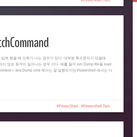
Powershell Tips
atchCommand
똑같이 입력 했을 때 오류가 나는 경우가 있다. 대부분 특수문자가 있을때
 않은 동작이 일어나는 경우 이다. 예를 들어 svn Dump file을 load
test < .test.Dump cmd 에서는 잘 실행되지만 Powershell 에서는 다
PowerShell
Powershell Tips