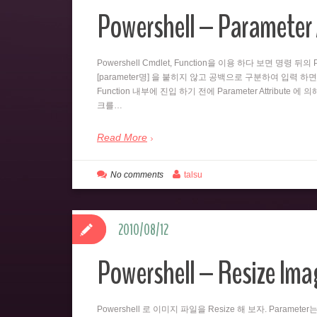
Powershell – Parameter 
Powershell Cmdlet, Function을 이용 하다 보면 명령 
[parameter명] 을 붙히지 않고 공백으로 구분하여 입력 하면
Function 내부에 진입 하기 전에 Parameter Attribute 에
크를…
Read More
No comments
talsu
2010/08/12
Powershell – Resize Imag
Powershell 로 이미지 파일을 Resize 해 보자. Paramet