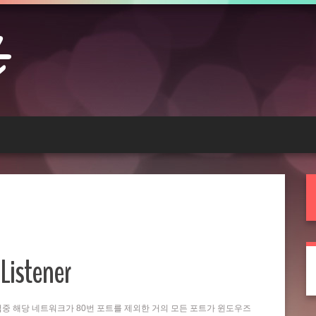
Listener
는 작업중 해당 네트워크가 80번 포트를 제외한 거의 모든 포트가 윈도우즈