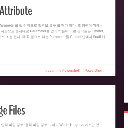
Attribute
뒤의 Parameter를 필수 적으로 입력을 요구 할 때가 있다. 또 명령어 뒤에 -
 자동으로 순서대로 Parameter를 인식 하는데 이런 동작들은 Cmdlet,
 의해서 조절 된다. 즉 꼭 필요로 하는 Parameter를 Cmdlet 안에서 $null 체
Learning Powershell
PowerShell
e Files
er는 입력 파일 경로, 출력 파일 경로 그리고 Width, Height 사이즈만 있으