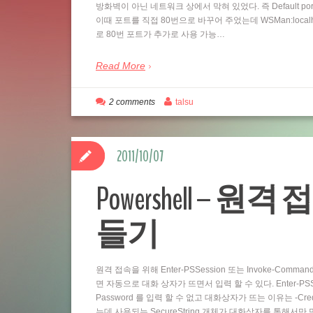
방화벽이 아닌 네트워크 상에서 막혀 있었다. 즉 Default por
이때 포트를 직접 80번으로 바꾸어 주었는데 WSMan:localhostSe
로 80번 포트가 추가로 사용 가능…
Read More
2 comments
talsu
2011/10/07
Powershell – 원격 
들기
원격 접속을 위해 Enter-PSSession 또는 Invoke-Comm
면 자동으로 대화 상자가 뜨면서 입력 할 수 있다. Enter-PSSess
Password 를 입력 할 수 없고 대화상자가 뜨는 이유는 -Cre
는데 사용되는 SecureString 개체가 대화상자를 통해서만