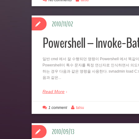
No comments
talsu
2010/11/02
Powershell – Invoke-B
일반 cmd 에서 잘 수행되던 명령이 Powershell 에서 
Powershell이 특수 문자를 특정 연산자로 인식하면서 의도하지
하는 경우 다음과 같은 명령을 사용한다. svnadmin load C:svn
음과 같은...
Read More
1 comment
talsu
2010/09/13