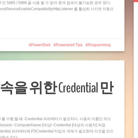
t 인 5985 / 5986 을 사용 할 수 없어 원격 접속이 불가능한 경우 였다.
rviceEnableCompatibilityHttpListener 를 활성화 시키면 자동으
PowerShell
Powershell Tips
Programming
접속을 위한 Credential 만
and 를 수행 할 때 -Credential 파라메터가 필요하다. 사용자 이름만 적으
ion -ComputerName [대상] -Credential [대상의 사용자] 직접
dential 파라메터에 PSCredential 타입의 개체가 필요한데 이것을 만드
 만들수 있다…