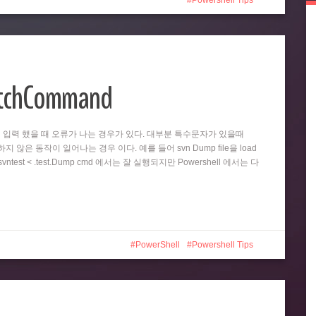
Powershell Tips
atchCommand
똑같이 입력 했을 때 오류가 나는 경우가 있다. 대부분 특수문자가 있을때
 않은 동작이 일어나는 경우 이다. 예를 들어 svn Dump file을 load
test < .test.Dump cmd 에서는 잘 실행되지만 Powershell 에서는 다
PowerShell
Powershell Tips