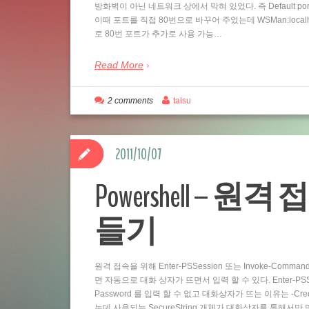
방화벽이 아닌 네트워크 상에서 막혀 있었다. 즉 Default por
이때 포트를 직접 80번으로 바꾸어 주었는데 WSMan:localhostSe
로 80번 포트가 추가로 사용 가능…
Read More
2 comments
talsu
2011/10/07
Powershell – 원격 
들기
원격 접속을 위해 Enter-PSSession 또는 Invoke-Comm
면 자동으로 대화 상자가 뜨면서 입력 할 수 있다. Enter-PSSess
Password 를 입력 할 수 없고 대화상자가 뜨는 이유는 -Cre
는데 사용되는 SecureString 개체가 대화상자를 통해서만