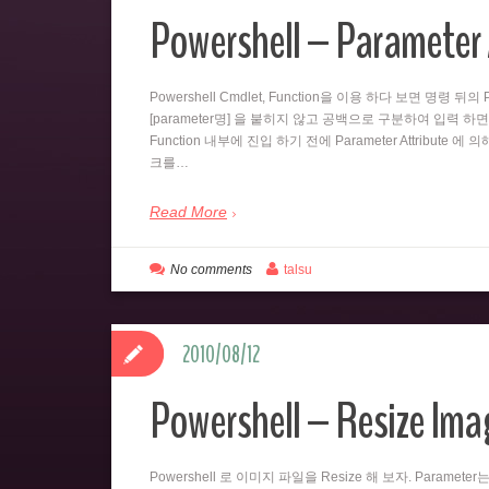
Powershell – Parameter 
Powershell Cmdlet, Function을 이용 하다 보면 명령 
[parameter명] 을 붙히지 않고 공백으로 구분하여 입력 하면
Function 내부에 진입 하기 전에 Parameter Attribute 에
크를…
Read More
No comments
talsu
2010/08/12
Powershell – Resize Imag
Powershell 로 이미지 파일을 Resize 해 보자. Paramet