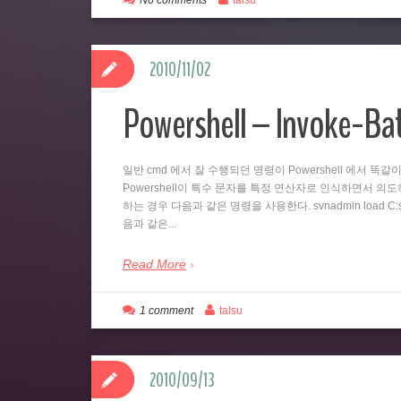
No comments
talsu
2010/11/02
Powershell – Invoke-B
일반 cmd 에서 잘 수행되던 명령이 Powershell 에서 
Powershell이 특수 문자를 특정 연산자로 인식하면서 의도하지
하는 경우 다음과 같은 명령을 사용한다. svnadmin load C:svn
음과 같은...
Read More
1 comment
talsu
2010/09/13