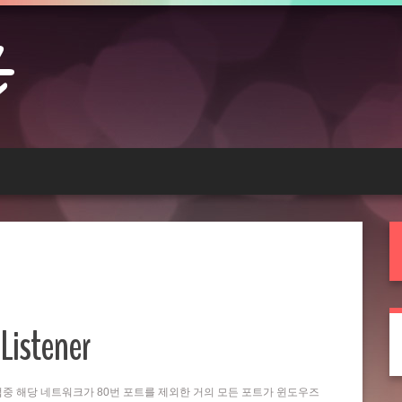
Listener
는 작업중 해당 네트워크가 80번 포트를 제외한 거의 모든 포트가 윈도우즈