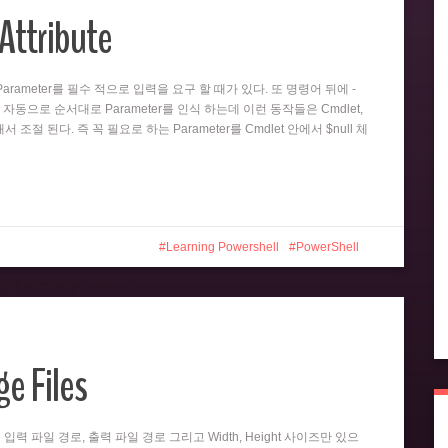
Attribute
뒤의 Parameter를 필수 적으로 입력을 요구 할 때가 있다. 또 명령어 뒤에 -
 자동으로 순서대로 Parameter를 인식 하는데 이런 동작들은 Cmdlet,
 의해서 조절 된다. 즉 꼭 필요로 하는 Parameter를 Cmdlet 안에서 $null 체
Learning Powershell
PowerShell
e Files
er는 입력 파일 경로, 출력 파일 경로 그리고 Width, Height 사이즈만 있으