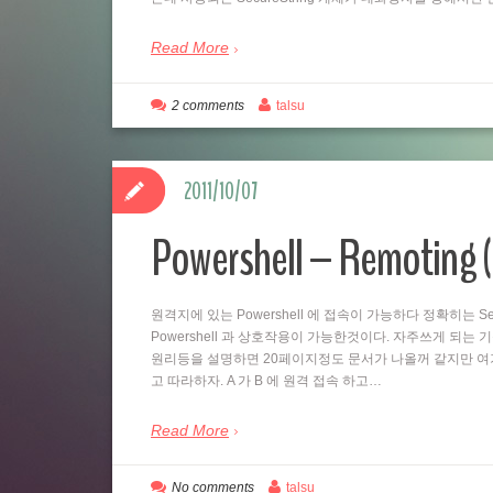
Read More
2 comments
talsu
2011/10/07
Powershell – Remo
원격지에 있는 Powershell 에 접속이 가능하다 정확히는 Se
Powershell 과 상호작용이 가능한것이다. 자주쓰게 되는
원리등을 설명하면 20페이지정도 문서가 나올꺼 같지만 여
고 따라하자. A 가 B 에 원격 접속 하고…
Read More
No comments
talsu