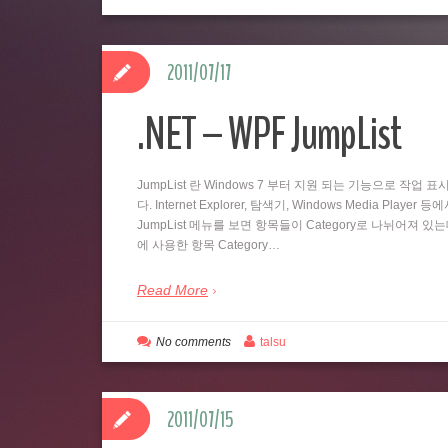
2011/07/17
.NET – WPF JumpList
JumpList 란 Windows 7 부터 지원 되는 기능으로 
다. Internet Explorer, 탐색기, Windows Media
JumpList 메뉴를 보면 항목들이 Category로 나뉘어져 있
에 사용한 항목 Category…
Read More
No comments
talsu
2011/07/15