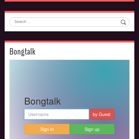
Search
Bongtalk