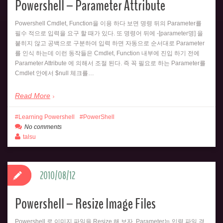
Powershell – Parameter Attribute
Powershell Cmdlet, Function을 이용 하다 보면 명령 뒤의 Parameter를
필수 적으로 입력을 요구 할 때가 있다. 또 명령어 뒤에 -[parameter명] 을
붙히지 않고 공백으로 구분하여 입력 하면 자동으로 순서대로 Parameter
를 인식 하는데 이런 동작들은 Cmdlet, Function 내부에 진입 하기 전에
Parameter Attribute 에 의해서 조절 된다. 즉 꼭 필요로 하는 Parameter를
Cmdlet 안에서 $null 체크를…
Read More
Learning Powershell
PowerShell
No comments
talsu
2010/08/12
Powershell – Resize Image Files
Powershell 로 이미지 파일을 Resize 해 보자. Parameter는 입력 파일 경