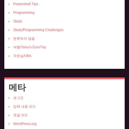
Powershell Tips
Programming
Study
Study/Programming Challenges
분류되지 않음
여행/Talsu's EuroTrip
자료실/Utils
메타
로그인
입력 내용 피드
댓글 피드
WordPress.org