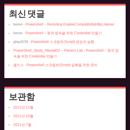
최신 댓글
beren
-
Powershell – Remoting EnableCompatibilityHttpListener
beren
-
Powershell – 원격 접속을 위한 Credential 만들기
gkquf159
-
Powershell 스크립트(Script) 생성과 실행
PowerShell_Study_Attack#52 – Pwners Lab
-
Powershell – 원격 접
속을 위한 Credential 만들기
엘키스
-
Powershell 스크립트(Script) 실행을 위한 준비
보관함
2011년 11월
2011년 10월
2011년 7월