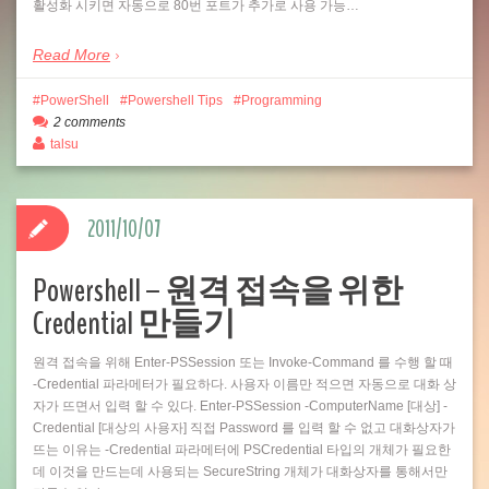
활성화 시키면 자동으로 80번 포트가 추가로 사용 가능…
Read More
PowerShell
Powershell Tips
Programming
2 comments
talsu
2011/10/07
Powershell – 원격 접속을 위한
Credential 만들기
원격 접속을 위해 Enter-PSSession 또는 Invoke-Command 를 수행 할 때
-Credential 파라메터가 필요하다. 사용자 이름만 적으면 자동으로 대화 상
자가 뜨면서 입력 할 수 있다. Enter-PSSession -ComputerName [대상] -
Credential [대상의 사용자] 직접 Password 를 입력 할 수 없고 대화상자가
뜨는 이유는 -Credential 파라메터에 PSCredential 타입의 개체가 필요한
데 이것을 만드는데 사용되는 SecureString 개체가 대화상자를 통해서만