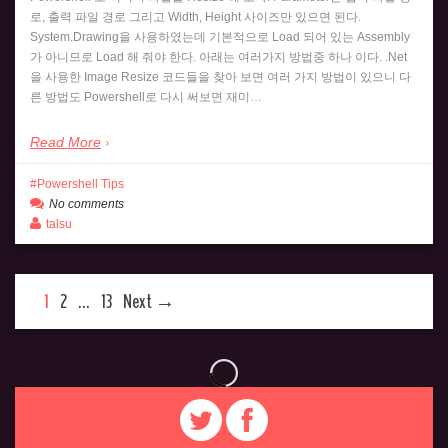
로, 출력 파일 경로 그리고 Width, Height 사이즈만 있으면 된다.
System.Drawing을 사용하였는데 기본적으로 Load 되어 있는 Assembly
가 아니므로 Load 해 줘야 한다. 아래는 여러가지 방법중 하나 이다. .Net
을 사용한 Image Resize 코드들을 찾아 보면 여러 가지 방법이 있으니 다
른 방법도 Powershell로 다시 써보면 재미…
Read More
Powershell Tips
No comments
talsu
1
2
…
13
Next →