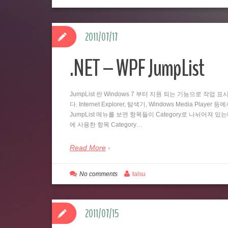
2011/07/17
.NET – WPF JumpList
JumpList 란 Windows 7 부터 지원 되는 기능으로 
다. Internet Explorer, 탐색기, Windows Media
JumpList 메뉴를 보면 항목들이 Category로 나뉘어져 있
에 사용한 항목 Category…
Read More
No comments
talsu
2011/07/15