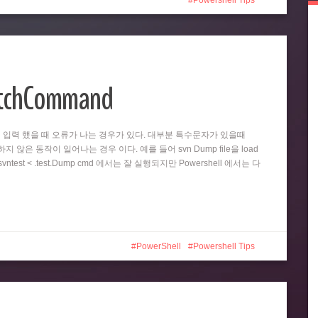
Powershell Tips
atchCommand
똑같이 입력 했을 때 오류가 나는 경우가 있다. 대부분 특수문자가 있을때
 않은 동작이 일어나는 경우 이다. 예를 들어 svn Dump file을 load
test < .test.Dump cmd 에서는 잘 실행되지만 Powershell 에서는 다
PowerShell
Powershell Tips