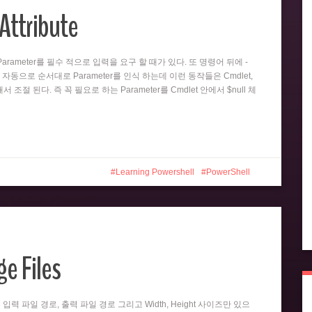
Attribute
뒤의 Parameter를 필수 적으로 입력을 요구 할 때가 있다. 또 명령어 뒤에 -
 자동으로 순서대로 Parameter를 인식 하는데 이런 동작들은 Cmdlet,
 의해서 조절 된다. 즉 꼭 필요로 하는 Parameter를 Cmdlet 안에서 $null 체
Learning Powershell
PowerShell
e Files
er는 입력 파일 경로, 출력 파일 경로 그리고 Width, Height 사이즈만 있으