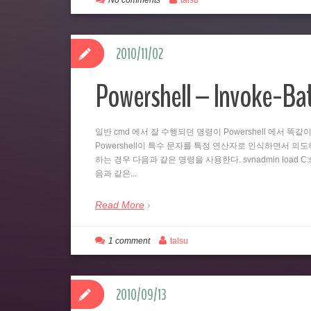
No comments
talsu
2010/11/02
Powershell – Invoke-B
일반 cmd 에서 잘 수행되던 명령이 Powershell 에서 
Powershell이 특수 문자를 특정 연산자로 인식하면서 의도하지
하는 경우 다음과 같은 명령을 사용한다. svnadmin load C:svn
음과 같은...
Read More
1 comment
talsu
2010/09/13