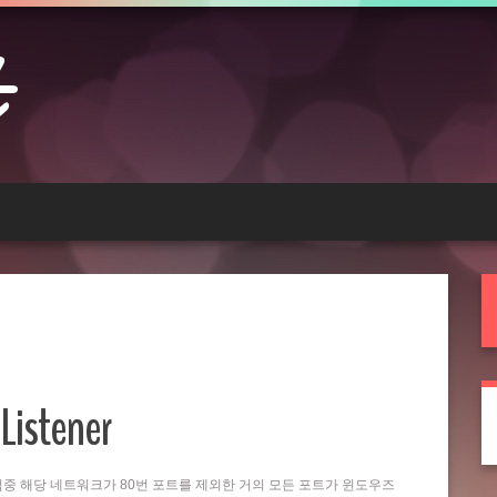
Listener
는 작업중 해당 네트워크가 80번 포트를 제외한 거의 모든 포트가 윈도우즈