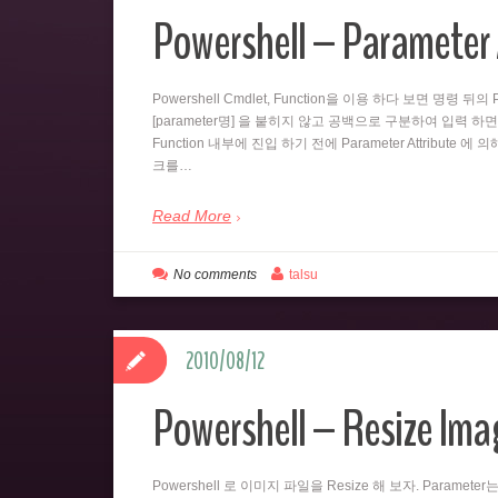
Powershell – Parameter 
Powershell Cmdlet, Function을 이용 하다 보면 명령 
[parameter명] 을 붙히지 않고 공백으로 구분하여 입력 하면
Function 내부에 진입 하기 전에 Parameter Attribute 에
크를…
Read More
No comments
talsu
2010/08/12
Powershell – Resize Imag
Powershell 로 이미지 파일을 Resize 해 보자. Paramet