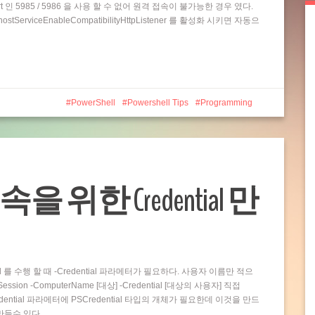
t 인 5985 / 5986 을 사용 할 수 없어 원격 접속이 불가능한 경우 였다.
rviceEnableCompatibilityHttpListener 를 활성화 시키면 자동으
PowerShell
Powershell Tips
Programming
접속을 위한 Credential 만
and 를 수행 할 때 -Credential 파라메터가 필요하다. 사용자 이름만 적으
ion -ComputerName [대상] -Credential [대상의 사용자] 직접
dential 파라메터에 PSCredential 타입의 개체가 필요한데 이것을 만드
 만들수 있다…