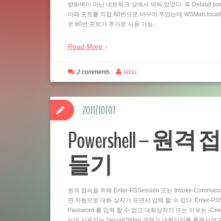
방화벽이 아닌 네트워크 상에서 막혀 있었다. 즉 Default por
이때 포트를 직접 80번으로 바꾸어 주었는데 WSMan:localhostSe
로 80번 포트가 추가로 사용 가능…
Read More
2 comments
talsu
2011/10/07
Powershell – 원격 
들기
원격 접속을 위해 Enter-PSSession 또는 Invoke-Comm
면 자동으로 대화 상자가 뜨면서 입력 할 수 있다. Enter-PSSess
Password 를 입력 할 수 없고 대화상자가 뜨는 이유는 -Cre
는데 사용되는 SecureString 개체가 대화상자를 통해서만