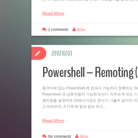
Read More
2 comments
talsu
2011/10/07
Powershell – Remo
원격지에 있는 Powershell 에 접속이 가능하다 정확히는 Se
Powershell 과 상호작용이 가능한것이다. 자주쓰게 되는
원리등을 설명하면 20페이지정도 문서가 나올꺼 같지만 여
고 따라하자. A 가 B 에 원격 접속 하고…
Read More
No comments
talsu