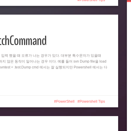
Powershell Tips
atchCommand
똑같이 입력 했을 때 오류가 나는 경우가 있다. 대부분 특수문자가 있을때
 않은 동작이 일어나는 경우 이다. 예를 들어 svn Dump file을 load
test < .test.Dump cmd 에서는 잘 실행되지만 Powershell 에서는 다
PowerShell
Powershell Tips