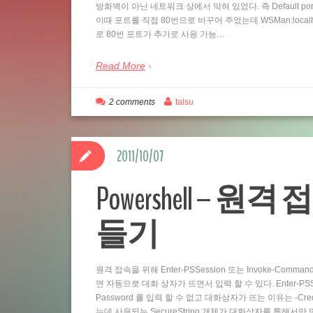
방화벽이 아닌 네트워크 상에서 막혀 있었다. 즉 Default por
이때 포트를 직접 80번으로 바꾸어 주었는데 WSMan:localhostSe
로 80번 포트가 추가로 사용 가능…
Read More
2 comments
talsu
2011/10/07
Powershell – 원격 
들기
원격 접속을 위해 Enter-PSSession 또는 Invoke-Comm
면 자동으로 대화 상자가 뜨면서 입력 할 수 있다. Enter-PSSess
Password 를 입력 할 수 없고 대화상자가 뜨는 이유는 -Cre
는데 사용되는 SecureString 개체가 대화상자를 통해서만