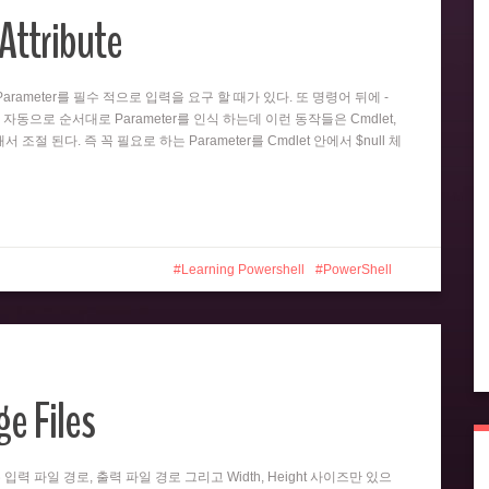
Attribute
뒤의 Parameter를 필수 적으로 입력을 요구 할 때가 있다. 또 명령어 뒤에 -
 자동으로 순서대로 Parameter를 인식 하는데 이런 동작들은 Cmdlet,
 의해서 조절 된다. 즉 꼭 필요로 하는 Parameter를 Cmdlet 안에서 $null 체
Learning Powershell
PowerShell
e Files
er는 입력 파일 경로, 출력 파일 경로 그리고 Width, Height 사이즈만 있으