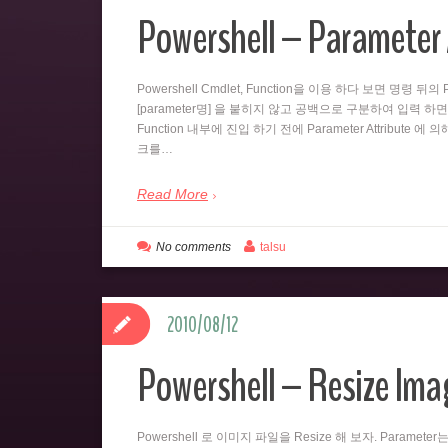
Powershell – Parameter 
Powershell Cmdlet, Function을 이용 하다 보면 명령 
[parameter명] 을 붙히지 않고 공백으로 구분하여 입력 하면
Function 내부에 진입 하기 전에 Parameter Attribute 에
크를…
Read More
No comments
talsu
2010/08/12
Powershell – Resize Imag
Powershell 로 이미지 파일을 Resize 해 보자. Paramet