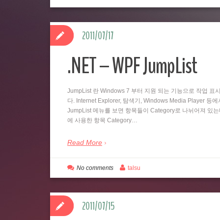
2011/07/17
.NET – WPF JumpList
JumpList 란 Windows 7 부터 지원 되는 기능으로 
다. Internet Explorer, 탐색기, Windows Media
JumpList 메뉴를 보면 항목들이 Category로 나뉘어져 있
에 사용한 항목 Category…
Read More
No comments
talsu
2011/07/15