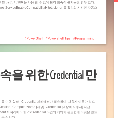
t 인 5985 / 5986 을 사용 할 수 없어 원격 접속이 불가능한 경우 였다.
rviceEnableCompatibilityHttpListener 를 활성화 시키면 자동으
PowerShell
Powershell Tips
Programming
접속을 위한 Credential 만
and 를 수행 할 때 -Credential 파라메터가 필요하다. 사용자 이름만 적으
ion -ComputerName [대상] -Credential [대상의 사용자] 직접
dential 파라메터에 PSCredential 타입의 개체가 필요한데 이것을 만드
 만들수 있다…