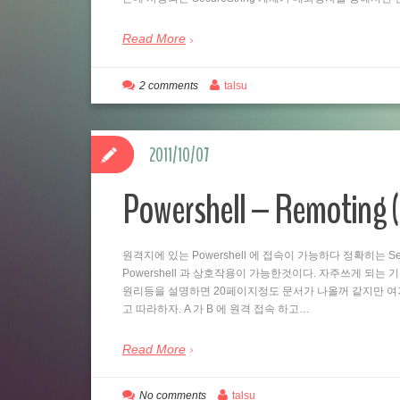
Read More
2 comments
talsu
2011/10/07
Powershell – Remo
원격지에 있는 Powershell 에 접속이 가능하다 정확히는 Se
Powershell 과 상호작용이 가능한것이다. 자주쓰게 되는
원리등을 설명하면 20페이지정도 문서가 나올꺼 같지만 여
고 따라하자. A 가 B 에 원격 접속 하고…
Read More
No comments
talsu