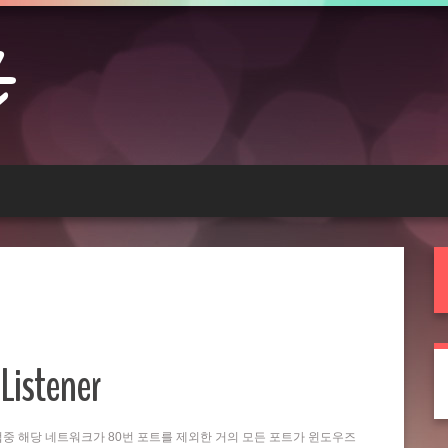
Listener
는 작업중 해당 네트워크가 80번 포트를 제외한 거의 모든 포트가 윈도우즈