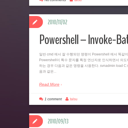
No comments
talsu
2010/11/02
Powershell – Invoke-B
일반 cmd 에서 잘 수행되던 명령이 Powershell 에서 
Powershell이 특수 문자를 특정 연산자로 인식하면서 의도하지
하는 경우 다음과 같은 명령을 사용한다. svnadmin load C:svn
음과 같은...
Read More
1 comment
talsu
2010/09/13