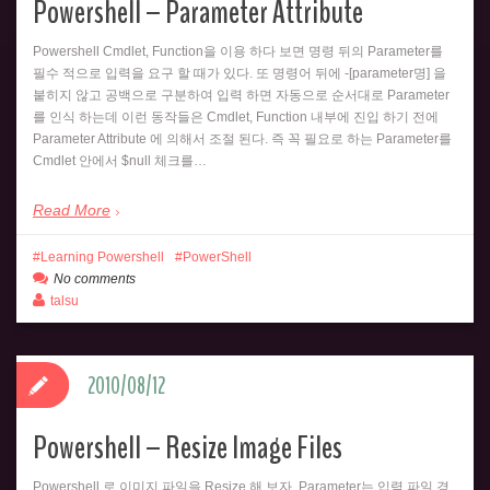
Powershell – Parameter Attribute
Powershell Cmdlet, Function을 이용 하다 보면 명령 뒤의 Parameter를
필수 적으로 입력을 요구 할 때가 있다. 또 명령어 뒤에 -[parameter명] 을
붙히지 않고 공백으로 구분하여 입력 하면 자동으로 순서대로 Parameter
를 인식 하는데 이런 동작들은 Cmdlet, Function 내부에 진입 하기 전에
Parameter Attribute 에 의해서 조절 된다. 즉 꼭 필요로 하는 Parameter를
Cmdlet 안에서 $null 체크를…
Read More
Learning Powershell
PowerShell
No comments
talsu
2010/08/12
Powershell – Resize Image Files
Powershell 로 이미지 파일을 Resize 해 보자. Parameter는 입력 파일 경