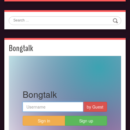
Search
Bongtalk