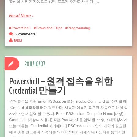
활성화 시키면 자동으로 80번 포트가 추가로 사용 가능…
Read More
PowerShell
Powershell Tips
Programming
2 comments
talsu
2011/10/07
Powershell – 원격 접속을 위한
Credential 만들기
원격 접속을 위해 Enter-PSSession 또는 Invoke-Command 를 수행 할 때
-Credential 파라메터가 필요하다. 사용자 이름만 적으면 자동으로 대화 상
자가 뜨면서 입력 할 수 있다. Enter-PSSession -ComputerName [대상] -
Credential [대상의 사용자] 직접 Password 를 입력 할 수 없고 대화상자가
뜨는 이유는 -Credential 파라메터에 PSCredential 타입의 개체가 필요한
데 이것을 만드는데 사용되는 SecureString 개체가 대화상자를 통해서만