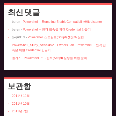
최신 댓글
beren
-
Powershell – Remoting EnableCompatibilityHttpListener
beren
-
Powershell – 원격 접속을 위한 Credential 만들기
gkquf159
-
Powershell 스크립트(Script) 생성과 실행
PowerShell_Study_Attack#52 – Pwners Lab
-
Powershell – 원격 접
속을 위한 Credential 만들기
엘키스
-
Powershell 스크립트(Script) 실행을 위한 준비
보관함
2011년 11월
2011년 10월
2011년 7월