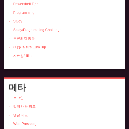
Powershell Tips
Programming
Study
Study/Programming Challenges
분류되지 않음
여행/Talsu's EuroTrip
자료실/Utils
메타
로그인
입력 내용 피드
댓글 피드
WordPress.org