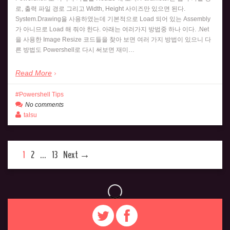
로, 출력 파일 경로 그리고 Width, Height 사이즈만 있으면 된다.
System.Drawing을 사용하였는데 기본적으로 Load 되어 있는 Assembly
가 아니므로 Load 해 줘야 한다. 아래는 여러가지 방법중 하나 이다. .Net
을 사용한 Image Resize 코드들을 찾아 보면 여러 가지 방법이 있으니 다
른 방법도 Powershell로 다시 써보면 재미…
Read More
Powershell Tips
No comments
talsu
1
2
…
13
Next →