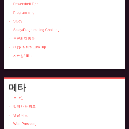
Powershell Tips
Programming
Study
Study/Programming Challenges
분류되지 않음
여행/Talsu's EuroTrip
자료실/Utils
메타
로그인
입력 내용 피드
댓글 피드
WordPress.org