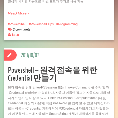
활성화 시키면 자동으로 80번 포트가 추가로 사용 가능…
Read More
PowerShell
Powershell Tips
Programming
2 comments
talsu
2011/10/07
Powershell – 원격 접속을 위한
Credential 만들기
원격 접속을 위해 Enter-PSSession 또는 Invoke-Command 를 수행 할 때
-Credential 파라메터가 필요하다. 사용자 이름만 적으면 자동으로 대화 상
자가 뜨면서 입력 할 수 있다. Enter-PSSession -ComputerName [대상] -
Credential [대상의 사용자] 직접 Password 를 입력 할 수 없고 대화상자가
뜨는 이유는 -Credential 파라메터에 PSCredential 타입의 개체가 필요한
데 이것을 만드는데 사용되는 SecureString 개체가 대화상자를 통해서만