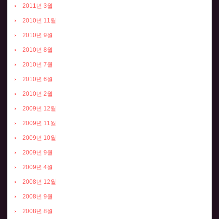
2011년 3월
2010년 11월
2010년 9월
2010년 8월
2010년 7월
2010년 6월
2010년 2월
2009년 12월
2009년 11월
2009년 10월
2009년 9월
2009년 4월
2008년 12월
2008년 9월
2008년 8월