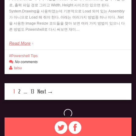
로, 출력 파일 경로 그리고 Width, Height 사이즈만 있으면 된다.
System.Drawing을 사용하였는데 기본적으로 Load 되어 있는 Assembly
가 아니므로 Load 해 줘야 한다. 아래는 여러가지 방법중 하나 이다. .Net
을 사용한 Image Resize 코드들을 찾아 보면 여러 가지 방법이 있으니 다
른 방법도 Powershell로 다시 써보면 재미…
Read More
Powershell Tips
No comments
talsu
1
2
…
13
Next →