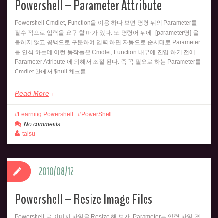
Powershell – Parameter Attribute
Powershell Cmdlet, Function을 이용 하다 보면 명령 뒤의 Parameter를
필수 적으로 입력을 요구 할 때가 있다. 또 명령어 뒤에 -[parameter명] 을
붙히지 않고 공백으로 구분하여 입력 하면 자동으로 순서대로 Parameter
를 인식 하는데 이런 동작들은 Cmdlet, Function 내부에 진입 하기 전에
Parameter Attribute 에 의해서 조절 된다. 즉 꼭 필요로 하는 Parameter를
Cmdlet 안에서 $null 체크를…
Read More
Learning Powershell
PowerShell
No comments
talsu
2010/08/12
Powershell – Resize Image Files
Powershell 로 이미지 파일을 Resize 해 보자. Parameter는 입력 파일 경