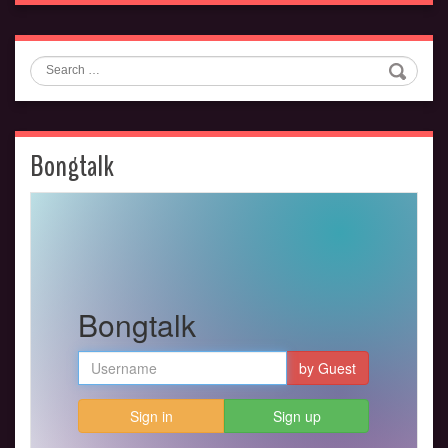
Search
Bongtalk