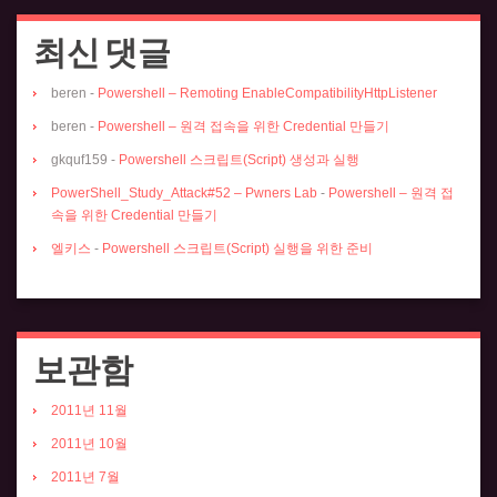
최신 댓글
beren
-
Powershell – Remoting EnableCompatibilityHttpListener
beren
-
Powershell – 원격 접속을 위한 Credential 만들기
gkquf159
-
Powershell 스크립트(Script) 생성과 실행
PowerShell_Study_Attack#52 – Pwners Lab
-
Powershell – 원격 접
속을 위한 Credential 만들기
엘키스
-
Powershell 스크립트(Script) 실행을 위한 준비
보관함
2011년 11월
2011년 10월
2011년 7월