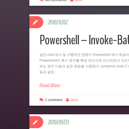
No comments
talsu
2010/11/02
Powershell – Invoke-B
일반 cmd 에서 잘 수행되던 명령이 Powershell 에서 
Powershell이 특수 문자를 특정 연산자로 인식하면서 의도하지
하는 경우 다음과 같은 명령을 사용한다. svnadmin load C:svn
음과 같은...
Read More
1 comment
talsu
2010/09/13