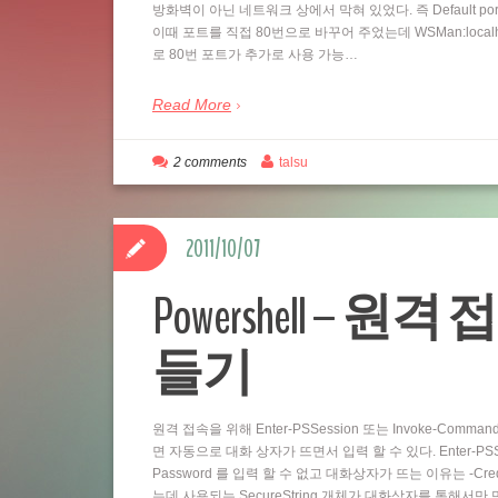
방화벽이 아닌 네트워크 상에서 막혀 있었다. 즉 Default por
이때 포트를 직접 80번으로 바꾸어 주었는데 WSMan:localhostSe
로 80번 포트가 추가로 사용 가능…
Read More
2 comments
talsu
2011/10/07
Powershell – 원격 
들기
원격 접속을 위해 Enter-PSSession 또는 Invoke-Comm
면 자동으로 대화 상자가 뜨면서 입력 할 수 있다. Enter-PSSess
Password 를 입력 할 수 없고 대화상자가 뜨는 이유는 -Cre
는데 사용되는 SecureString 개체가 대화상자를 통해서만