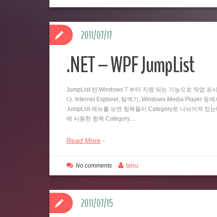
2011/07/17
.NET – WPF JumpList
JumpList 란 Windows 7 부터 지원 되는 기능으로 
다. Internet Explorer, 탐색기, Windows Media
JumpList 메뉴를 보면 항목들이 Category로 나뉘어져 있
에 사용한 항목 Category…
Read More
No comments
talsu
2011/07/15