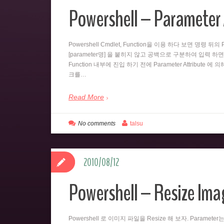
Powershell – Parameter 
Powershell Cmdlet, Function을 이용 하다 보면 명령 
[parameter명] 을 붙히지 않고 공백으로 구분하여 입력 하면
Function 내부에 진입 하기 전에 Parameter Attribute 에
크를…
Read More
No comments
talsu
2010/08/12
Powershell – Resize Imag
Powershell 로 이미지 파일을 Resize 해 보자. Paramet