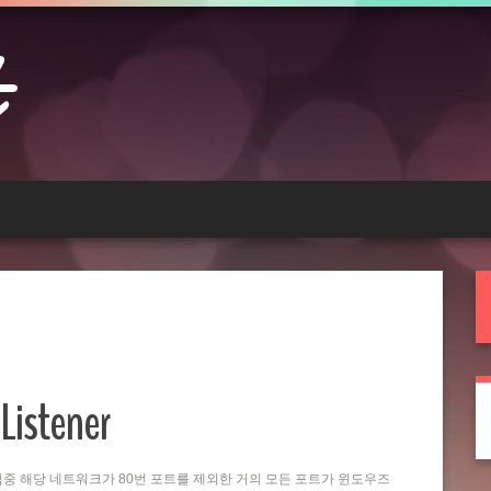
Listener
는 작업중 해당 네트워크가 80번 포트를 제외한 거의 모든 포트가 윈도우즈