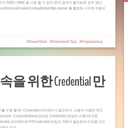
t 인 5985 / 5986 을 사용 할 수 없어 원격 접속이 불가능한 경우 였다.
rviceEnableCompatibilityHttpListener 를 활성화 시키면 자동으
PowerShell
Powershell Tips
Programming
접속을 위한 Credential 만
and 를 수행 할 때 -Credential 파라메터가 필요하다. 사용자 이름만 적으
ion -ComputerName [대상] -Credential [대상의 사용자] 직접
dential 파라메터에 PSCredential 타입의 개체가 필요한데 이것을 만드
 만들수 있다…