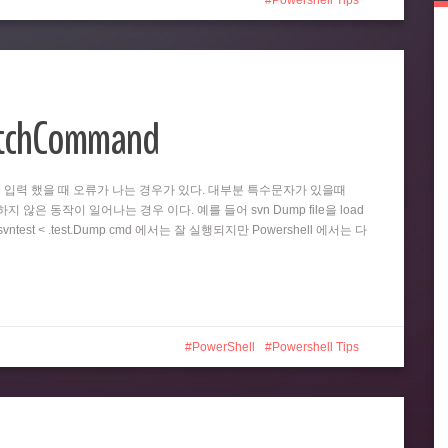
Powershell Tips
atchCommand
똑같이 입력 했을 때 오류가 나는 경우가 있다. 대부분 특수문자가 있을때
 않은 동작이 일어나는 경우 이다. 예를 들어 svn Dump file을 load
test < .test.Dump cmd 에서는 잘 실행되지만 Powershell 에서는 다
PowerShell
Powershell Tips