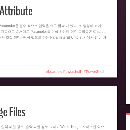
Attribute
뒤의 Parameter를 필수 적으로 입력을 요구 할 때가 있다. 또 명령어 뒤에 -
 자동으로 순서대로 Parameter를 인식 하는데 이런 동작들은 Cmdlet,
 의해서 조절 된다. 즉 꼭 필요로 하는 Parameter를 Cmdlet 안에서 $null 체
Learning Powershell
PowerShell
e Files
er는 입력 파일 경로, 출력 파일 경로 그리고 Width, Height 사이즈만 있으