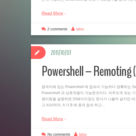
Read More
2 comments
talsu
2011/10/07
Powershell – Remo
원격지에 있는 Powershell 에 접속이 가능하다 정확히는 Se
Powershell 과 상호작용이 가능한것이다. 자주쓰게 되는
원리등을 설명하면 20페이지정도 문서가 나올꺼 같지만 여
고 따라하자. A 가 B 에 원격 접속 하고…
Read More
No comments
talsu