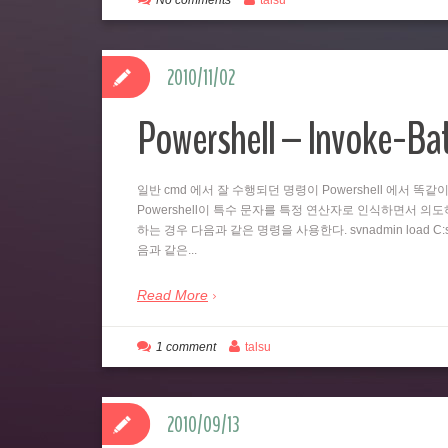
No comments
talsu
2010/11/02
Powershell – Invoke-B
일반 cmd 에서 잘 수행되던 명령이 Powershell 에서 
Powershell이 특수 문자를 특정 연산자로 인식하면서 의도하지
하는 경우 다음과 같은 명령을 사용한다. svnadmin load C:svn
음과 같은...
Read More
1 comment
talsu
2010/09/13