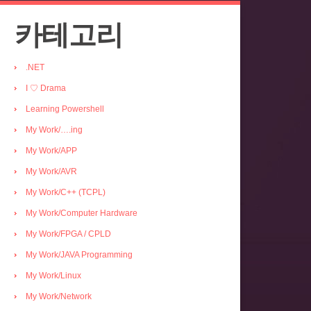
카테고리
.NET
I ♡ Drama
Learning Powershell
My Work/….ing
My Work/APP
My Work/AVR
My Work/C++ (TCPL)
My Work/Computer Hardware
My Work/FPGA / CPLD
My Work/JAVA Programming
My Work/Linux
My Work/Network