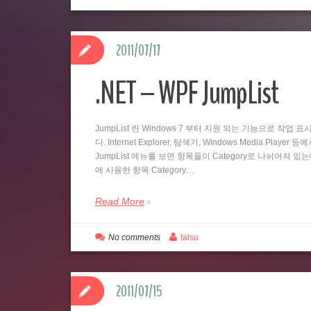
2011/07/17
.NET – WPF JumpList
JumpList 란 Windows 7 부터 지원 되는 기능으로 
다. Internet Explorer, 탐색기, Windows Media
JumpList 메뉴를 보면 항목들이 Category로 나뉘어져 있
에 사용한 항목 Category…
Read More
No comments
talsu
2011/07/15