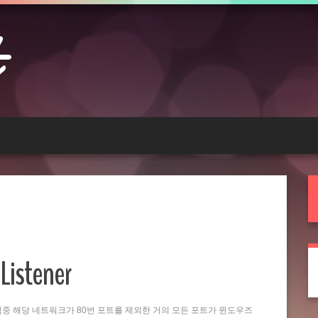
Listener
는 작업중 해당 네트워크가 80번 포트를 제외한 거의 모든 포트가 윈도우즈