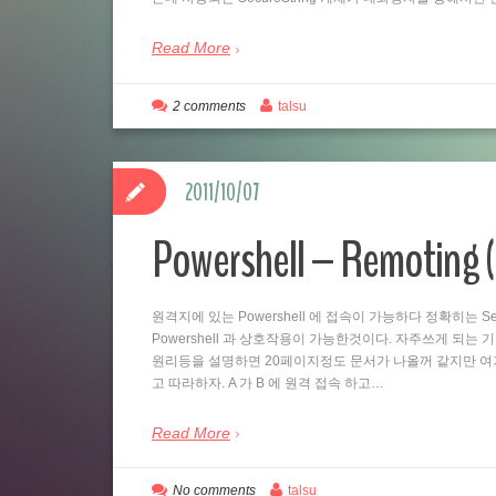
Read More
2 comments
talsu
2011/10/07
Powershell – Remo
원격지에 있는 Powershell 에 접속이 가능하다 정확히는 Se
Powershell 과 상호작용이 가능한것이다. 자주쓰게 되는
원리등을 설명하면 20페이지정도 문서가 나올꺼 같지만 여
고 따라하자. A 가 B 에 원격 접속 하고…
Read More
No comments
talsu