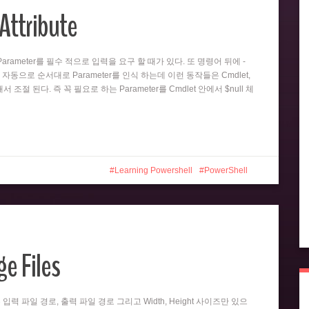
Attribute
뒤의 Parameter를 필수 적으로 입력을 요구 할 때가 있다. 또 명령어 뒤에 -
 자동으로 순서대로 Parameter를 인식 하는데 이런 동작들은 Cmdlet,
 의해서 조절 된다. 즉 꼭 필요로 하는 Parameter를 Cmdlet 안에서 $null 체
Learning Powershell
PowerShell
e Files
er는 입력 파일 경로, 출력 파일 경로 그리고 Width, Height 사이즈만 있으