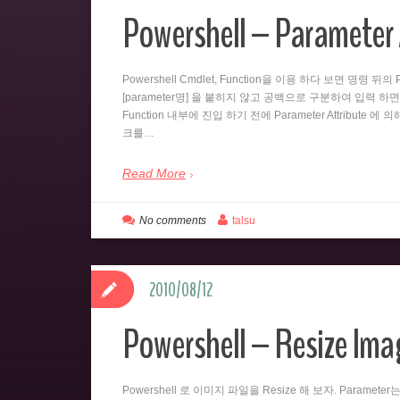
Powershell – Parameter 
Powershell Cmdlet, Function을 이용 하다 보면 명령 
[parameter명] 을 붙히지 않고 공백으로 구분하여 입력 하면
Function 내부에 진입 하기 전에 Parameter Attribute 에
크를…
Read More
No comments
talsu
2010/08/12
Powershell – Resize Imag
Powershell 로 이미지 파일을 Resize 해 보자. Paramet