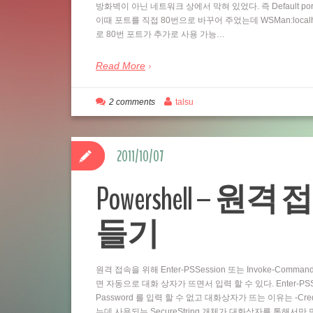
방화벽이 아닌 네트워크 상에서 막혀 있었다. 즉 Default por
이때 포트를 직접 80번으로 바꾸어 주었는데 WSMan:localhostSe
로 80번 포트가 추가로 사용 가능…
Read More
2 comments
talsu
2011/10/07
Powershell – 원격 
들기
원격 접속을 위해 Enter-PSSession 또는 Invoke-Comm
면 자동으로 대화 상자가 뜨면서 입력 할 수 있다. Enter-PSSess
Password 를 입력 할 수 없고 대화상자가 뜨는 이유는 -Cre
는데 사용되는 SecureString 개체가 대화상자를 통해서만