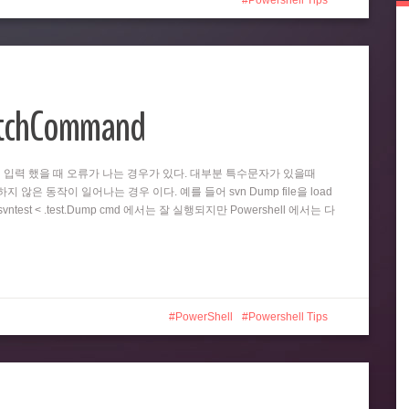
Powershell Tips
atchCommand
똑같이 입력 했을 때 오류가 나는 경우가 있다. 대부분 특수문자가 있을때
 않은 동작이 일어나는 경우 이다. 예를 들어 svn Dump file을 load
test < .test.Dump cmd 에서는 잘 실행되지만 Powershell 에서는 다
PowerShell
Powershell Tips