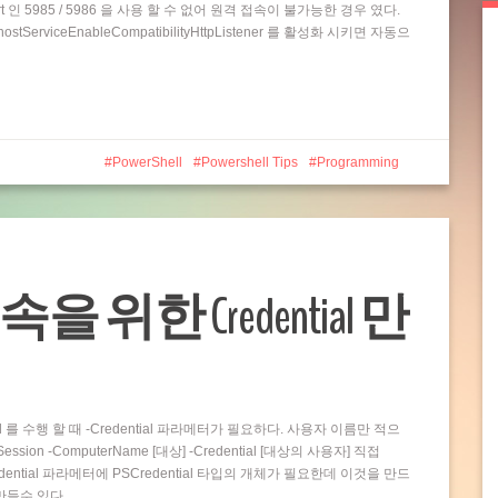
t 인 5985 / 5986 을 사용 할 수 없어 원격 접속이 불가능한 경우 였다.
rviceEnableCompatibilityHttpListener 를 활성화 시키면 자동으
PowerShell
Powershell Tips
Programming
접속을 위한 Credential 만
and 를 수행 할 때 -Credential 파라메터가 필요하다. 사용자 이름만 적으
ion -ComputerName [대상] -Credential [대상의 사용자] 직접
dential 파라메터에 PSCredential 타입의 개체가 필요한데 이것을 만드
 만들수 있다…