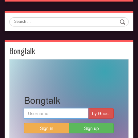
Search
Bongtalk