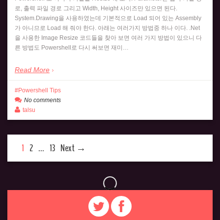
로, 출력 파일 경로 그리고 Width, Height 사이즈만 있으면 된다.
System.Drawing을 사용하였는데 기본적으로 Load 되어 있는 Assembly
가 아니므로 Load 해 줘야 한다. 아래는 여러가지 방법중 하나 이다. .Net
을 사용한 Image Resize 코드들을 찾아 보면 여러 가지 방법이 있으니 다
른 방법도 Powershell로 다시 써보면 재미…
Read More
Powershell Tips
No comments
talsu
1
2
…
13
Next →