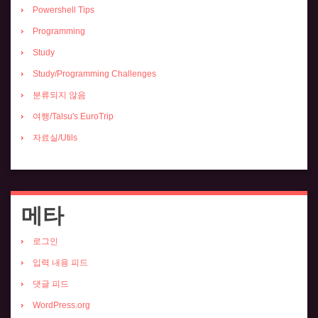
Powershell Tips
Programming
Study
Study/Programming Challenges
분류되지 않음
여행/Talsu's EuroTrip
자료실/Utils
메타
로그인
입력 내용 피드
댓글 피드
WordPress.org