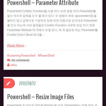
Powershell – Parameter Attribute
Powershell Cmdlet, Function을 이용 하다 보면 명령 뒤의 Parameter를
필수 적으로 입력을 요구 할 때가 있다. 또 명령어 뒤에 -[parameter명] 을
붙히지 않고 공백으로 구분하여 입력 하면 자동으로 순서대로 Parameter
를 인식 하는데 이런 동작들은 Cmdlet, Function 내부에 진입 하기 전에
Parameter Attribute 에 의해서 조절 된다. 즉 꼭 필요로 하는 Parameter를
Cmdlet 안에서 $null 체크를…
Read More
Learning Powershell
PowerShell
No comments
talsu
2010/08/12
Powershell – Resize Image Files
Powershell 로 이미지 파일을 Resize 해 보자. Parameter는 입력 파일 경