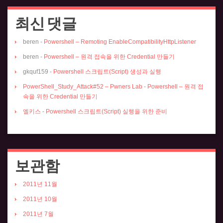
최신 댓글
beren
-
Powershell – Remoting EnableCompatibilityHttpListener
beren
-
Powershell – 원격 접속을 위한 Credential 만들기
gkquf159
-
Powershell 스크립트(Script) 생성과 실행
PowerShell_Study_Attack#52 – Pwners Lab
-
Powershell – 원격 접
속을 위한 Credential 만들기
엘키스
-
Powershell 스크립트(Script) 실행을 위한 준비
보관함
2011년 11월
2011년 10월
2011년 7월