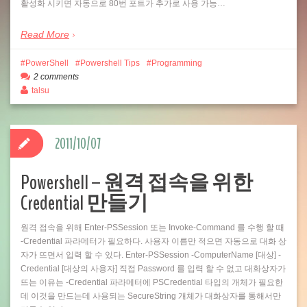
활성화 시키면 자동으로 80번 포트가 추가로 사용 가능…
Read More
PowerShell
Powershell Tips
Programming
2 comments
talsu
2011/10/07
Powershell – 원격 접속을 위한
Credential 만들기
원격 접속을 위해 Enter-PSSession 또는 Invoke-Command 를 수행 할 때
-Credential 파라메터가 필요하다. 사용자 이름만 적으면 자동으로 대화 상
자가 뜨면서 입력 할 수 있다. Enter-PSSession -ComputerName [대상] -
Credential [대상의 사용자] 직접 Password 를 입력 할 수 없고 대화상자가
뜨는 이유는 -Credential 파라메터에 PSCredential 타입의 개체가 필요한
데 이것을 만드는데 사용되는 SecureString 개체가 대화상자를 통해서만