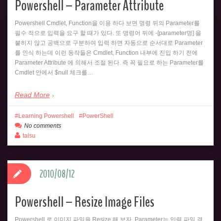
Powershell – Parameter Attribute
Powershell Cmdlet, Function을 이용 하다 보면 명령 뒤의 Parameter를
필수 적으로 입력을 요구 할 때가 있다. 또 명령어 뒤에 -[parameter명] 을
붙히지 않고 공백으로 구분하여 입력 하면 자동으로 순서대로 Parameter
를 인식 하는데 이런 동작들은 Cmdlet, Function 내부에 진입 하기 전에
Parameter Attribute 에 의해서 조절 된다. 즉 꼭 필요로 하는 Parameter를
Cmdlet 안에서 $null 체크를…
Read More
Learning Powershell
PowerShell
No comments
talsu
2010/08/12
Powershell – Resize Image Files
Powershell 로 이미지 파일을 Resize 해 보자. Parameter는 입력 파일 경