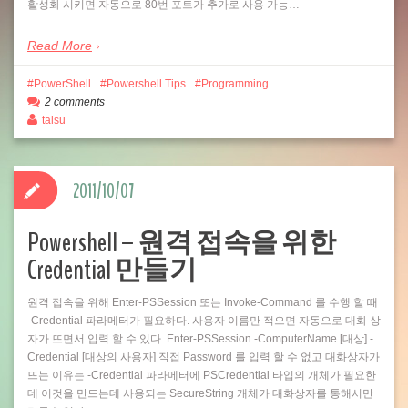
활성화 시키면 자동으로 80번 포트가 추가로 사용 가능…
Read More
PowerShell
Powershell Tips
Programming
2 comments
talsu
2011/10/07
Powershell – 원격 접속을 위한
Credential 만들기
원격 접속을 위해 Enter-PSSession 또는 Invoke-Command 를 수행 할 때
-Credential 파라메터가 필요하다. 사용자 이름만 적으면 자동으로 대화 상
자가 뜨면서 입력 할 수 있다. Enter-PSSession -ComputerName [대상] -
Credential [대상의 사용자] 직접 Password 를 입력 할 수 없고 대화상자가
뜨는 이유는 -Credential 파라메터에 PSCredential 타입의 개체가 필요한
데 이것을 만드는데 사용되는 SecureString 개체가 대화상자를 통해서만