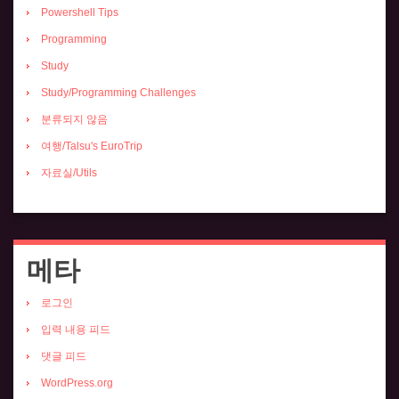
Powershell Tips
Programming
Study
Study/Programming Challenges
분류되지 않음
여행/Talsu's EuroTrip
자료실/Utils
메타
로그인
입력 내용 피드
댓글 피드
WordPress.org