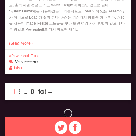
로, 출력 파일 경로 그리고 Width, Height 사이즈만 있으면 된다.
System.Drawing을 사용하였는데 기본적으로 Load 되어 있는 Assembly
가 아니므로 Load 해 줘야 한다. 아래는 여러가지 방법중 하나 이다. .Net
을 사용한 Image Resize 코드들을 찾아 보면 여러 가지 방법이 있으니 다
른 방법도 Powershell로 다시 써보면 재미…
Read More
Powershell Tips
No comments
talsu
1
2
…
13
Next →