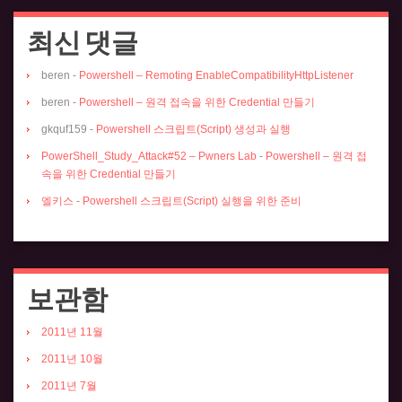
최신 댓글
beren
-
Powershell – Remoting EnableCompatibilityHttpListener
beren
-
Powershell – 원격 접속을 위한 Credential 만들기
gkquf159
-
Powershell 스크립트(Script) 생성과 실행
PowerShell_Study_Attack#52 – Pwners Lab
-
Powershell – 원격 접
속을 위한 Credential 만들기
엘키스
-
Powershell 스크립트(Script) 실행을 위한 준비
보관함
2011년 11월
2011년 10월
2011년 7월