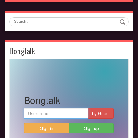
Search
Bongtalk