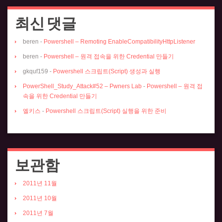
최신 댓글
beren
-
Powershell – Remoting EnableCompatibilityHttpListener
beren
-
Powershell – 원격 접속을 위한 Credential 만들기
gkquf159
-
Powershell 스크립트(Script) 생성과 실행
PowerShell_Study_Attack#52 – Pwners Lab
-
Powershell – 원격 접
속을 위한 Credential 만들기
엘키스
-
Powershell 스크립트(Script) 실행을 위한 준비
보관함
2011년 11월
2011년 10월
2011년 7월