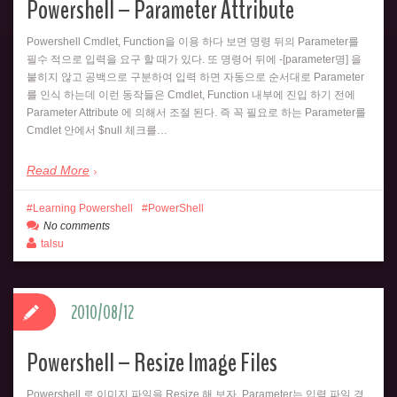
Powershell – Parameter Attribute
Powershell Cmdlet, Function을 이용 하다 보면 명령 뒤의 Parameter를
필수 적으로 입력을 요구 할 때가 있다. 또 명령어 뒤에 -[parameter명] 을
붙히지 않고 공백으로 구분하여 입력 하면 자동으로 순서대로 Parameter
를 인식 하는데 이런 동작들은 Cmdlet, Function 내부에 진입 하기 전에
Parameter Attribute 에 의해서 조절 된다. 즉 꼭 필요로 하는 Parameter를
Cmdlet 안에서 $null 체크를…
Read More
Learning Powershell
PowerShell
No comments
talsu
2010/08/12
Powershell – Resize Image Files
Powershell 로 이미지 파일을 Resize 해 보자. Parameter는 입력 파일 경