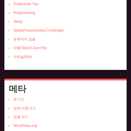
Powershell Tips
Programming
Study
Study/Programming Challenges
분류되지 않음
여행/Talsu's EuroTrip
자료실/Utils
메타
로그인
입력 내용 피드
댓글 피드
WordPress.org