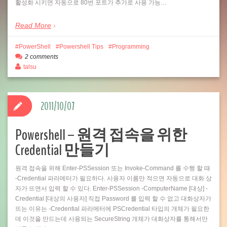
활성화 시키면 자동으로 80번 포트가 추가로 사용 가능…
Read More
PowerShell
Powershell Tips
Programming
2 comments
talsu
2011/10/07
Powershell – 원격 접속을 위한
Credential 만들기
원격 접속을 위해 Enter-PSSession 또는 Invoke-Command 를 수행 할 때
-Credential 파라메터가 필요하다. 사용자 이름만 적으면 자동으로 대화 상
자가 뜨면서 입력 할 수 있다. Enter-PSSession -ComputerName [대상] -
Credential [대상의 사용자] 직접 Password 를 입력 할 수 없고 대화상자가
뜨는 이유는 -Credential 파라메터에 PSCredential 타입의 개체가 필요한
데 이것을 만드는데 사용되는 SecureString 개체가 대화상자를 통해서만