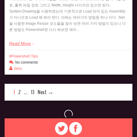
로, 출력 파일 경로 그리고 Width, Height 사이즈만 있으면 된다.
System.Drawing을 사용하였는데 기본적으로 Load 되어 있는 Assembly
가 아니므로 Load 해 줘야 한다. 아래는 여러가지 방법중 하나 이다. .Net
을 사용한 Image Resize 코드들을 찾아 보면 여러 가지 방법이 있으니 다
른 방법도 Powershell로 다시 써보면 재미…
Read More
Powershell Tips
No comments
talsu
1
2
…
13
Next →