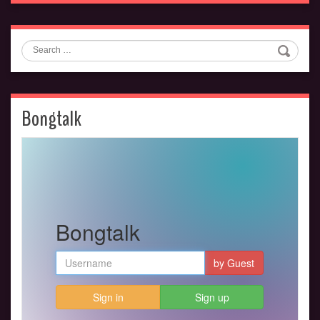
Search
Bongtalk