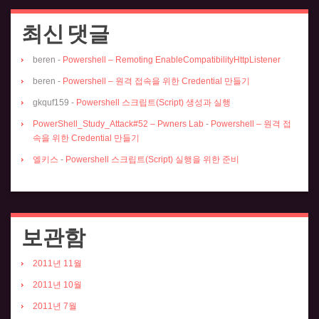
최신 댓글
beren
-
Powershell – Remoting EnableCompatibilityHttpListener
beren
-
Powershell – 원격 접속을 위한 Credential 만들기
gkquf159
-
Powershell 스크립트(Script) 생성과 실행
PowerShell_Study_Attack#52 – Pwners Lab
-
Powershell – 원격 접
속을 위한 Credential 만들기
엘키스
-
Powershell 스크립트(Script) 실행을 위한 준비
보관함
2011년 11월
2011년 10월
2011년 7월