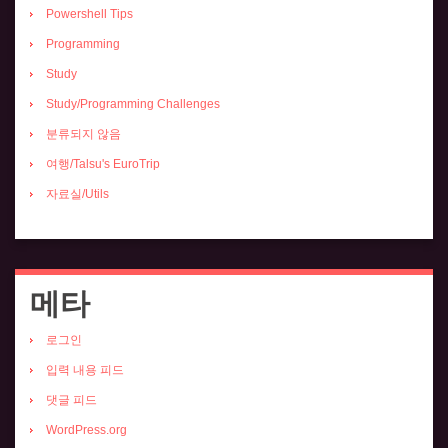
Powershell Tips
Programming
Study
Study/Programming Challenges
분류되지 않음
여행/Talsu's EuroTrip
자료실/Utils
메타
로그인
입력 내용 피드
댓글 피드
WordPress.org