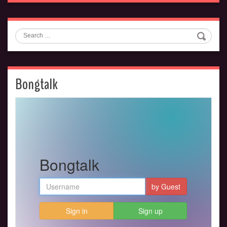
Search
Bongtalk