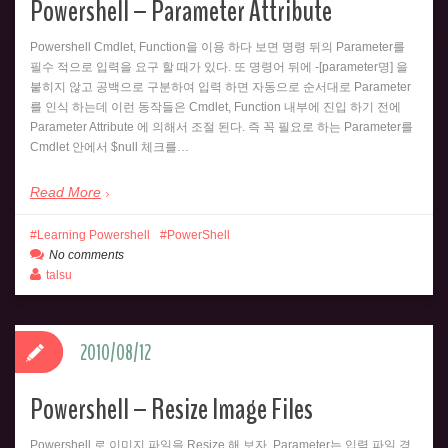
Powershell – Parameter Attribute
Powershell Cmdlet, Function을 이용 하다 보면 명령 뒤의 Parameter를
필수 적으로 입력을 요구 할 때가 있다. 또 명령어 뒤에 -[parameter명] 을
붙히지 않고 공백으로 구분하여 입력 하면 자동으로 순서대로 Parameter
를 인식 하는데 이런 동작들은 Cmdlet, Function 내부에 진입 하기 전에
Parameter Attribute 에 의해서 조절 된다. 즉 꼭 필요로 하는 Parameter를
Cmdlet 안에서 $null 체크를…
Read More
Learning Powershell
PowerShell
No comments
talsu
2010/08/12
Powershell – Resize Image Files
Powershell 로 이미지 파일을 Resize 해 보자. Parameter는 입력 파일 경