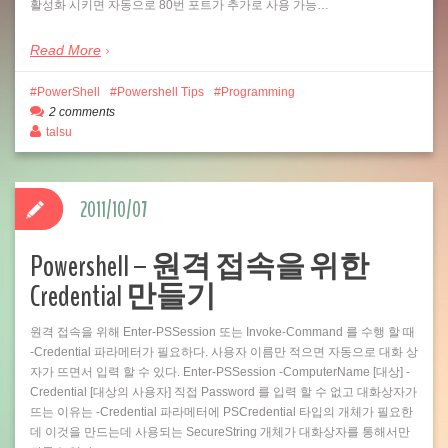
활성화 시키면 자동으로 80번 포트가 추가로 사용 가능…
Read More
PowerShell
Powershell Tips
Programming
2 comments
talsu
2011/10/07
Powershell – 원격 접속을 위한
Credential 만들기
원격 접속을 위해 Enter-PSSession 또는 Invoke-Command 를 수행 할 때
-Credential 파라메터가 필요하다. 사용자 이름만 적으면 자동으로 대화 상
자가 뜨면서 입력 할 수 있다. Enter-PSSession -ComputerName [대상] -
Credential [대상의 사용자] 직접 Password 를 입력 할 수 없고 대화상자가
뜨는 이유는 -Credential 파라메터에 PSCredential 타입의 개체가 필요한
데 이것을 만드는데 사용되는 SecureString 개체가 대화상자를 통해서만