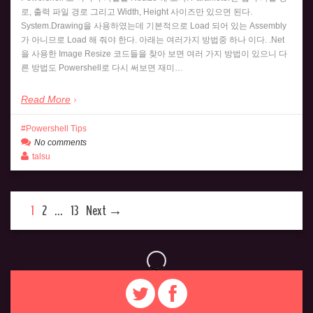
로, 출력 파일 경로 그리고 Width, Height 사이즈만 있으면 된다.
System.Drawing을 사용하였는데 기본적으로 Load 되어 있는 Assembly
가 아니므로 Load 해 줘야 한다. 아래는 여러가지 방법중 하나 이다. .Net
을 사용한 Image Resize 코드들을 찾아 보면 여러 가지 방법이 있으니 다
른 방법도 Powershell로 다시 써보면 재미…
Read More
Powershell Tips
No comments
talsu
1
2
…
13
Next →