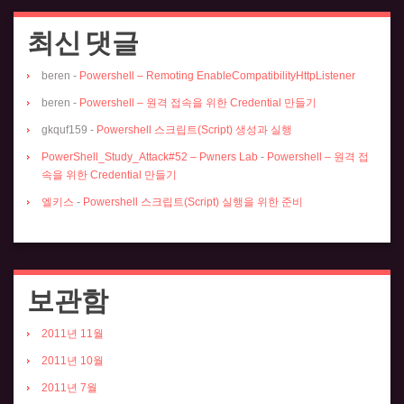
최신 댓글
beren
-
Powershell – Remoting EnableCompatibilityHttpListener
beren
-
Powershell – 원격 접속을 위한 Credential 만들기
gkquf159
-
Powershell 스크립트(Script) 생성과 실행
PowerShell_Study_Attack#52 – Pwners Lab
-
Powershell – 원격 접
속을 위한 Credential 만들기
엘키스
-
Powershell 스크립트(Script) 실행을 위한 준비
보관함
2011년 11월
2011년 10월
2011년 7월