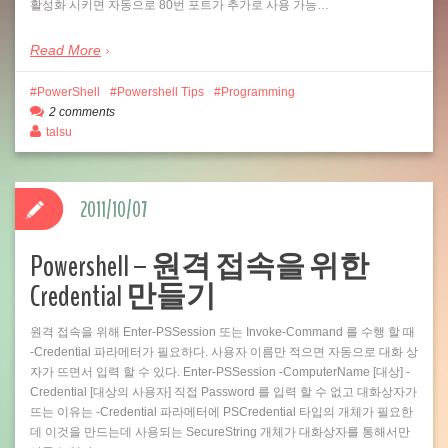
활성화 시키면 자동으로 80번 포트가 추가로 사용 가능…
Read More
PowerShell
Powershell Tips
Programming
2 comments
talsu
2011/10/07
Powershell – 원격 접속을 위한
Credential 만들기
원격 접속을 위해 Enter-PSSession 또는 Invoke-Command 를 수행 할 때
-Credential 파라메터가 필요하다. 사용자 이름만 적으면 자동으로 대화 상
자가 뜨면서 입력 할 수 있다. Enter-PSSession -ComputerName [대상] -
Credential [대상의 사용자] 직접 Password 를 입력 할 수 없고 대화상자가
뜨는 이유는 -Credential 파라메터에 PSCredential 타입의 개체가 필요한
데 이것을 만드는데 사용되는 SecureString 개체가 대화상자를 통해서만