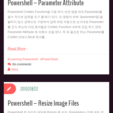
Powershell – Parameter Attribute
Powershell Cmdlet, Function을 이용 하다 보면 명령 뒤의 Parameter를
필수 적으로 입력을 요구 할 때가 있다. 또 명령어 뒤에 -[parameter명] 을
붙히지 않고 공백으로 구분하여 입력 하면 자동으로 순서대로 Parameter
를 인식 하는데 이런 동작들은 Cmdlet, Function 내부에 진입 하기 전에
Parameter Attribute 에 의해서 조절 된다. 즉 꼭 필요로 하는 Parameter를
Cmdlet 안에서 $null 체크를…
Read More
Learning Powershell
PowerShell
No comments
talsu
2010/08/12
Powershell – Resize Image Files
Powershell 로 이미지 파일을 Resize 해 보자. Parameter는 입력 파일 경