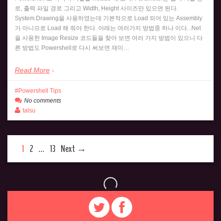
로, 출력 파일 경로 그리고 Width, Height 사이즈만 있으면 된다.
System.Drawing을 사용하였는데 기본적으로 Load 되어 있는 Assembly
가 아니므로 Load 해 줘야 한다. 아래는 여러가지 방법중 하나 이다. .Net
을 사용한 Image Resize 코드들을 찾아 보면 여러 가지 방법이 있으니 다
른 방법도 Powershell로 다시 써보면 재미…
Read More
Powershell Tips
No comments
talsu
1
2
…
13
Next →