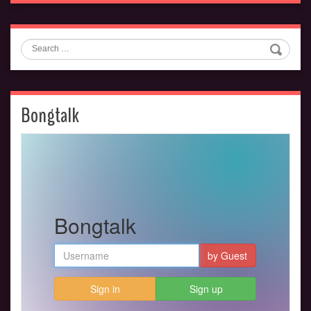
Search
Bongtalk