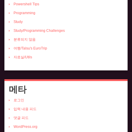
Powershell Tips
Programming
Study
Study/Programming Challenges
분류되지 않음
여행/Talsu's EuroTrip
자료실/Utils
메타
로그인
입력 내용 피드
댓글 피드
WordPress.org