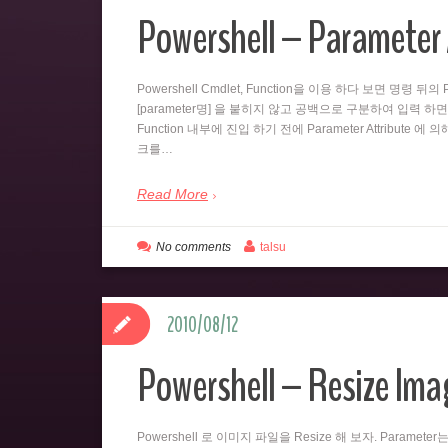
Powershell – Parameter 
Powershell Cmdlet, Function을 이용 하다 보면 명령 
[parameter명] 을 붙히지 않고 공백으로 구분하여 입력 하면
Function 내부에 진입 하기 전에 Parameter Attribute 에
크를…
Read More
No comments
talsu
2010/08/12
Powershell – Resize Imag
Powershell 로 이미지 파일을 Resize 해 보자. Paramet