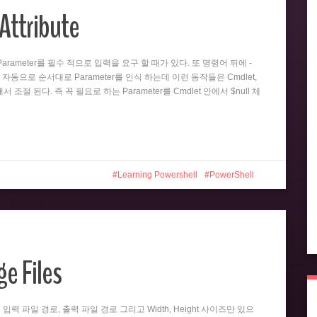
Attribute
뒤의 Parameter를 필수 적으로 입력을 요구 할 때가 있다. 또 명령어 뒤에 -
 자동으로 순서대로 Parameter를 인식 하는데 이런 동작들은 Cmdlet,
 의해서 조절 된다. 즉 꼭 필요로 하는 Parameter를 Cmdlet 안에서 $null 체
Learning Powershell
PowerShell
e Files
er는 입력 파일 경로, 출력 파일 경로 그리고 Width, Height 사이즈만 있으