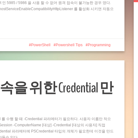
t 인 5985 / 5986 을 사용 할 수 없어 원격 접속이 불가능한 경우 였다.
rviceEnableCompatibilityHttpListener 를 활성화 시키면 자동으
PowerShell
Powershell Tips
Programming
접속을 위한 Credential 만
and 를 수행 할 때 -Credential 파라메터가 필요하다. 사용자 이름만 적으
ion -ComputerName [대상] -Credential [대상의 사용자] 직접
dential 파라메터에 PSCredential 타입의 개체가 필요한데 이것을 만드
 만들수 있다…