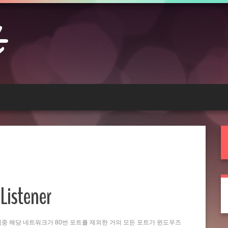
Listener
는 작업중 해당 네트워크가 80번 포트를 제외한 거의 모든 포트가 윈도우즈