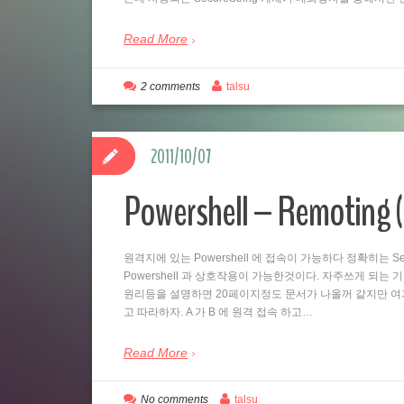
Read More
2 comments
talsu
2011/10/07
Powershell – Remo
원격지에 있는 Powershell 에 접속이 가능하다 정확히는 Se
Powershell 과 상호작용이 가능한것이다. 자주쓰게 되는
원리등을 설명하면 20페이지정도 문서가 나올꺼 같지만 여
고 따라하자. A 가 B 에 원격 접속 하고…
Read More
No comments
talsu