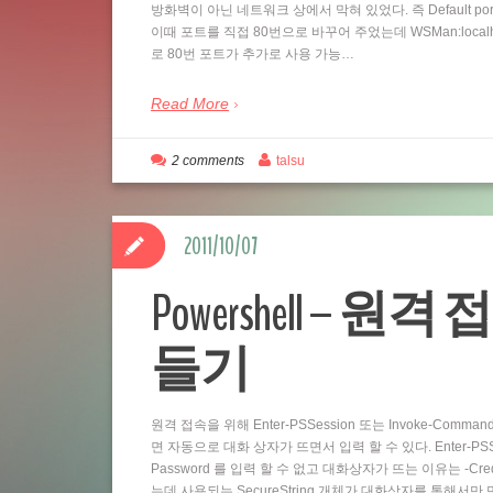
방화벽이 아닌 네트워크 상에서 막혀 있었다. 즉 Default por
이때 포트를 직접 80번으로 바꾸어 주었는데 WSMan:localhostSe
로 80번 포트가 추가로 사용 가능…
Read More
2 comments
talsu
2011/10/07
Powershell – 원격 
들기
원격 접속을 위해 Enter-PSSession 또는 Invoke-Comm
면 자동으로 대화 상자가 뜨면서 입력 할 수 있다. Enter-PSSess
Password 를 입력 할 수 없고 대화상자가 뜨는 이유는 -Cre
는데 사용되는 SecureString 개체가 대화상자를 통해서만