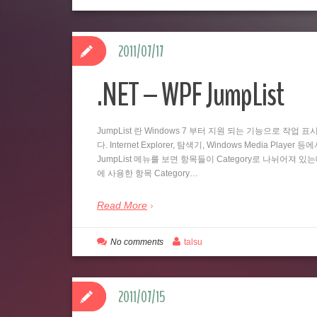
2011/07/17
.NET – WPF JumpList
JumpList 란 Windows 7 부터 지원 되는 기능으로 
다. Internet Explorer, 탐색기, Windows Media
JumpList 메뉴를 보면 항목들이 Category로 나뉘어져 있
에 사용한 항목 Category…
Read More
No comments
talsu
2011/07/15