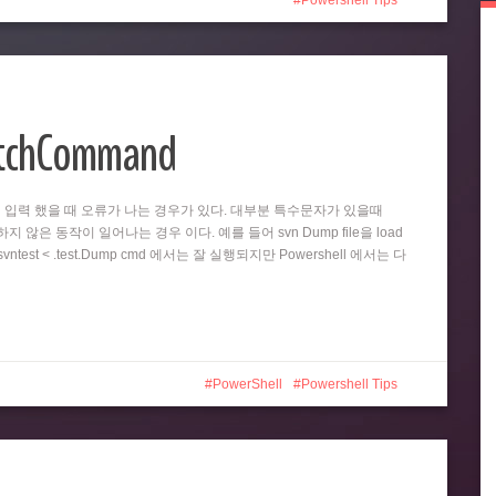
Powershell Tips
atchCommand
똑같이 입력 했을 때 오류가 나는 경우가 있다. 대부분 특수문자가 있을때
 않은 동작이 일어나는 경우 이다. 예를 들어 svn Dump file을 load
test < .test.Dump cmd 에서는 잘 실행되지만 Powershell 에서는 다
PowerShell
Powershell Tips