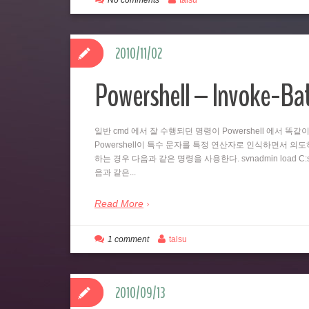
No comments
talsu
2010/11/02
Powershell – Invoke-B
일반 cmd 에서 잘 수행되던 명령이 Powershell 에서 
Powershell이 특수 문자를 특정 연산자로 인식하면서 의도하지
하는 경우 다음과 같은 명령을 사용한다. svnadmin load C:svn
음과 같은...
Read More
1 comment
talsu
2010/09/13