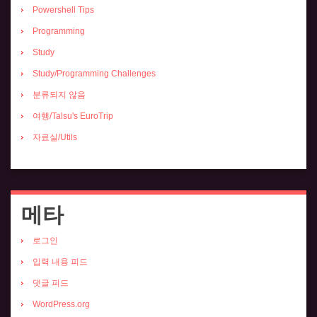
Powershell Tips
Programming
Study
Study/Programming Challenges
분류되지 않음
여행/Talsu's EuroTrip
자료실/Utils
메타
로그인
입력 내용 피드
댓글 피드
WordPress.org