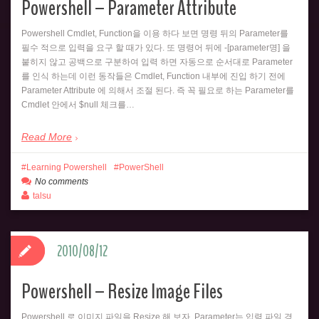
Powershell – Parameter Attribute
Powershell Cmdlet, Function을 이용 하다 보면 명령 뒤의 Parameter를
필수 적으로 입력을 요구 할 때가 있다. 또 명령어 뒤에 -[parameter명] 을
붙히지 않고 공백으로 구분하여 입력 하면 자동으로 순서대로 Parameter
를 인식 하는데 이런 동작들은 Cmdlet, Function 내부에 진입 하기 전에
Parameter Attribute 에 의해서 조절 된다. 즉 꼭 필요로 하는 Parameter를
Cmdlet 안에서 $null 체크를…
Read More
Learning Powershell
PowerShell
No comments
talsu
2010/08/12
Powershell – Resize Image Files
Powershell 로 이미지 파일을 Resize 해 보자. Parameter는 입력 파일 경