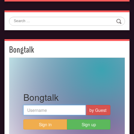
Search
Bongtalk