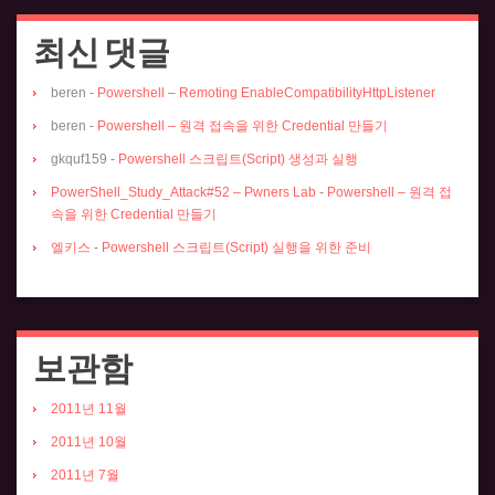
최신 댓글
beren
-
Powershell – Remoting EnableCompatibilityHttpListener
beren
-
Powershell – 원격 접속을 위한 Credential 만들기
gkquf159
-
Powershell 스크립트(Script) 생성과 실행
PowerShell_Study_Attack#52 – Pwners Lab
-
Powershell – 원격 접
속을 위한 Credential 만들기
엘키스
-
Powershell 스크립트(Script) 실행을 위한 준비
보관함
2011년 11월
2011년 10월
2011년 7월