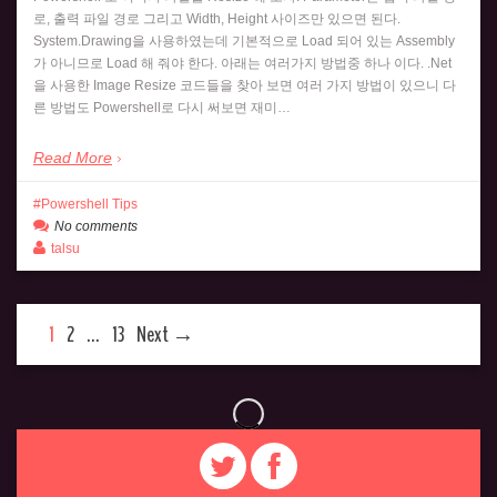
로, 출력 파일 경로 그리고 Width, Height 사이즈만 있으면 된다.
System.Drawing을 사용하였는데 기본적으로 Load 되어 있는 Assembly
가 아니므로 Load 해 줘야 한다. 아래는 여러가지 방법중 하나 이다. .Net
을 사용한 Image Resize 코드들을 찾아 보면 여러 가지 방법이 있으니 다
른 방법도 Powershell로 다시 써보면 재미…
Read More
Powershell Tips
No comments
talsu
1
2
…
13
Next →