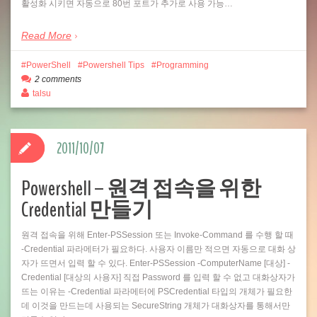
활성화 시키면 자동으로 80번 포트가 추가로 사용 가능…
Read More
PowerShell
Powershell Tips
Programming
2 comments
talsu
2011/10/07
Powershell – 원격 접속을 위한
Credential 만들기
원격 접속을 위해 Enter-PSSession 또는 Invoke-Command 를 수행 할 때
-Credential 파라메터가 필요하다. 사용자 이름만 적으면 자동으로 대화 상
자가 뜨면서 입력 할 수 있다. Enter-PSSession -ComputerName [대상] -
Credential [대상의 사용자] 직접 Password 를 입력 할 수 없고 대화상자가
뜨는 이유는 -Credential 파라메터에 PSCredential 타입의 개체가 필요한
데 이것을 만드는데 사용되는 SecureString 개체가 대화상자를 통해서만