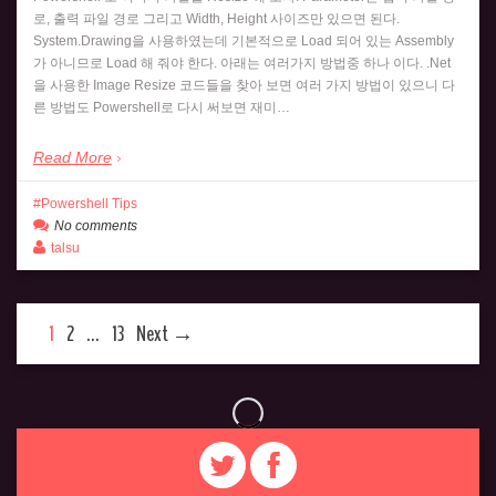
로, 출력 파일 경로 그리고 Width, Height 사이즈만 있으면 된다.
System.Drawing을 사용하였는데 기본적으로 Load 되어 있는 Assembly
가 아니므로 Load 해 줘야 한다. 아래는 여러가지 방법중 하나 이다. .Net
을 사용한 Image Resize 코드들을 찾아 보면 여러 가지 방법이 있으니 다
른 방법도 Powershell로 다시 써보면 재미…
Read More
Powershell Tips
No comments
talsu
1
2
…
13
Next →