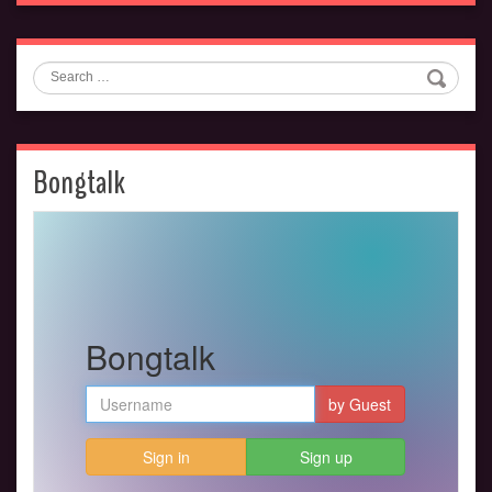
Search
Bongtalk