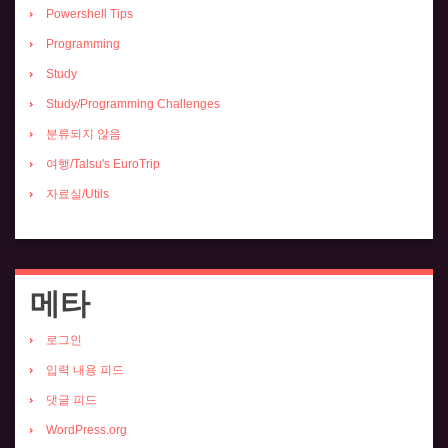
Powershell Tips
Programming
Study
Study/Programming Challenges
분류되지 않음
여행/Talsu's EuroTrip
자료실/Utils
메타
로그인
입력 내용 피드
댓글 피드
WordPress.org