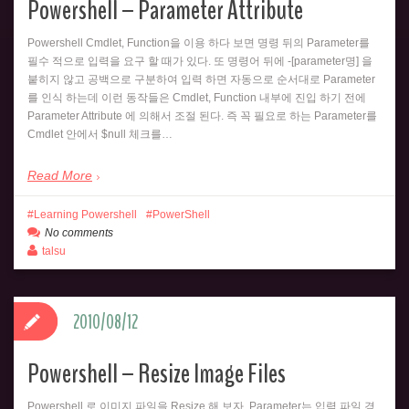
Powershell – Parameter Attribute
Powershell Cmdlet, Function을 이용 하다 보면 명령 뒤의 Parameter를
필수 적으로 입력을 요구 할 때가 있다. 또 명령어 뒤에 -[parameter명] 을
붙히지 않고 공백으로 구분하여 입력 하면 자동으로 순서대로 Parameter
를 인식 하는데 이런 동작들은 Cmdlet, Function 내부에 진입 하기 전에
Parameter Attribute 에 의해서 조절 된다. 즉 꼭 필요로 하는 Parameter를
Cmdlet 안에서 $null 체크를…
Read More
Learning Powershell
PowerShell
No comments
talsu
2010/08/12
Powershell – Resize Image Files
Powershell 로 이미지 파일을 Resize 해 보자. Parameter는 입력 파일 경