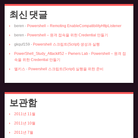
최신 댓글
beren
-
Powershell – Remoting EnableCompatibilityHttpListener
beren
-
Powershell – 원격 접속을 위한 Credential 만들기
gkquf159
-
Powershell 스크립트(Script) 생성과 실행
PowerShell_Study_Attack#52 – Pwners Lab
-
Powershell – 원격 접
속을 위한 Credential 만들기
엘키스
-
Powershell 스크립트(Script) 실행을 위한 준비
보관함
2011년 11월
2011년 10월
2011년 7월