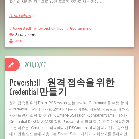
활성화 시키면 자동으로 80번 포트가 추가로 사용 가능…
Read More
PowerShell
Powershell Tips
Programming
2 comments
talsu
2011/10/07
Powershell – 원격 접속을 위한
Credential 만들기
원격 접속을 위해 Enter-PSSession 또는 Invoke-Command 를 수행 할 때
-Credential 파라메터가 필요하다. 사용자 이름만 적으면 자동으로 대화 상
자가 뜨면서 입력 할 수 있다. Enter-PSSession -ComputerName [대상] -
Credential [대상의 사용자] 직접 Password 를 입력 할 수 없고 대화상자가
뜨는 이유는 -Credential 파라메터에 PSCredential 타입의 개체가 필요한
데 이것을 만드는데 사용되는 SecureString 개체가 대화상자를 통해서만