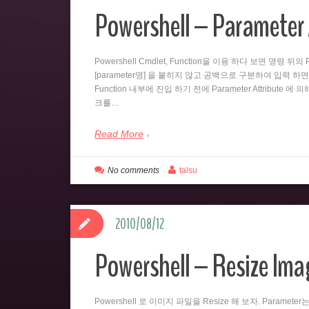
Powershell – Parameter 
Powershell Cmdlet, Function을 이용 하다 보면 명령 
[parameter명] 을 붙히지 않고 공백으로 구분하여 입력 하면
Function 내부에 진입 하기 전에 Parameter Attribute 에
크를…
Read More
No comments
talsu
2010/08/12
Powershell – Resize Imag
Powershell 로 이미지 파일을 Resize 해 보자. Paramet