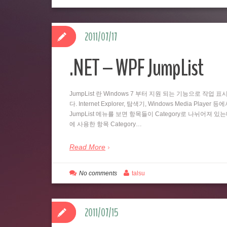
2011/07/17
.NET – WPF JumpList
JumpList 란 Windows 7 부터 지원 되는 기능으로 
다. Internet Explorer, 탐색기, Windows Media
JumpList 메뉴를 보면 항목들이 Category로 나뉘어져 있
에 사용한 항목 Category…
Read More
No comments
talsu
2011/07/15