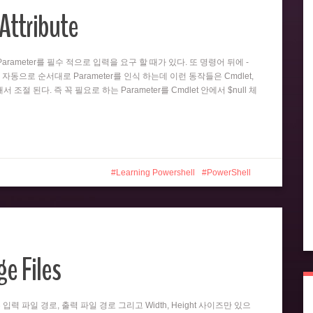
Attribute
뒤의 Parameter를 필수 적으로 입력을 요구 할 때가 있다. 또 명령어 뒤에 -
 자동으로 순서대로 Parameter를 인식 하는데 이런 동작들은 Cmdlet,
 의해서 조절 된다. 즉 꼭 필요로 하는 Parameter를 Cmdlet 안에서 $null 체
Learning Powershell
PowerShell
e Files
er는 입력 파일 경로, 출력 파일 경로 그리고 Width, Height 사이즈만 있으