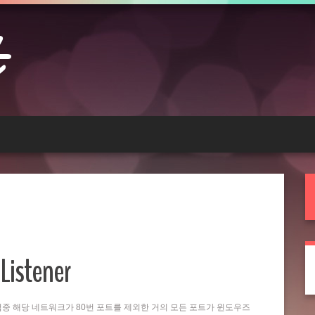
Listener
는 작업중 해당 네트워크가 80번 포트를 제외한 거의 모든 포트가 윈도우즈