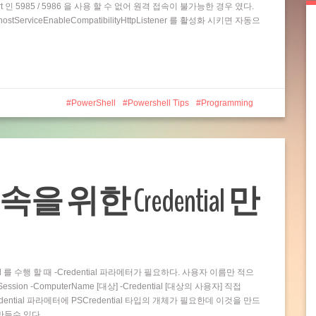
t 인 5985 / 5986 을 사용 할 수 없어 원격 접속이 불가능한 경우 였다.
rviceEnableCompatibilityHttpListener 를 활성화 시키면 자동으
PowerShell
Powershell Tips
Programming
접속을 위한 Credential 만
and 를 수행 할 때 -Credential 파라메터가 필요하다. 사용자 이름만 적으
ion -ComputerName [대상] -Credential [대상의 사용자] 직접
dential 파라메터에 PSCredential 타입의 개체가 필요한데 이것을 만드
 만들수 있다…