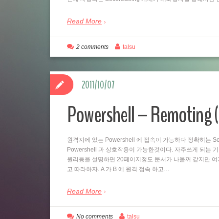
Read More
2 comments
talsu
2011/10/07
Powershell – Remo
원격지에 있는 Powershell 에 접속이 가능하다 정확히는 Se
Powershell 과 상호작용이 가능한것이다. 자주쓰게 되는
원리등을 설명하면 20페이지정도 문서가 나올꺼 같지만 여
고 따라하자. A 가 B 에 원격 접속 하고…
Read More
No comments
talsu