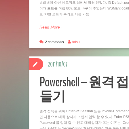
방화벽이 아닌 네트워크 상에서 막혀 있었다. 즉 Default por
이때 포트를 직접 80번으로 바꾸어 주었는데 WSMan:localhostSe
로 80번 포트가 추가로 사용 가능…
Read More
2 comments
talsu
2011/10/07
Powershell – 원격 
들기
원격 접속을 위해 Enter-PSSession 또는 Invoke-Comm
면 자동으로 대화 상자가 뜨면서 입력 할 수 있다. Enter-PSSess
Password 를 입력 할 수 없고 대화상자가 뜨는 이유는 -Cre
는데 사용되는 SecureString 개체가 대화상자를 통해서만