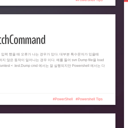
Powershell Tips
atchCommand
똑같이 입력 했을 때 오류가 나는 경우가 있다. 대부분 특수문자가 있을때
 않은 동작이 일어나는 경우 이다. 예를 들어 svn Dump file을 load
test < .test.Dump cmd 에서는 잘 실행되지만 Powershell 에서는 다
PowerShell
Powershell Tips