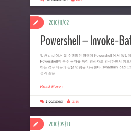
No comments
talsu
2010/11/02
Powershell – Invoke-B
일반 cmd 에서 잘 수행되던 명령이 Powershell 에서 
Powershell이 특수 문자를 특정 연산자로 인식하면서 의도하지
하는 경우 다음과 같은 명령을 사용한다. svnadmin load C:svn
음과 같은...
Read More
1 comment
talsu
2010/09/13