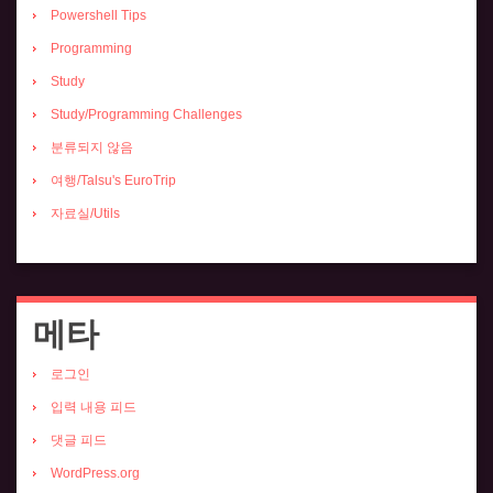
Powershell Tips
Programming
Study
Study/Programming Challenges
분류되지 않음
여행/Talsu's EuroTrip
자료실/Utils
메타
로그인
입력 내용 피드
댓글 피드
WordPress.org