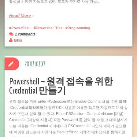
활성화 시키면 자동으로 80번 포트가 추가로 사용 가능…
Read More
PowerShell
Powershell Tips
Programming
2 comments
talsu
2011/10/07
Powershell – 원격 접속을 위한
Credential 만들기
원격 접속을 위해 Enter-PSSession 또는 Invoke-Command 를 수행 할 때
-Credential 파라메터가 필요하다. 사용자 이름만 적으면 자동으로 대화 상
자가 뜨면서 입력 할 수 있다. Enter-PSSession -ComputerName [대상] -
Credential [대상의 사용자] 직접 Password 를 입력 할 수 없고 대화상자가
뜨는 이유는 -Credential 파라메터에 PSCredential 타입의 개체가 필요한
데 이것을 만드는데 사용되는 SecureString 개체가 대화상자를 통해서만