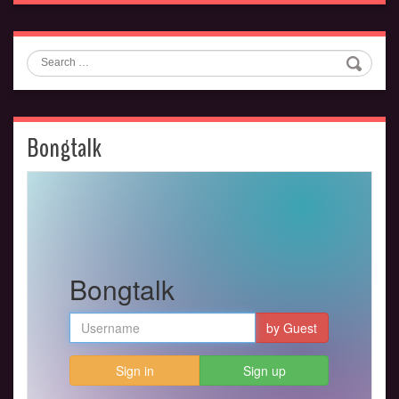
Search
Bongtalk