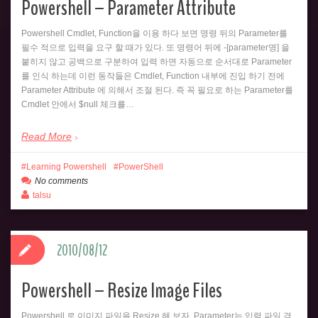
Powershell – Parameter Attribute
Powershell Cmdlet, Function을 이용 하다 보면 명령 뒤의 Parameter를
필수 적으로 입력을 요구 할 때가 있다. 또 명령어 뒤에 -[parameter명] 을
붙히지 않고 공백으로 구분하여 입력 하면 자동으로 순서대로 Parameter
를 인식 하는데 이런 동작들은 Cmdlet, Function 내부에 진입 하기 전에
Parameter Attribute 에 의해서 조절 된다. 즉 꼭 필요로 하는 Parameter를
Cmdlet 안에서 $null 체크를…
Read More
Learning Powershell
PowerShell
No comments
talsu
2010/08/12
Powershell – Resize Image Files
Powershell 로 이미지 파일을 Resize 해 보자. Parameter는 입력 파일 경