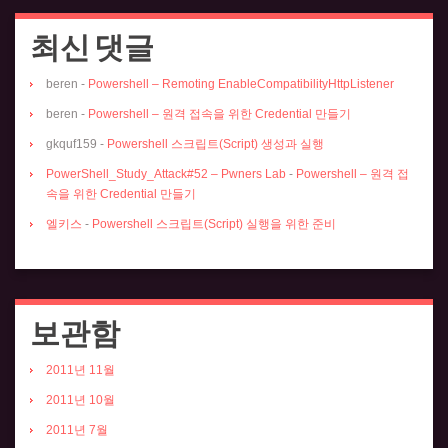
최신 댓글
beren
-
Powershell – Remoting EnableCompatibilityHttpListener
beren
-
Powershell – 원격 접속을 위한 Credential 만들기
gkquf159
-
Powershell 스크립트(Script) 생성과 실행
PowerShell_Study_Attack#52 – Pwners Lab
-
Powershell – 원격 접
속을 위한 Credential 만들기
엘키스
-
Powershell 스크립트(Script) 실행을 위한 준비
보관함
2011년 11월
2011년 10월
2011년 7월