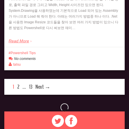
로, 출력 파일 경로 그리고 Width, Height 사이즈만 있으면 된다.
System.Drawing을 사용하였는데 기본적으로 Load 되어 있는 Assembly
가 아니므로 Load 해 줘야 한다. 아래는 여러가지 방법중 하나 이다. .Net
을 사용한 Image Resize 코드들을 찾아 보면 여러 가지 방법이 있으니 다
른 방법도 Powershell로 다시 써보면 재미…
Read More
Powershell Tips
No comments
talsu
1
2
…
13
Next →