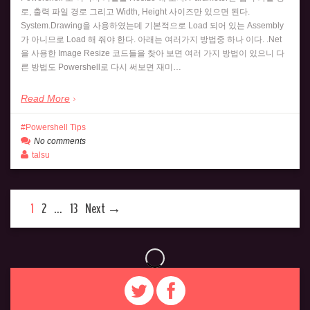
로, 출력 파일 경로 그리고 Width, Height 사이즈만 있으면 된다.
System.Drawing을 사용하였는데 기본적으로 Load 되어 있는 Assembly
가 아니므로 Load 해 줘야 한다. 아래는 여러가지 방법중 하나 이다. .Net
을 사용한 Image Resize 코드들을 찾아 보면 여러 가지 방법이 있으니 다
른 방법도 Powershell로 다시 써보면 재미…
Read More
Powershell Tips
No comments
talsu
1
2
…
13
Next →