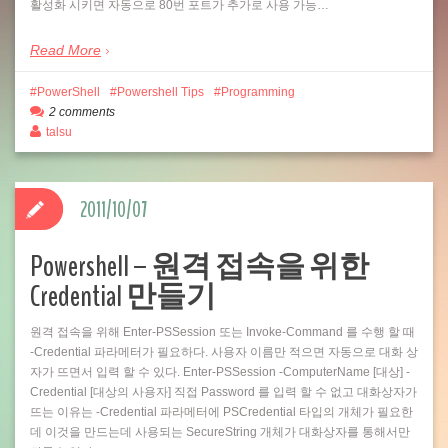
활성화 시키면 자동으로 80번 포트가 추가로 사용 가능…
Read More
PowerShell
Powershell Tips
Programming
2 comments
talsu
2011/10/07
Powershell – 원격 접속을 위한
Credential 만들기
원격 접속을 위해 Enter-PSSession 또는 Invoke-Command 를 수행 할 때
-Credential 파라메터가 필요하다. 사용자 이름만 적으면 자동으로 대화 상
자가 뜨면서 입력 할 수 있다. Enter-PSSession -ComputerName [대상] -
Credential [대상의 사용자] 직접 Password 를 입력 할 수 없고 대화상자가
뜨는 이유는 -Credential 파라메터에 PSCredential 타입의 개체가 필요한
데 이것을 만드는데 사용되는 SecureString 개체가 대화상자를 통해서만