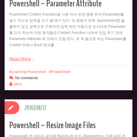
Powershell – Parameter Attribute
Powershell Cmdlet, Function을 이용 하다 보면 명령 뒤의 Parameter를
필수 적으로 입력을 요구 할 때가 있다. 또 명령어 뒤에 -[parameter명] 을
붙히지 않고 공백으로 구분하여 입력 하면 자동으로 순서대로 Parameter
를 인식 하는데 이런 동작들은 Cmdlet, Function 내부에 진입 하기 전에
Parameter Attribute 에 의해서 조절 된다. 즉 꼭 필요로 하는 Parameter를
Cmdlet 안에서 $null 체크를…
Read More
Learning Powershell
PowerShell
No comments
talsu
2010/08/12
Powershell – Resize Image Files
Powershell 로 이미지 파일을 Resize 해 보자. Parameter는 입력 파일 경