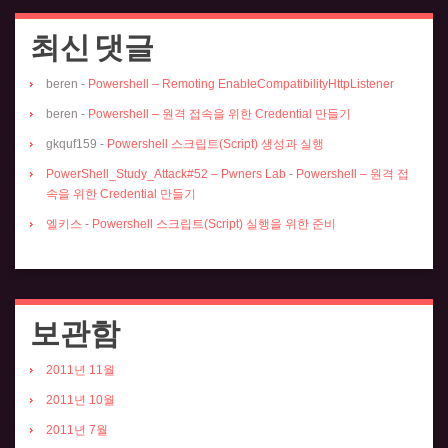
최신 댓글
beren
-
Powershell – Remoting EnableCompatibilityHttpListener
beren
-
Powershell – 원격 접속을 위한 Credential 만들기
gkquf159
-
Powershell 스크립트(Script) 생성과 실행
PowerShell_Study_Attack#52 – Pwners Lab
-
Powershell – 원격 접
속을 위한 Credential 만들기
엘키스
-
Powershell 스크립트(Script) 실행을 위한 준비
보관함
2011년 11월
2011년 10월
2011년 7월