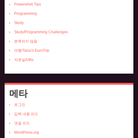
Powershell Tips
Programming
Study
Study/Programming Challenges
분류되지 않음
여행/Talsu's EuroTrip
자료실/Utils
메타
로그인
입력 내용 피드
댓글 피드
WordPress.org