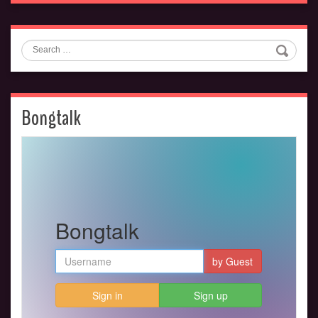
Search
Bongtalk