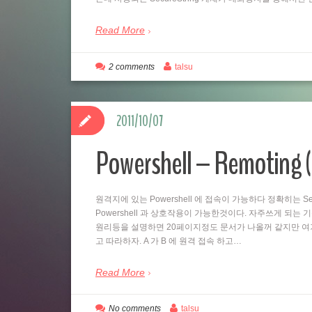
Read More
2 comments
talsu
2011/10/07
Powershell – Remo
원격지에 있는 Powershell 에 접속이 가능하다 정확히는 Se
Powershell 과 상호작용이 가능한것이다. 자주쓰게 되는
원리등을 설명하면 20페이지정도 문서가 나올꺼 같지만 여
고 따라하자. A 가 B 에 원격 접속 하고…
Read More
No comments
talsu