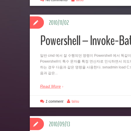
No comments
talsu
2010/11/02
Powershell – Invoke-B
일반 cmd 에서 잘 수행되던 명령이 Powershell 에서 
Powershell이 특수 문자를 특정 연산자로 인식하면서 의도하지
하는 경우 다음과 같은 명령을 사용한다. svnadmin load C:svn
음과 같은...
Read More
1 comment
talsu
2010/09/13