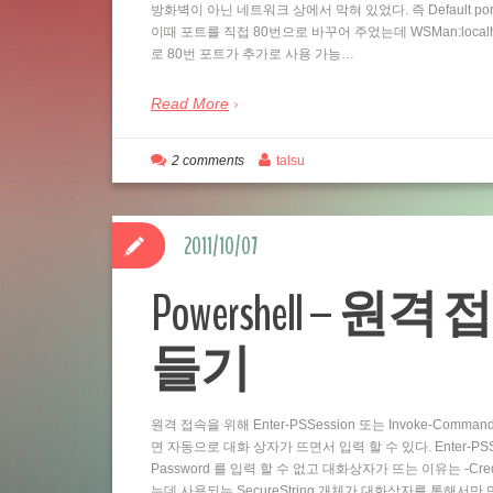
방화벽이 아닌 네트워크 상에서 막혀 있었다. 즉 Default por
이때 포트를 직접 80번으로 바꾸어 주었는데 WSMan:localhostSe
로 80번 포트가 추가로 사용 가능…
Read More
2 comments
talsu
2011/10/07
Powershell – 원격 
들기
원격 접속을 위해 Enter-PSSession 또는 Invoke-Comm
면 자동으로 대화 상자가 뜨면서 입력 할 수 있다. Enter-PSSess
Password 를 입력 할 수 없고 대화상자가 뜨는 이유는 -Cre
는데 사용되는 SecureString 개체가 대화상자를 통해서만