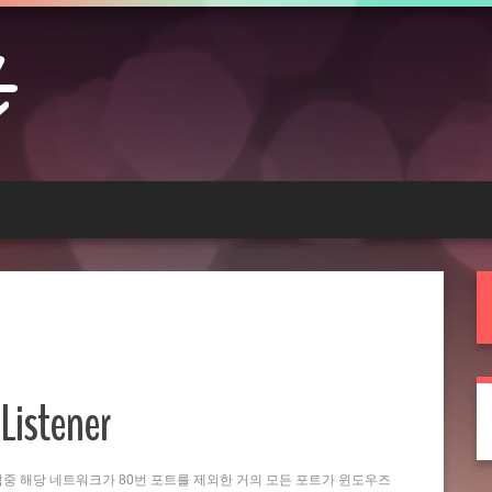
Listener
는 작업중 해당 네트워크가 80번 포트를 제외한 거의 모든 포트가 윈도우즈