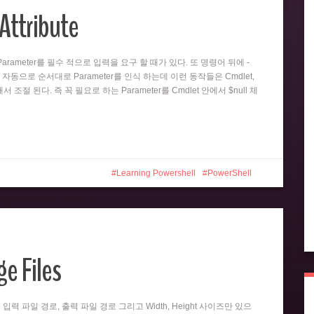
Attribute
뒤의 Parameter를 필수 적으로 입력을 요구 할 때가 있다. 또 명령어 뒤에 -
 자동으로 순서대로 Parameter를 인식 하는데 이런 동작들은 Cmdlet,
 의해서 조절 된다. 즉 꼭 필요로 하는 Parameter를 Cmdlet 안에서 $null 체
Learning Powershell
PowerShell
e Files
er는 입력 파일 경로, 출력 파일 경로 그리고 Width, Height 사이즈만 있으