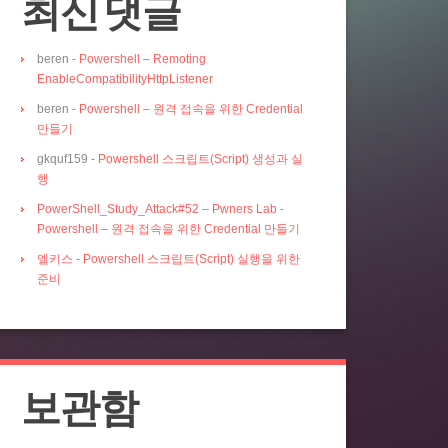
최신 댓글
beren
-
Powershell – Remoting
EnableCompatibilityHttpListener
beren
-
Powershell – 원격 접속을 위한 Credential
만들기
gkquf159
-
Powershell 스크립트(Script) 생성과 실
행
PowerShell_Study_Attack#52 – Pwners Lab
-
Powershell – 원격 접속을 위한 Credential 만들기
엘키스
-
Powershell 스크립트(Script) 실행을 위한
준비
보관함