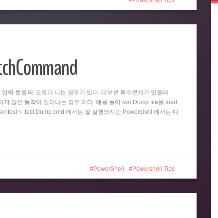
Powershell Tips
atchCommand
똑같이 입력 했을 때 오류가 나는 경우가 있다. 대부분 특수문자가 있을때
 않은 동작이 일어나는 경우 이다. 예를 들어 svn Dump file을 load
test < .test.Dump cmd 에서는 잘 실행되지만 Powershell 에서는 다
PowerShell
Powershell Tips