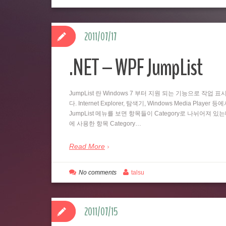
2011/07/17
.NET – WPF JumpList
JumpList 란 Windows 7 부터 지원 되는 기능으로 
다. Internet Explorer, 탐색기, Windows Media
JumpList 메뉴를 보면 항목들이 Category로 나뉘어져 있
에 사용한 항목 Category…
Read More
No comments
talsu
2011/07/15