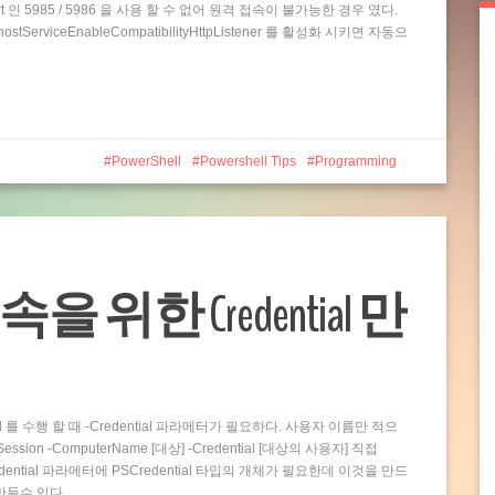
t 인 5985 / 5986 을 사용 할 수 없어 원격 접속이 불가능한 경우 였다.
rviceEnableCompatibilityHttpListener 를 활성화 시키면 자동으
PowerShell
Powershell Tips
Programming
접속을 위한 Credential 만
and 를 수행 할 때 -Credential 파라메터가 필요하다. 사용자 이름만 적으
ion -ComputerName [대상] -Credential [대상의 사용자] 직접
dential 파라메터에 PSCredential 타입의 개체가 필요한데 이것을 만드
 만들수 있다…