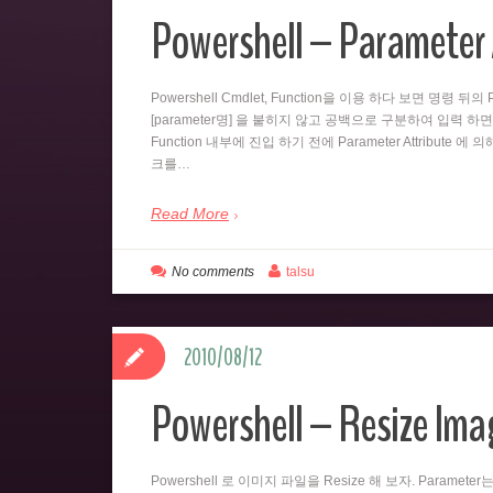
Powershell – Parameter 
Powershell Cmdlet, Function을 이용 하다 보면 명령 
[parameter명] 을 붙히지 않고 공백으로 구분하여 입력 하면
Function 내부에 진입 하기 전에 Parameter Attribute 에
크를…
Read More
No comments
talsu
2010/08/12
Powershell – Resize Imag
Powershell 로 이미지 파일을 Resize 해 보자. Paramet