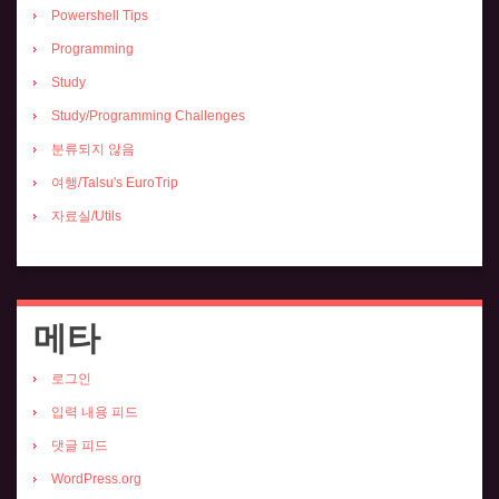
Powershell Tips
Programming
Study
Study/Programming Challenges
분류되지 않음
여행/Talsu's EuroTrip
자료실/Utils
메타
로그인
입력 내용 피드
댓글 피드
WordPress.org