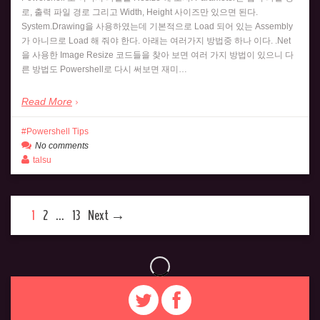
로, 출력 파일 경로 그리고 Width, Height 사이즈만 있으면 된다.
System.Drawing을 사용하였는데 기본적으로 Load 되어 있는 Assembly
가 아니므로 Load 해 줘야 한다. 아래는 여러가지 방법중 하나 이다. .Net
을 사용한 Image Resize 코드들을 찾아 보면 여러 가지 방법이 있으니 다
른 방법도 Powershell로 다시 써보면 재미…
Read More
Powershell Tips
No comments
talsu
1
2
…
13
Next →