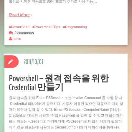
활성화 시키면 자동으로 80번 포트가 추가로 사용 가능…
Read More
PowerShell
Powershell Tips
Programming
2 comments
talsu
2011/10/07
Powershell – 원격 접속을 위한
Credential 만들기
원격 접속을 위해 Enter-PSSession 또는 Invoke-Command 를 수행 할 때
-Credential 파라메터가 필요하다. 사용자 이름만 적으면 자동으로 대화 상
자가 뜨면서 입력 할 수 있다. Enter-PSSession -ComputerName [대상] -
Credential [대상의 사용자] 직접 Password 를 입력 할 수 없고 대화상자가
뜨는 이유는 -Credential 파라메터에 PSCredential 타입의 개체가 필요한
데 이것을 만드는데 사용되는 SecureString 개체가 대화상자를 통해서만