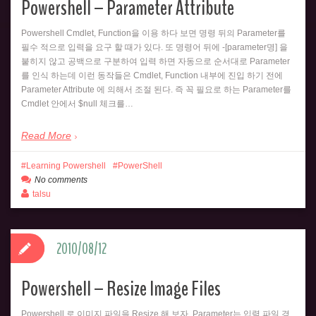
Powershell – Parameter Attribute
Powershell Cmdlet, Function을 이용 하다 보면 명령 뒤의 Parameter를
필수 적으로 입력을 요구 할 때가 있다. 또 명령어 뒤에 -[parameter명] 을
붙히지 않고 공백으로 구분하여 입력 하면 자동으로 순서대로 Parameter
를 인식 하는데 이런 동작들은 Cmdlet, Function 내부에 진입 하기 전에
Parameter Attribute 에 의해서 조절 된다. 즉 꼭 필요로 하는 Parameter를
Cmdlet 안에서 $null 체크를…
Read More
Learning Powershell
PowerShell
No comments
talsu
2010/08/12
Powershell – Resize Image Files
Powershell 로 이미지 파일을 Resize 해 보자. Parameter는 입력 파일 경