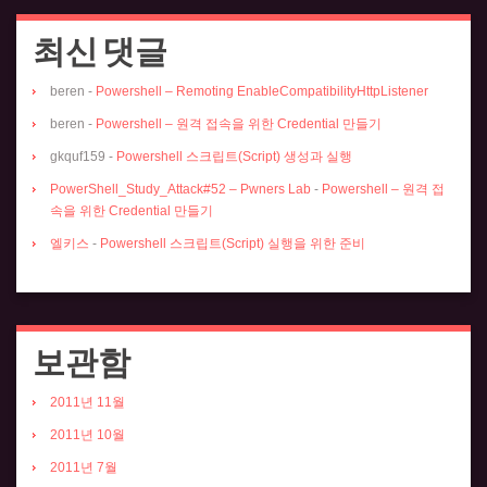
최신 댓글
beren
-
Powershell – Remoting EnableCompatibilityHttpListener
beren
-
Powershell – 원격 접속을 위한 Credential 만들기
gkquf159
-
Powershell 스크립트(Script) 생성과 실행
PowerShell_Study_Attack#52 – Pwners Lab
-
Powershell – 원격 접
속을 위한 Credential 만들기
엘키스
-
Powershell 스크립트(Script) 실행을 위한 준비
보관함
2011년 11월
2011년 10월
2011년 7월