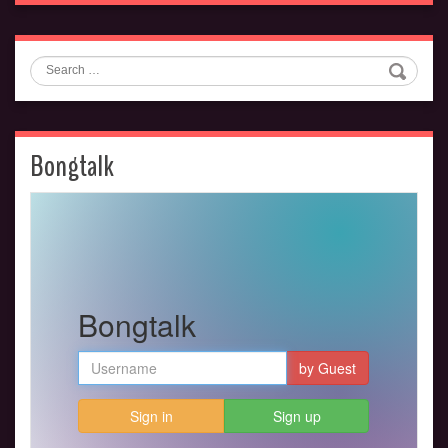
Search
Bongtalk