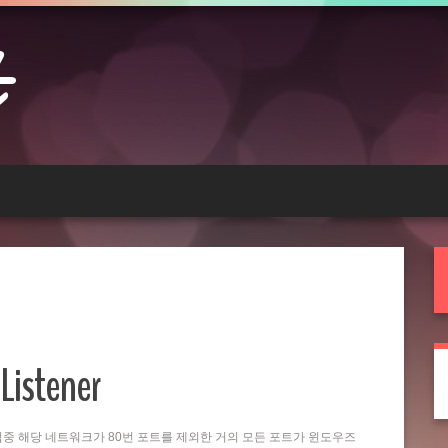
Listener
는 작업중 해당 네트워크가 80번 포트를 제외한 거의 모든 포트가 윈도우즈