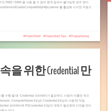
t 인 5985 / 5986 을 사용 할 수 없어 원격 접속이 불가능한 경우 였다.
rviceEnableCompatibilityHttpListener 를 활성화 시키면 자동으
PowerShell
Powershell Tips
Programming
접속을 위한 Credential 만
and 를 수행 할 때 -Credential 파라메터가 필요하다. 사용자 이름만 적으
ion -ComputerName [대상] -Credential [대상의 사용자] 직접
dential 파라메터에 PSCredential 타입의 개체가 필요한데 이것을 만드
 만들수 있다…