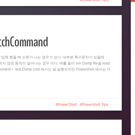
Powershell Tips
atchCommand
똑같이 입력 했을 때 오류가 나는 경우가 있다. 대부분 특수문자가 있을때
 않은 동작이 일어나는 경우 이다. 예를 들어 svn Dump file을 load
test < .test.Dump cmd 에서는 잘 실행되지만 Powershell 에서는 다
PowerShell
Powershell Tips