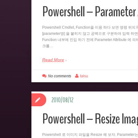
Powershell – Parameter 
Powershell Cmdlet, Function을 이용 하다 보면 명령 
[parameter명] 을 붙히지 않고 공백으로 구분하여 입력 하면
Function 내부에 진입 하기 전에 Parameter Attribute 에
크를…
Read More
No comments
talsu
2010/08/12
Powershell – Resize Imag
Powershell 로 이미지 파일을 Resize 해 보자. Paramet