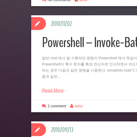
No comments
talsu
2010/11/02
Powershell – Invoke-B
일반 cmd 에서 잘 수행되던 명령이 Powershell 에서 
Powershell이 특수 문자를 특정 연산자로 인식하면서 의도하지
하는 경우 다음과 같은 명령을 사용한다. svnadmin load C:svn
음과 같은...
Read More
1 comment
talsu
2010/09/13