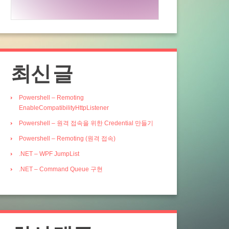
최신 글
Powershell – Remoting
EnableCompatibilityHttpListener
Powershell – 원격 접속을 위한 Credential 만들기
Powershell – Remoting (원격 접속)
.NET – WPF JumpList
.NET – Command Queue 구현