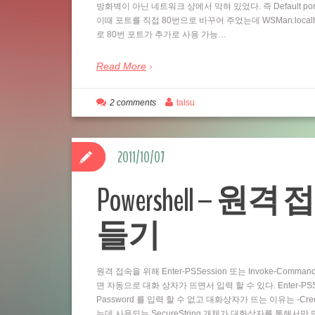
방화벽이 아닌 네트워크 상에서 막혀 있었다. 즉 Default por
이때 포트를 직접 80번으로 바꾸어 주었는데 WSMan:localhostSe
로 80번 포트가 추가로 사용 가능…
Read More
2 comments
talsu
2011/10/07
Powershell – 원격 
들기
원격 접속을 위해 Enter-PSSession 또는 Invoke-Comm
면 자동으로 대화 상자가 뜨면서 입력 할 수 있다. Enter-PSSess
Password 를 입력 할 수 없고 대화상자가 뜨는 이유는 -Cre
는데 사용되는 SecureString 개체가 대화상자를 통해서만