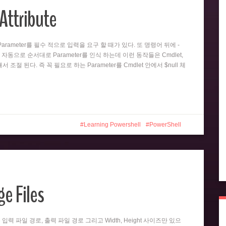
Attribute
뒤의 Parameter를 필수 적으로 입력을 요구 할 때가 있다. 또 명령어 뒤에 -
 자동으로 순서대로 Parameter를 인식 하는데 이런 동작들은 Cmdlet,
 의해서 조절 된다. 즉 꼭 필요로 하는 Parameter를 Cmdlet 안에서 $null 체
Learning Powershell
PowerShell
e Files
er는 입력 파일 경로, 출력 파일 경로 그리고 Width, Height 사이즈만 있으