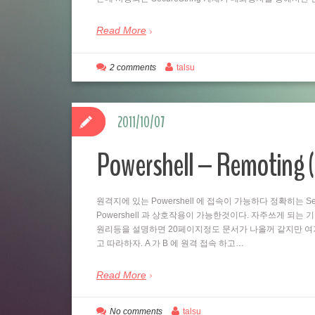
Read More
2 comments
talsu
2011/10/07
Powershell – Remo
원격지에 있는 Powershell 에 접속이 가능하다 정확히는 Se
Powershell 과 상호작용이 가능한것이다. 자주쓰게 되는
원리등을 설명하면 20페이지정도 문서가 나올꺼 같지만 여
고 따라하자. A 가 B 에 원격 접속 하고…
Read More
No comments
talsu