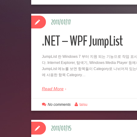
2011/07/17
.NET – WPF JumpList
JumpList 란 Windows 7 부터 지원 되는 기능으로 
다. Internet Explorer, 탐색기, Windows Media
JumpList 메뉴를 보면 항목들이 Category로 나뉘어져 있
에 사용한 항목 Category…
Read More
No comments
talsu
2011/07/15