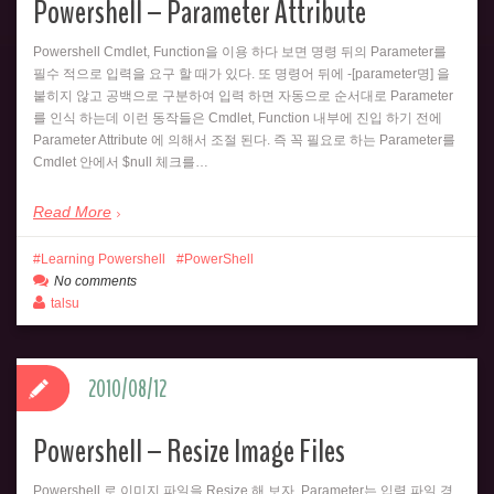
Powershell – Parameter Attribute
Powershell Cmdlet, Function을 이용 하다 보면 명령 뒤의 Parameter를
필수 적으로 입력을 요구 할 때가 있다. 또 명령어 뒤에 -[parameter명] 을
붙히지 않고 공백으로 구분하여 입력 하면 자동으로 순서대로 Parameter
를 인식 하는데 이런 동작들은 Cmdlet, Function 내부에 진입 하기 전에
Parameter Attribute 에 의해서 조절 된다. 즉 꼭 필요로 하는 Parameter를
Cmdlet 안에서 $null 체크를…
Read More
Learning Powershell
PowerShell
No comments
talsu
2010/08/12
Powershell – Resize Image Files
Powershell 로 이미지 파일을 Resize 해 보자. Parameter는 입력 파일 경