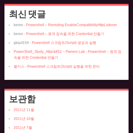
최신 댓글
beren
-
Powershell – Remoting EnableCompatibilityHttpListener
beren
-
Powershell – 원격 접속을 위한 Credential 만들기
gkquf159
-
Powershell 스크립트(Script) 생성과 실행
PowerShell_Study_Attack#52 – Pwners Lab
-
Powershell – 원격 접
속을 위한 Credential 만들기
엘키스
-
Powershell 스크립트(Script) 실행을 위한 준비
보관함
2011년 11월
2011년 10월
2011년 7월