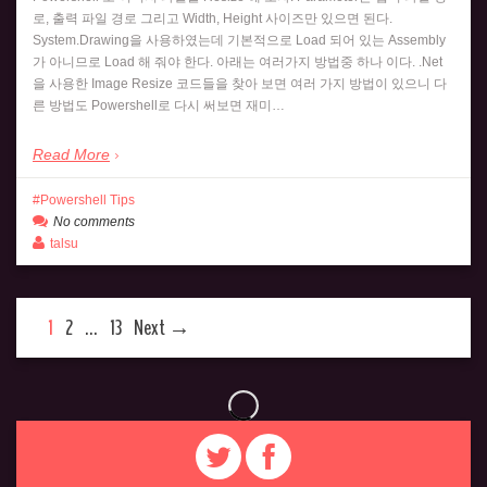
로, 출력 파일 경로 그리고 Width, Height 사이즈만 있으면 된다.
System.Drawing을 사용하였는데 기본적으로 Load 되어 있는 Assembly
가 아니므로 Load 해 줘야 한다. 아래는 여러가지 방법중 하나 이다. .Net
을 사용한 Image Resize 코드들을 찾아 보면 여러 가지 방법이 있으니 다
른 방법도 Powershell로 다시 써보면 재미…
Read More
Powershell Tips
No comments
talsu
1
2
…
13
Next →