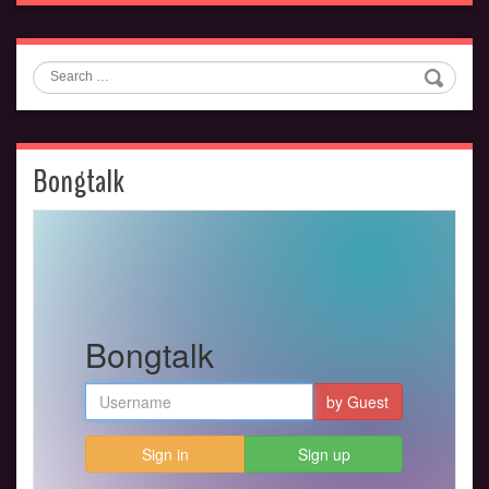
Search
Bongtalk