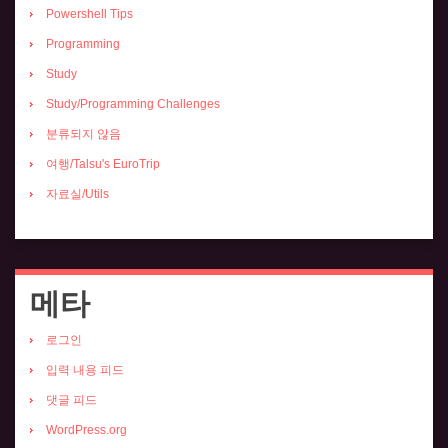
Powershell Tips
Programming
Study
Study/Programming Challenges
분류되지 않음
여행/Talsu's EuroTrip
자료실/Utils
메타
로그인
입력 내용 피드
댓글 피드
WordPress.org