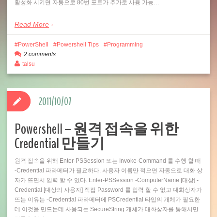
활성화 시키면 자동으로 80번 포트가 추가로 사용 가능…
Read More
PowerShell
Powershell Tips
Programming
2 comments
talsu
2011/10/07
Powershell – 원격 접속을 위한
Credential 만들기
원격 접속을 위해 Enter-PSSession 또는 Invoke-Command 를 수행 할 때
-Credential 파라메터가 필요하다. 사용자 이름만 적으면 자동으로 대화 상
자가 뜨면서 입력 할 수 있다. Enter-PSSession -ComputerName [대상] -
Credential [대상의 사용자] 직접 Password 를 입력 할 수 없고 대화상자가
뜨는 이유는 -Credential 파라메터에 PSCredential 타입의 개체가 필요한
데 이것을 만드는데 사용되는 SecureString 개체가 대화상자를 통해서만