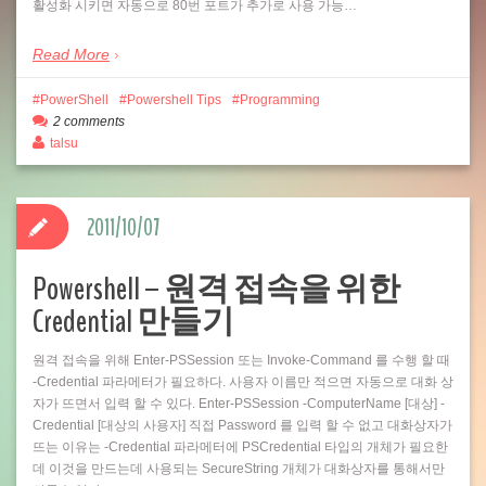
활성화 시키면 자동으로 80번 포트가 추가로 사용 가능…
Read More
PowerShell
Powershell Tips
Programming
2 comments
talsu
2011/10/07
Powershell – 원격 접속을 위한
Credential 만들기
원격 접속을 위해 Enter-PSSession 또는 Invoke-Command 를 수행 할 때
-Credential 파라메터가 필요하다. 사용자 이름만 적으면 자동으로 대화 상
자가 뜨면서 입력 할 수 있다. Enter-PSSession -ComputerName [대상] -
Credential [대상의 사용자] 직접 Password 를 입력 할 수 없고 대화상자가
뜨는 이유는 -Credential 파라메터에 PSCredential 타입의 개체가 필요한
데 이것을 만드는데 사용되는 SecureString 개체가 대화상자를 통해서만