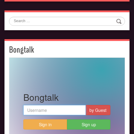
Search
Bongtalk