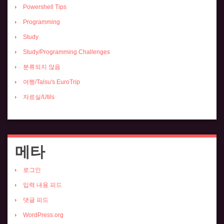
Powershell Tips
Programming
Study
Study/Programming Challenges
분류되지 않음
여행/Talsu's EuroTrip
자료실/Utils
메타
로그인
입력 내용 피드
댓글 피드
WordPress.org