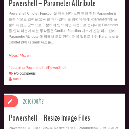
Powershell – Parameter Attribute
Powershell Cmdlet, Function을 이용 하다 보면 명령 뒤의 Parameter를
필수 적으로 입력을 요구 할 때가 있다. 또 명령어 뒤에 -[parameter명] 을
붙히지 않고 공백으로 구분하여 입력 하면 자동으로 순서대로 Parameter
를 인식 하는데 이런 동작들은 Cmdlet, Function 내부에 진입 하기 전에
Parameter Attribute 에 의해서 조절 된다. 즉 꼭 필요로 하는 Parameter를
Cmdlet 안에서 $null 체크를…
Read More
Learning Powershell
PowerShell
No comments
talsu
2010/08/12
Powershell – Resize Image Files
Powershell 로 이미지 파일을 Resize 해 보자. Parameter는 입력 파일 경