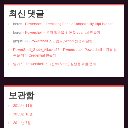
최신 댓글
beren
-
Powershell – Remoting EnableCompatibilityHttpListener
beren
-
Powershell – 원격 접속을 위한 Credential 만들기
gkquf159
-
Powershell 스크립트(Script) 생성과 실행
PowerShell_Study_Attack#52 – Pwners Lab
-
Powershell – 원격 접
속을 위한 Credential 만들기
엘키스
-
Powershell 스크립트(Script) 실행을 위한 준비
보관함
2011년 11월
2011년 10월
2011년 7월