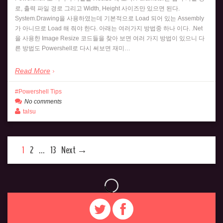
로, 출력 파일 경로 그리고 Width, Height 사이즈만 있으면 된다.
System.Drawing을 사용하였는데 기본적으로 Load 되어 있는 Assembly
가 아니므로 Load 해 줘야 한다. 아래는 여러가지 방법중 하나 이다. .Net
을 사용한 Image Resize 코드들을 찾아 보면 여러 가지 방법이 있으니 다
른 방법도 Powershell로 다시 써보면 재미…
Read More
Powershell Tips
No comments
talsu
1
2
…
13
Next →