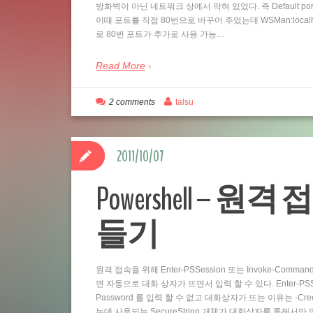
방화벽이 아닌 네트워크 상에서 막혀 있었다. 즉 Default por
이때 포트를 직접 80번으로 바꾸어 주었는데 WSMan:localhostSe
로 80번 포트가 추가로 사용 가능…
Read More
2 comments
talsu
2011/10/07
Powershell – 원격 
들기
원격 접속을 위해 Enter-PSSession 또는 Invoke-Comm
면 자동으로 대화 상자가 뜨면서 입력 할 수 있다. Enter-PSSess
Password 를 입력 할 수 없고 대화상자가 뜨는 이유는 -Cre
는데 사용되는 SecureString 개체가 대화상자를 통해서만