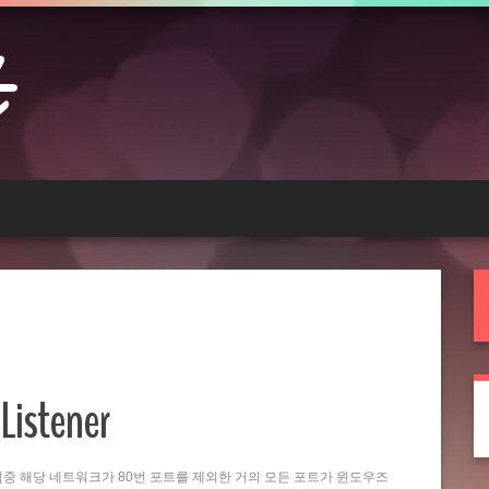
Listener
는 작업중 해당 네트워크가 80번 포트를 제외한 거의 모든 포트가 윈도우즈