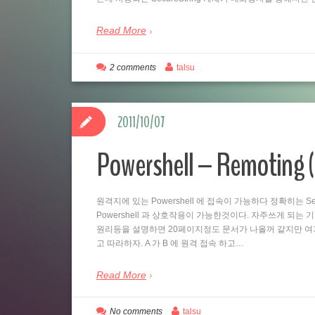
Read More
2 comments
talsu
2011/10/07
Powershell – Remo
원격지에 있는 Powershell 에 접속이 가능하다 정확히는 Se
Powershell 과 상호작용이 가능한것이다. 자주쓰게 되는
원리등을 설명하면 20페이지정도 문서가 나올꺼 같지만 여
고 따라하자. A 가 B 에 원격 접속 하고…
Read More
No comments
talsu