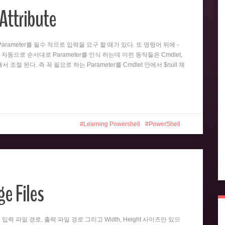
Attribute
뒤의 Parameter를 필수 적으로 입력을 요구 할 때가 있다. 또 명령어 뒤에 -
 자동으로 순서대로 Parameter를 인식 하는데 이런 동작들은 Cmdlet,
 의해서 조절 된다. 즉 꼭 필요로 하는 Parameter를 Cmdlet 안에서 $null 체
Learning Powershell
PowerShell
e Files
er는 입력 파일 경로, 출력 파일 경로 그리고 Width, Height 사이즈만 있으