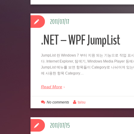
2011/07/17
.NET – WPF JumpList
JumpList 란 Windows 7 부터 지원 되는 기능으로 
다. Internet Explorer, 탐색기, Windows Media
JumpList 메뉴를 보면 항목들이 Category로 나뉘어져 있
에 사용한 항목 Category…
Read More
No comments
talsu
2011/07/15