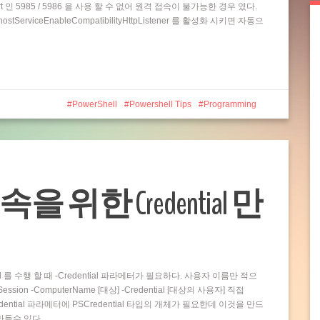
t 인 5985 / 5986 을 사용 할 수 없어 원격 접속이 불가능한 경우 였다.
rviceEnableCompatibilityHttpListener 를 활성화 시키면 자동으
PowerShell
Powershell Tips
Programming
접속을 위한 Credential 만
and 를 수행 할 때 -Credential 파라메터가 필요하다. 사용자 이름만 적으
ion -ComputerName [대상] -Credential [대상의 사용자] 직접
dential 파라메터에 PSCredential 타입의 개체가 필요한데 이것을 만드
 만들수 있다…