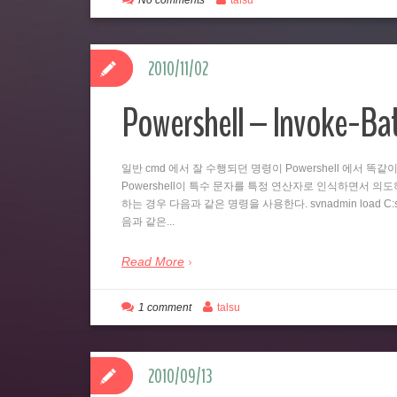
No comments
talsu
2010/11/02
Powershell – Invoke-B
일반 cmd 에서 잘 수행되던 명령이 Powershell 에서 
Powershell이 특수 문자를 특정 연산자로 인식하면서 의도하지
하는 경우 다음과 같은 명령을 사용한다. svnadmin load C:svn
음과 같은...
Read More
1 comment
talsu
2010/09/13