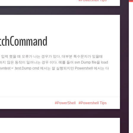
Powershell Tips
atchCommand
똑같이 입력 했을 때 오류가 나는 경우가 있다. 대부분 특수문자가 있을때
 않은 동작이 일어나는 경우 이다. 예를 들어 svn Dump file을 load
test < .test.Dump cmd 에서는 잘 실행되지만 Powershell 에서는 다
PowerShell
Powershell Tips