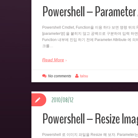
Powershell – Parameter 
Powershell Cmdlet, Function을 이용 하다 보면 명령 
[parameter명] 을 붙히지 않고 공백으로 구분하여 입력 하면
Function 내부에 진입 하기 전에 Parameter Attribute 에
크를…
Read More
No comments
talsu
2010/08/12
Powershell – Resize Imag
Powershell 로 이미지 파일을 Resize 해 보자. Paramet