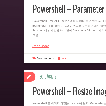
Powershell – Parameter 
Powershell Cmdlet, Function을 이용 하다 보면 명령 
[parameter명] 을 붙히지 않고 공백으로 구분하여 입력 하면
Function 내부에 진입 하기 전에 Parameter Attribute 에
크를…
Read More
No comments
talsu
2010/08/12
Powershell – Resize Imag
Powershell 로 이미지 파일을 Resize 해 보자. Paramet