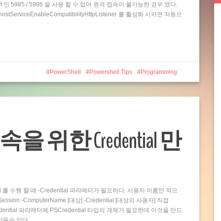
t 인 5985 / 5986 을 사용 할 수 없어 원격 접속이 불가능한 경우 였다.
rviceEnableCompatibilityHttpListener 를 활성화 시키면 자동으
PowerShell
Powershell Tips
Programming
접속을 위한 Credential 만
and 를 수행 할 때 -Credential 파라메터가 필요하다. 사용자 이름만 적으
ion -ComputerName [대상] -Credential [대상의 사용자] 직접
dential 파라메터에 PSCredential 타입의 개체가 필요한데 이것을 만드
 만들수 있다…