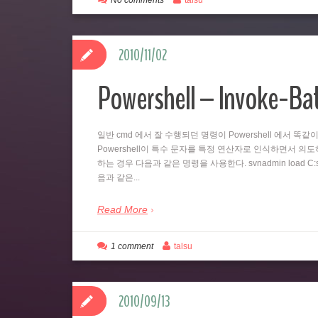
No comments
talsu
2010/11/02
Powershell – Invoke-B
일반 cmd 에서 잘 수행되던 명령이 Powershell 에서 
Powershell이 특수 문자를 특정 연산자로 인식하면서 의도하지
하는 경우 다음과 같은 명령을 사용한다. svnadmin load C:svn
음과 같은...
Read More
1 comment
talsu
2010/09/13