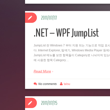
2011/07/17
.NET – WPF JumpList
JumpList 란 Windows 7 부터 지원 되는 기능으로 
다. Internet Explorer, 탐색기, Windows Media
JumpList 메뉴를 보면 항목들이 Category로 나뉘어져 있
에 사용한 항목 Category…
Read More
No comments
talsu
2011/07/15