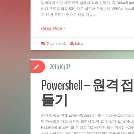
방화벽이 아닌 네트워크 상에서 막혀 있었다. 즉 Default por
이때 포트를 직접 80번으로 바꾸어 주었는데 WSMan:localhostSe
로 80번 포트가 추가로 사용 가능…
Read More
2 comments
talsu
2011/10/07
Powershell – 원격 
들기
원격 접속을 위해 Enter-PSSession 또는 Invoke-Comm
면 자동으로 대화 상자가 뜨면서 입력 할 수 있다. Enter-PSSess
Password 를 입력 할 수 없고 대화상자가 뜨는 이유는 -Cre
는데 사용되는 SecureString 개체가 대화상자를 통해서만