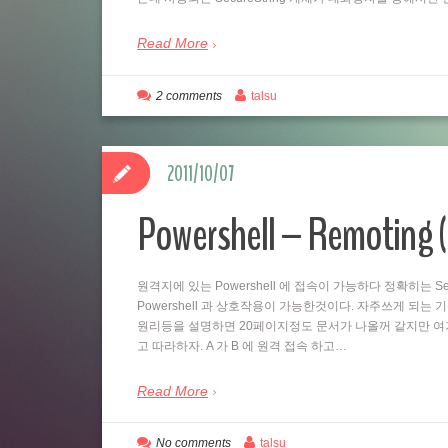
Read More
2 comments
talsu
2011/10/07
Powershell – Remo
원격지에 있는 Powershell 에 접속이 가능하다 정확히는 Se
Powershell 과 상호작용이 가능한것이다. 자주쓰게 되는
원리등을 설명하면 20페이지정도 문서가 나올꺼 같지만 여
고 따라하자. A 가 B 에 원격 접속 하고…
Read More
No comments
talsu