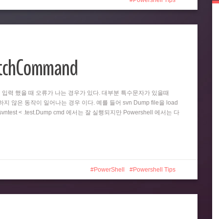
Powershell Tips
atchCommand
똑같이 입력 했을 때 오류가 나는 경우가 있다. 대부분 특수문자가 있을때
 않은 동작이 일어나는 경우 이다. 예를 들어 svn Dump file을 load
test < .test.Dump cmd 에서는 잘 실행되지만 Powershell 에서는 다
PowerShell
Powershell Tips