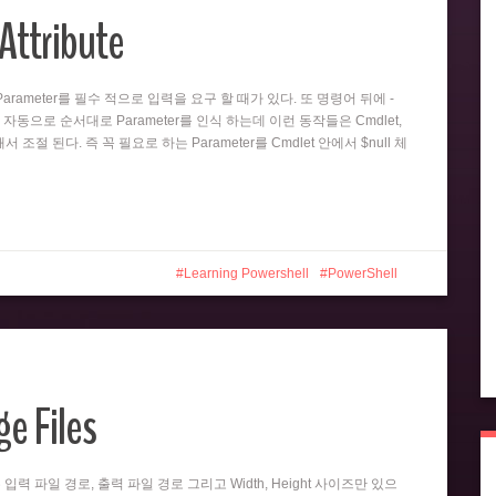
Attribute
뒤의 Parameter를 필수 적으로 입력을 요구 할 때가 있다. 또 명령어 뒤에 -
 자동으로 순서대로 Parameter를 인식 하는데 이런 동작들은 Cmdlet,
 의해서 조절 된다. 즉 꼭 필요로 하는 Parameter를 Cmdlet 안에서 $null 체
Learning Powershell
PowerShell
e Files
er는 입력 파일 경로, 출력 파일 경로 그리고 Width, Height 사이즈만 있으