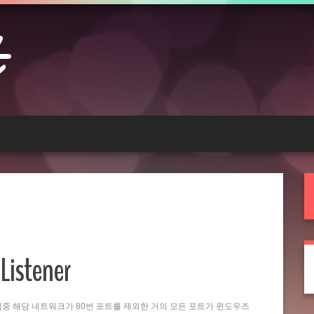
Listener
는 작업중 해당 네트워크가 80번 포트를 제외한 거의 모든 포트가 윈도우즈