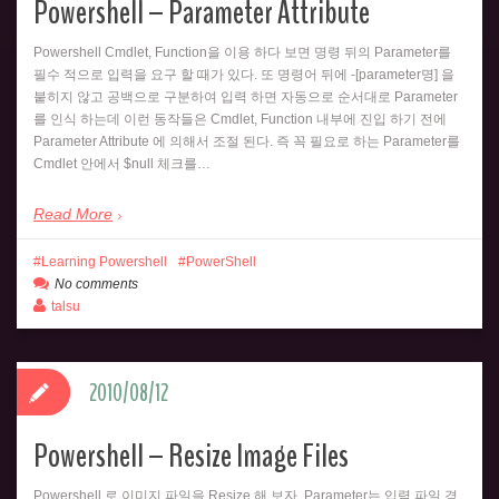
Powershell – Parameter Attribute
Powershell Cmdlet, Function을 이용 하다 보면 명령 뒤의 Parameter를
필수 적으로 입력을 요구 할 때가 있다. 또 명령어 뒤에 -[parameter명] 을
붙히지 않고 공백으로 구분하여 입력 하면 자동으로 순서대로 Parameter
를 인식 하는데 이런 동작들은 Cmdlet, Function 내부에 진입 하기 전에
Parameter Attribute 에 의해서 조절 된다. 즉 꼭 필요로 하는 Parameter를
Cmdlet 안에서 $null 체크를…
Read More
Learning Powershell
PowerShell
No comments
talsu
2010/08/12
Powershell – Resize Image Files
Powershell 로 이미지 파일을 Resize 해 보자. Parameter는 입력 파일 경