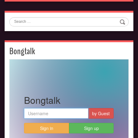
Search
Bongtalk