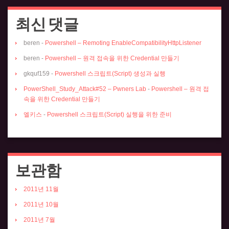
최신 댓글
beren
-
Powershell – Remoting EnableCompatibilityHttpListener
beren
-
Powershell – 원격 접속을 위한 Credential 만들기
gkquf159
-
Powershell 스크립트(Script) 생성과 실행
PowerShell_Study_Attack#52 – Pwners Lab
-
Powershell – 원격 접
속을 위한 Credential 만들기
엘키스
-
Powershell 스크립트(Script) 실행을 위한 준비
보관함
2011년 11월
2011년 10월
2011년 7월