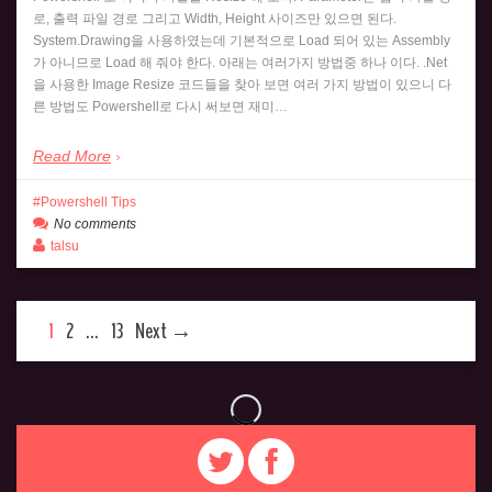
로, 출력 파일 경로 그리고 Width, Height 사이즈만 있으면 된다.
System.Drawing을 사용하였는데 기본적으로 Load 되어 있는 Assembly
가 아니므로 Load 해 줘야 한다. 아래는 여러가지 방법중 하나 이다. .Net
을 사용한 Image Resize 코드들을 찾아 보면 여러 가지 방법이 있으니 다
른 방법도 Powershell로 다시 써보면 재미…
Read More
Powershell Tips
No comments
talsu
1
2
…
13
Next →