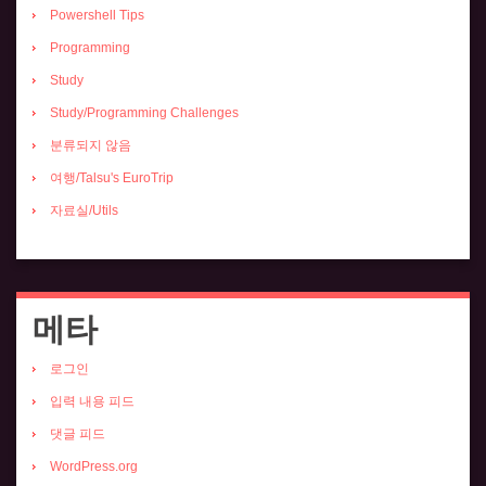
Powershell Tips
Programming
Study
Study/Programming Challenges
분류되지 않음
여행/Talsu's EuroTrip
자료실/Utils
메타
로그인
입력 내용 피드
댓글 피드
WordPress.org