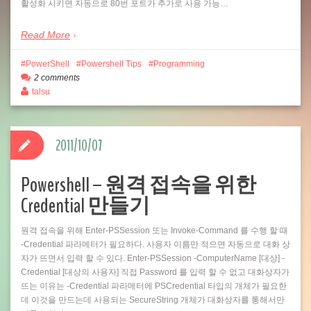
활성화 시키면 자동으로 80번 포트가 추가로 사용 가능…
Read More
PowerShell
Powershell Tips
Programming
2 comments
talsu
2011/10/07
Powershell – 원격 접속을 위한
Credential 만들기
원격 접속을 위해 Enter-PSSession 또는 Invoke-Command 를 수행 할 때
-Credential 파라메터가 필요하다. 사용자 이름만 적으면 자동으로 대화 상
자가 뜨면서 입력 할 수 있다. Enter-PSSession -ComputerName [대상] -
Credential [대상의 사용자] 직접 Password 를 입력 할 수 없고 대화상자가
뜨는 이유는 -Credential 파라메터에 PSCredential 타입의 개체가 필요한
데 이것을 만드는데 사용되는 SecureString 개체가 대화상자를 통해서만