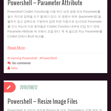
Powershell – Parameter Attribute
Powershell Cmdlet, Function을 이용 하다 보면 명령 뒤의 Parameter를
필수 적으로 입력을 요구 할 때가 있다. 또 명령어 뒤에 -[parameter명] 을
붙히지 않고 공백으로 구분하여 입력 하면 자동으로 순서대로 Parameter
를 인식 하는데 이런 동작들은 Cmdlet, Function 내부에 진입 하기 전에
Parameter Attribute 에 의해서 조절 된다. 즉 꼭 필요로 하는 Parameter를
Cmdlet 안에서 $null 체크를…
Read More
Learning Powershell
PowerShell
No comments
talsu
2010/08/12
Powershell – Resize Image Files
Powershell 로 이미지 파일을 Resize 해 보자. Parameter는 입력 파일 경