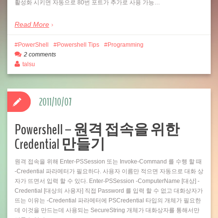
활성화 시키면 자동으로 80번 포트가 추가로 사용 가능…
Read More
PowerShell
Powershell Tips
Programming
2 comments
talsu
2011/10/07
Powershell – 원격 접속을 위한
Credential 만들기
원격 접속을 위해 Enter-PSSession 또는 Invoke-Command 를 수행 할 때
-Credential 파라메터가 필요하다. 사용자 이름만 적으면 자동으로 대화 상
자가 뜨면서 입력 할 수 있다. Enter-PSSession -ComputerName [대상] -
Credential [대상의 사용자] 직접 Password 를 입력 할 수 없고 대화상자가
뜨는 이유는 -Credential 파라메터에 PSCredential 타입의 개체가 필요한
데 이것을 만드는데 사용되는 SecureString 개체가 대화상자를 통해서만