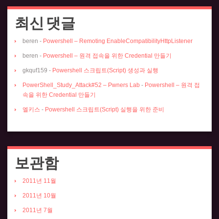
최신 댓글
beren
-
Powershell – Remoting EnableCompatibilityHttpListener
beren
-
Powershell – 원격 접속을 위한 Credential 만들기
gkquf159
-
Powershell 스크립트(Script) 생성과 실행
PowerShell_Study_Attack#52 – Pwners Lab
-
Powershell – 원격 접
속을 위한 Credential 만들기
엘키스
-
Powershell 스크립트(Script) 실행을 위한 준비
보관함
2011년 11월
2011년 10월
2011년 7월