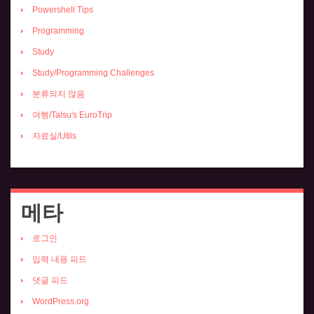
Powershell Tips
Programming
Study
Study/Programming Challenges
분류되지 않음
여행/Talsu's EuroTrip
자료실/Utils
메타
로그인
입력 내용 피드
댓글 피드
WordPress.org