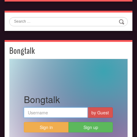
Search
Bongtalk