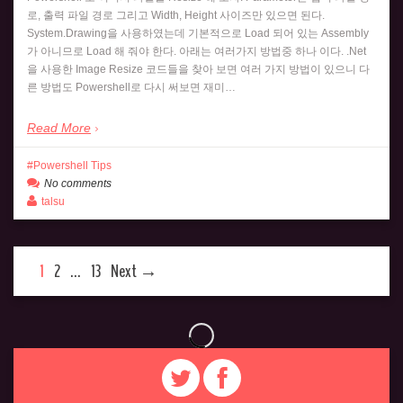
로, 출력 파일 경로 그리고 Width, Height 사이즈만 있으면 된다.
System.Drawing을 사용하였는데 기본적으로 Load 되어 있는 Assembly
가 아니므로 Load 해 줘야 한다. 아래는 여러가지 방법중 하나 이다. .Net
을 사용한 Image Resize 코드들을 찾아 보면 여러 가지 방법이 있으니 다
른 방법도 Powershell로 다시 써보면 재미…
Read More
Powershell Tips
No comments
talsu
1
2
…
13
Next →