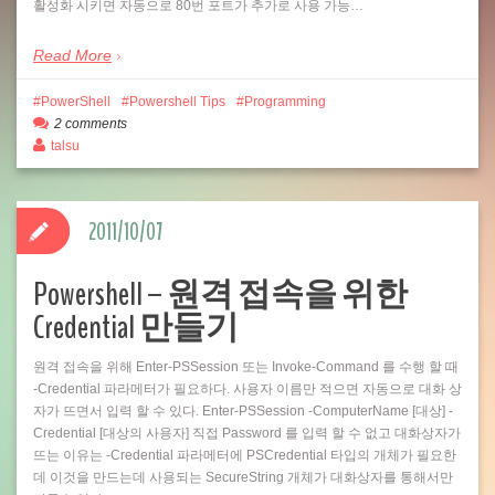
활성화 시키면 자동으로 80번 포트가 추가로 사용 가능…
Read More
PowerShell
Powershell Tips
Programming
2 comments
talsu
2011/10/07
Powershell – 원격 접속을 위한
Credential 만들기
원격 접속을 위해 Enter-PSSession 또는 Invoke-Command 를 수행 할 때
-Credential 파라메터가 필요하다. 사용자 이름만 적으면 자동으로 대화 상
자가 뜨면서 입력 할 수 있다. Enter-PSSession -ComputerName [대상] -
Credential [대상의 사용자] 직접 Password 를 입력 할 수 없고 대화상자가
뜨는 이유는 -Credential 파라메터에 PSCredential 타입의 개체가 필요한
데 이것을 만드는데 사용되는 SecureString 개체가 대화상자를 통해서만