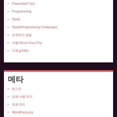
Powershell Tips
Programming
Study
Study/Programming Challenges
분류되지 않음
여행/Talsu's EuroTrip
자료실/Utils
메타
로그인
입력 내용 피드
댓글 피드
WordPress.org