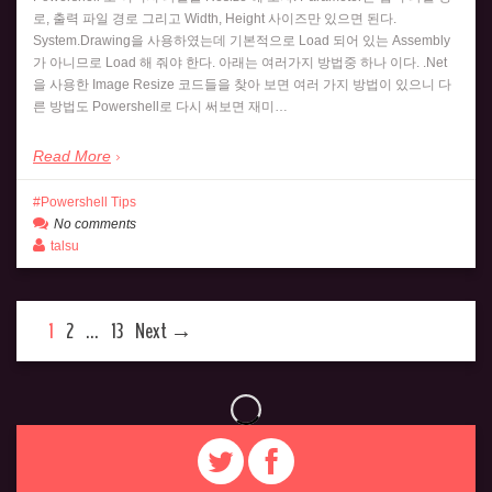
로, 출력 파일 경로 그리고 Width, Height 사이즈만 있으면 된다.
System.Drawing을 사용하였는데 기본적으로 Load 되어 있는 Assembly
가 아니므로 Load 해 줘야 한다. 아래는 여러가지 방법중 하나 이다. .Net
을 사용한 Image Resize 코드들을 찾아 보면 여러 가지 방법이 있으니 다
른 방법도 Powershell로 다시 써보면 재미…
Read More
Powershell Tips
No comments
talsu
1
2
…
13
Next →