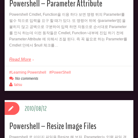
Powershell – Parameter Attribute
Powershell Cmdlet, Function을 이용 하다 보면 명령 뒤의 Parameter를
필수 적으로 입력을 요구 할 때가 있다. 또 명령어 뒤에 -[parameter명] 을
붙히지 않고 공백으로 구분하여 입력 하면 자동으로 순서대로 Parameter
를 인식 하는데 이런 동작들은 Cmdlet, Function 내부에 진입 하기 전에
Parameter Attribute 에 의해서 조절 된다. 즉 꼭 필요로 하는 Parameter를
Cmdlet 안에서 $null 체크를…
Read More
Learning Powershell
PowerShell
No comments
talsu
2010/08/12
Powershell – Resize Image Files
Powershell 로 이미지 파일을 Resize 해 보자. Parameter는 입력 파일 경