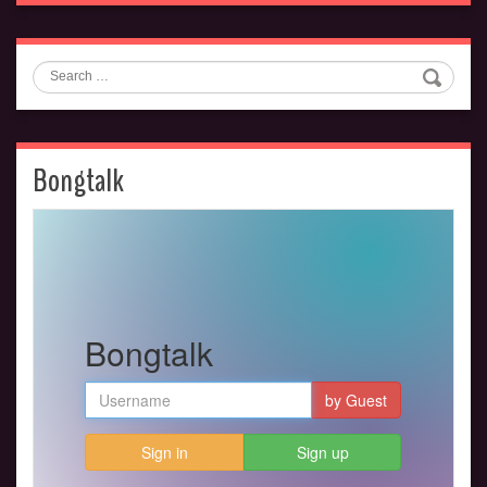
Search
Bongtalk