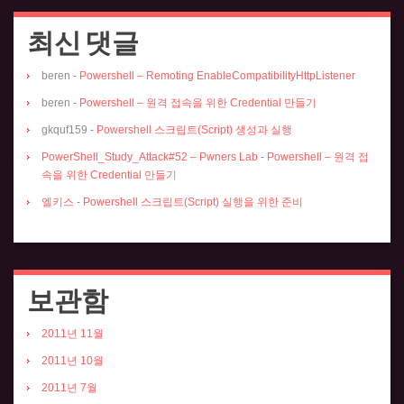
최신 댓글
beren
-
Powershell – Remoting EnableCompatibilityHttpListener
beren
-
Powershell – 원격 접속을 위한 Credential 만들기
gkquf159
-
Powershell 스크립트(Script) 생성과 실행
PowerShell_Study_Attack#52 – Pwners Lab
-
Powershell – 원격 접
속을 위한 Credential 만들기
엘키스
-
Powershell 스크립트(Script) 실행을 위한 준비
보관함
2011년 11월
2011년 10월
2011년 7월