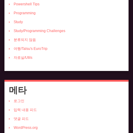
Powershell Tips
Programming
Study
Study/Programming Challenges
분류되지 않음
여행/Talsu's EuroTrip
자료실/Utils
메타
로그인
입력 내용 피드
댓글 피드
WordPress.org