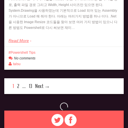
로, 출력 파일 경로 그리고 Width, Height 사이즈만 있으면 된다.
System.Drawing을 사용하였는데 기본적으로 Load 되어 있는 Assembly
가 아니므로 Load 해 줘야 한다. 아래는 여러가지 방법중 하나 이다. .Net
을 사용한 Image Resize 코드들을 찾아 보면 여러 가지 방법이 있으니 다
른 방법도 Powershell로 다시 써보면 재미…
Read More
Powershell Tips
No comments
talsu
1
2
…
13
Next →