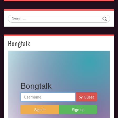
Search
Bongtalk