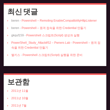
최신 댓글
beren
-
Powershell – Remoting EnableCompatibilityHttpListener
beren
-
Powershell – 원격 접속을 위한 Credential 만들기
gkquf159
-
Powershell 스크립트(Script) 생성과 실행
PowerShell_Study_Attack#52 – Pwners Lab
-
Powershell – 원격 접
속을 위한 Credential 만들기
엘키스
-
Powershell 스크립트(Script) 실행을 위한 준비
보관함
2011년 11월
2011년 10월
2011년 7월