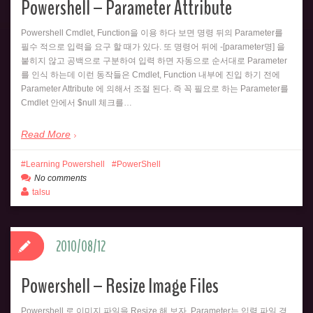
Powershell – Parameter Attribute
Powershell Cmdlet, Function을 이용 하다 보면 명령 뒤의 Parameter를
필수 적으로 입력을 요구 할 때가 있다. 또 명령어 뒤에 -[parameter명] 을
붙히지 않고 공백으로 구분하여 입력 하면 자동으로 순서대로 Parameter
를 인식 하는데 이런 동작들은 Cmdlet, Function 내부에 진입 하기 전에
Parameter Attribute 에 의해서 조절 된다. 즉 꼭 필요로 하는 Parameter를
Cmdlet 안에서 $null 체크를…
Read More
Learning Powershell
PowerShell
No comments
talsu
2010/08/12
Powershell – Resize Image Files
Powershell 로 이미지 파일을 Resize 해 보자. Parameter는 입력 파일 경