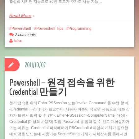
활성화 시키면 자동으로 80번 포트가 추가로 사용 가능…
Read More
PowerShell
Powershell Tips
Programming
2 comments
talsu
2011/10/07
Powershell – 원격 접속을 위한
Credential 만들기
원격 접속을 위해 Enter-PSSession 또는 Invoke-Command 를 수행 할 때
-Credential 파라메터가 필요하다. 사용자 이름만 적으면 자동으로 대화 상
자가 뜨면서 입력 할 수 있다. Enter-PSSession -ComputerName [대상] -
Credential [대상의 사용자] 직접 Password 를 입력 할 수 없고 대화상자가
뜨는 이유는 -Credential 파라메터에 PSCredential 타입의 개체가 필요한
데 이것을 만드는데 사용되는 SecureString 개체가 대화상자를 통해서만