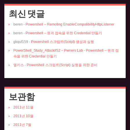
최신 댓글
beren
-
Powershell – Remoting EnableCompatibilityHttpListener
beren
-
Powershell – 원격 접속을 위한 Credential 만들기
gkquf159
-
Powershell 스크립트(Script) 생성과 실행
PowerShell_Study_Attack#52 – Pwners Lab
-
Powershell – 원격 접
속을 위한 Credential 만들기
엘키스
-
Powershell 스크립트(Script) 실행을 위한 준비
보관함
2011년 11월
2011년 10월
2011년 7월