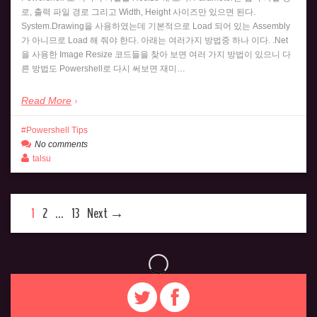
로, 출력 파일 경로 그리고 Width, Height 사이즈만 있으면 된다.
System.Drawing을 사용하였는데 기본적으로 Load 되어 있는 Assembly
가 아니므로 Load 해 줘야 한다. 아래는 여러가지 방법중 하나 이다. .Net
을 사용한 Image Resize 코드들을 찾아 보면 여러 가지 방법이 있으니 다
른 방법도 Powershell로 다시 써보면 재미…
Read More
Powershell Tips
No comments
talsu
1
2
…
13
Next →