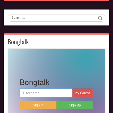
Search
Bongtalk