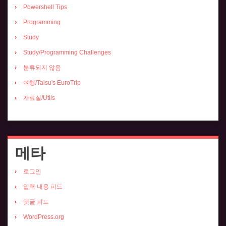
Powershell Tips
Programming
Study
Study/Programming Challenges
분류되지 않음
여행/Talsu's EuroTrip
자료실/Utils
메타
로그인
입력 내용 피드
댓글 피드
WordPress.org