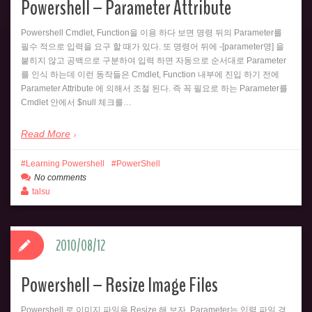
Powershell – Parameter Attribute
Powershell Cmdlet, Function을 이용 하다 보면 명령 뒤의 Parameter를
필수 적으로 입력을 요구 할 때가 있다. 또 명령어 뒤에 -[parameter명] 을
붙히지 않고 공백으로 구분하여 입력 하면 자동으로 순서대로 Parameter
를 인식 하는데 이런 동작들은 Cmdlet, Function 내부에 진입 하기 전에
Parameter Attribute 에 의해서 조절 된다. 즉 꼭 필요로 하는 Parameter를
Cmdlet 안에서 $null 체크를…
Read More
Learning Powershell
PowerShell
No comments
talsu
2010/08/12
Powershell – Resize Image Files
Powershell 로 이미지 파일을 Resize 해 보자. Parameter는 입력 파일 경