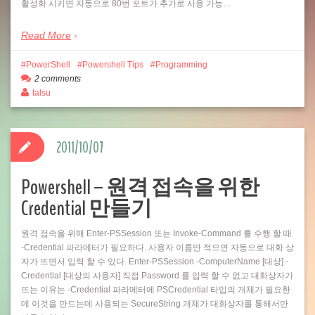
활성화 시키면 자동으로 80번 포트가 추가로 사용 가능…
Read More
PowerShell
Powershell Tips
Programming
2 comments
talsu
2011/10/07
Powershell – 원격 접속을 위한
Credential 만들기
원격 접속을 위해 Enter-PSSession 또는 Invoke-Command 를 수행 할 때
-Credential 파라메터가 필요하다. 사용자 이름만 적으면 자동으로 대화 상
자가 뜨면서 입력 할 수 있다. Enter-PSSession -ComputerName [대상] -
Credential [대상의 사용자] 직접 Password 를 입력 할 수 없고 대화상자가
뜨는 이유는 -Credential 파라메터에 PSCredential 타입의 개체가 필요한
데 이것을 만드는데 사용되는 SecureString 개체가 대화상자를 통해서만