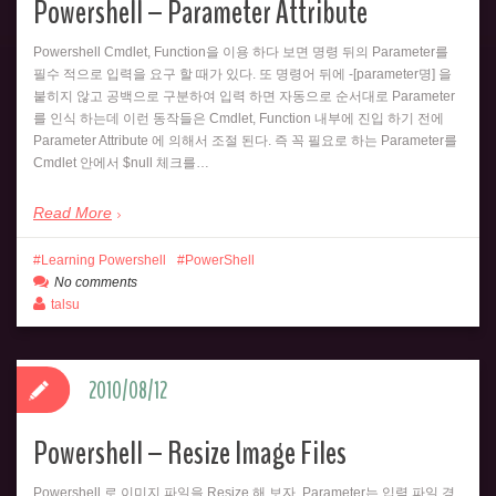
Powershell – Parameter Attribute
Powershell Cmdlet, Function을 이용 하다 보면 명령 뒤의 Parameter를
필수 적으로 입력을 요구 할 때가 있다. 또 명령어 뒤에 -[parameter명] 을
붙히지 않고 공백으로 구분하여 입력 하면 자동으로 순서대로 Parameter
를 인식 하는데 이런 동작들은 Cmdlet, Function 내부에 진입 하기 전에
Parameter Attribute 에 의해서 조절 된다. 즉 꼭 필요로 하는 Parameter를
Cmdlet 안에서 $null 체크를…
Read More
Learning Powershell
PowerShell
No comments
talsu
2010/08/12
Powershell – Resize Image Files
Powershell 로 이미지 파일을 Resize 해 보자. Parameter는 입력 파일 경