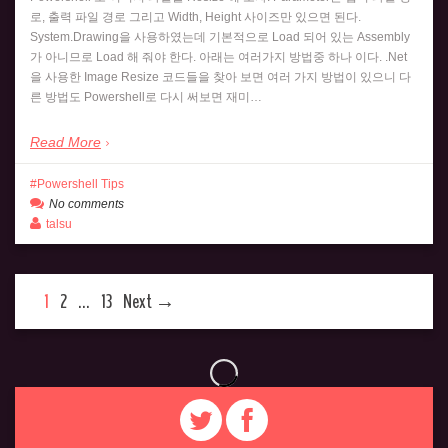
로, 출력 파일 경로 그리고 Width, Height 사이즈만 있으면 된다.
System.Drawing을 사용하였는데 기본적으로 Load 되어 있는 Assembly
가 아니므로 Load 해 줘야 한다. 아래는 여러가지 방법중 하나 이다. .Net
을 사용한 Image Resize 코드들을 찾아 보면 여러 가지 방법이 있으니 다
른 방법도 Powershell로 다시 써보면 재미…
Read More
Powershell Tips
No comments
talsu
1
2
…
13
Next →