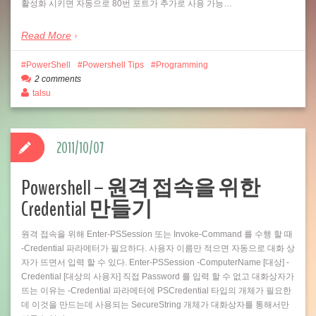
활성화 시키면 자동으로 80번 포트가 추가로 사용 가능…
Read More
PowerShell
Powershell Tips
Programming
2 comments
talsu
2011/10/07
Powershell – 원격 접속을 위한
Credential 만들기
원격 접속을 위해 Enter-PSSession 또는 Invoke-Command 를 수행 할 때
-Credential 파라메터가 필요하다. 사용자 이름만 적으면 자동으로 대화 상
자가 뜨면서 입력 할 수 있다. Enter-PSSession -ComputerName [대상] -
Credential [대상의 사용자] 직접 Password 를 입력 할 수 없고 대화상자가
뜨는 이유는 -Credential 파라메터에 PSCredential 타입의 개체가 필요한
데 이것을 만드는데 사용되는 SecureString 개체가 대화상자를 통해서만