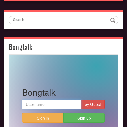
Search
Bongtalk