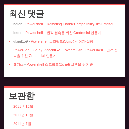
최신 댓글
beren
-
Powershell – Remoting EnableCompatibilityHttpListener
beren
-
Powershell – 원격 접속을 위한 Credential 만들기
gkquf159
-
Powershell 스크립트(Script) 생성과 실행
PowerShell_Study_Attack#52 – Pwners Lab
-
Powershell – 원격 접
속을 위한 Credential 만들기
엘키스
-
Powershell 스크립트(Script) 실행을 위한 준비
보관함
2011년 11월
2011년 10월
2011년 7월