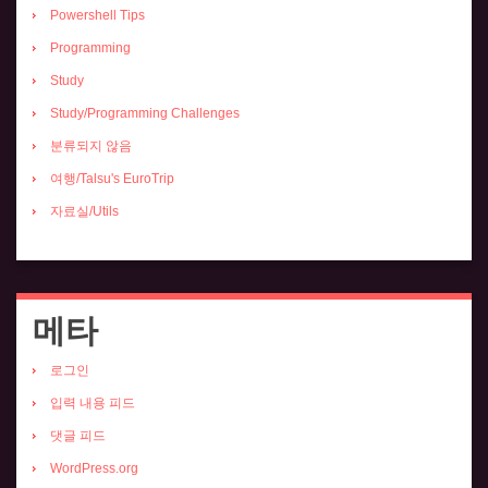
Powershell Tips
Programming
Study
Study/Programming Challenges
분류되지 않음
여행/Talsu's EuroTrip
자료실/Utils
메타
로그인
입력 내용 피드
댓글 피드
WordPress.org