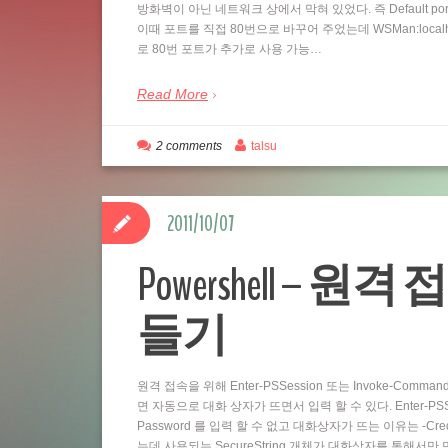
방화벽이 아닌 네트워크 상에서 막혀 있었다. 즉 Default por
이때 포트를 직접 80번으로 바꾸어 주었는데 WSMan:localhostSe
로 80번 포트가 추가로 사용 가능…
Read More
2 comments
talsu
2011/10/07
Powershell – 원격 
들기
원격 접속을 위해 Enter-PSSession 또는 Invoke-Comm
면 자동으로 대화 상자가 뜨면서 입력 할 수 있다. Enter-PSSess
Password 를 입력 할 수 없고 대화상자가 뜨는 이유는 -Cre
는데 사용되는 SecureString 개체가 대화상자를 통해서만