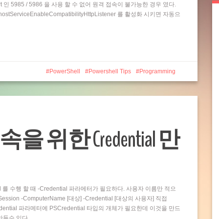
t 인 5985 / 5986 을 사용 할 수 없어 원격 접속이 불가능한 경우 였다.
rviceEnableCompatibilityHttpListener 를 활성화 시키면 자동으
PowerShell
Powershell Tips
Programming
접속을 위한 Credential 만
and 를 수행 할 때 -Credential 파라메터가 필요하다. 사용자 이름만 적으
ion -ComputerName [대상] -Credential [대상의 사용자] 직접
dential 파라메터에 PSCredential 타입의 개체가 필요한데 이것을 만드
 만들수 있다…