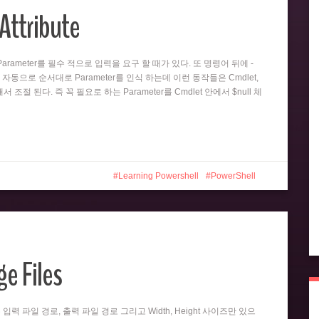
Attribute
뒤의 Parameter를 필수 적으로 입력을 요구 할 때가 있다. 또 명령어 뒤에 -
 자동으로 순서대로 Parameter를 인식 하는데 이런 동작들은 Cmdlet,
 의해서 조절 된다. 즉 꼭 필요로 하는 Parameter를 Cmdlet 안에서 $null 체
Learning Powershell
PowerShell
e Files
er는 입력 파일 경로, 출력 파일 경로 그리고 Width, Height 사이즈만 있으