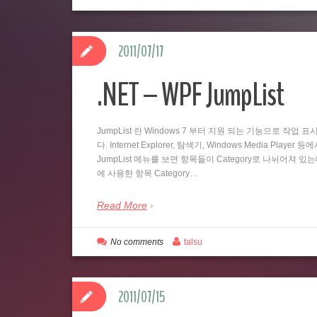
2011/07/17
.NET – WPF JumpList
JumpList 란 Windows 7 부터 지원 되는 기능으로 
다. Internet Explorer, 탐색기, Windows Media
JumpList 메뉴를 보면 항목들이 Category로 나뉘어져 있
에 사용한 항목 Category…
Read More
No comments
talsu
2011/07/15