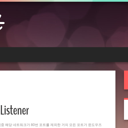
Listener
는 작업중 해당 네트워크가 80번 포트를 제외한 거의 모든 포트가 윈도우즈