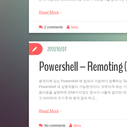
Read More
2 comments
talsu
2011/10/07
Powershell – Remo
원격지에 있는 Powershell 에 접속이 가능하다 정확히는 Se
Powershell 과 상호작용이 가능한것이다. 자주쓰게 되는
원리등을 설명하면 20페이지정도 문서가 나올꺼 같지만 여
고 따라하자. A 가 B 에 원격 접속 하고…
Read More
No comments
talsu