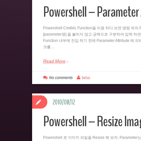
Powershell – Parameter 
Powershell Cmdlet, Function을 이용 하다 보면 명령 
[parameter명] 을 붙히지 않고 공백으로 구분하여 입력 하면
Function 내부에 진입 하기 전에 Parameter Attribute 에
크를…
Read More
No comments
talsu
2010/08/12
Powershell – Resize Imag
Powershell 로 이미지 파일을 Resize 해 보자. Paramet