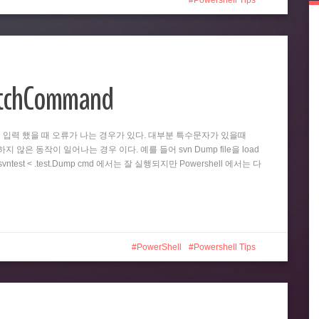
Powershell Tips
atchCommand
똑같이 입력 했을 때 오류가 나는 경우가 있다. 대부분 특수문자가 있을때
 않은 동작이 일어나는 경우 이다. 예를 들어 svn Dump file을 load
test < .test.Dump cmd 에서는 잘 실행되지만 Powershell 에서는 다
PowerShell
Powershell Tips