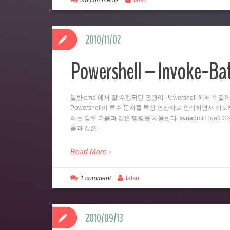
No comments
talsu
2010/11/02
Powershell – Invoke-B
일반 cmd 에서 잘 수행되던 명령이 Powershell 에서 
Powershell이 특수 문자를 특정 연산자로 인식하면서 의도하지
하는 경우 다음과 같은 명령을 사용한다. svnadmin load C:svn
음과 같은...
Read More
1 comment
talsu
2010/09/13