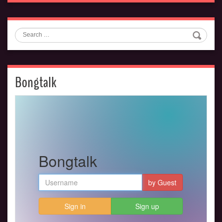
Search
Bongtalk