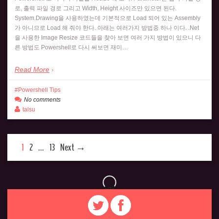
로, 출력 파일 경로 그리고 Width, Height 사이즈만 있으면 된다.
System.Drawing을 사용하였는데 기본적으로 Load 되어 있는 Assembly
가 아니므로 Load 해 줘야 한다. 아래는 여러가지 방법중 하나 이다. .Net
을 사용한 Image Resize 코드들을 찾아 보면 여러 가지 방법이 있으니 다
른 방법도 Powershell로 다시 써보면 재미…
Read More
Powershell Tips
No comments
talsu
1
2
…
13
Next →