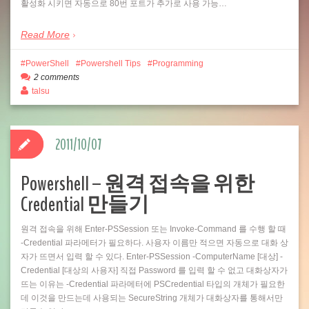
활성화 시키면 자동으로 80번 포트가 추가로 사용 가능…
Read More
PowerShell
Powershell Tips
Programming
2 comments
talsu
2011/10/07
Powershell – 원격 접속을 위한
Credential 만들기
원격 접속을 위해 Enter-PSSession 또는 Invoke-Command 를 수행 할 때
-Credential 파라메터가 필요하다. 사용자 이름만 적으면 자동으로 대화 상
자가 뜨면서 입력 할 수 있다. Enter-PSSession -ComputerName [대상] -
Credential [대상의 사용자] 직접 Password 를 입력 할 수 없고 대화상자가
뜨는 이유는 -Credential 파라메터에 PSCredential 타입의 개체가 필요한
데 이것을 만드는데 사용되는 SecureString 개체가 대화상자를 통해서만