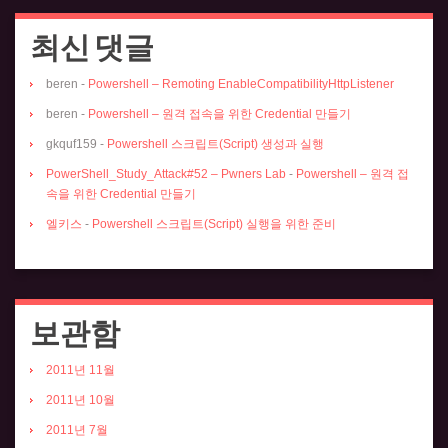
최신 댓글
beren
-
Powershell – Remoting EnableCompatibilityHttpListener
beren
-
Powershell – 원격 접속을 위한 Credential 만들기
gkquf159
-
Powershell 스크립트(Script) 생성과 실행
PowerShell_Study_Attack#52 – Pwners Lab
-
Powershell – 원격 접
속을 위한 Credential 만들기
엘키스
-
Powershell 스크립트(Script) 실행을 위한 준비
보관함
2011년 11월
2011년 10월
2011년 7월