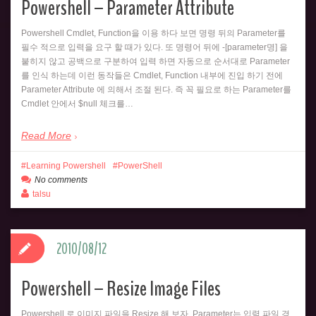
Powershell – Parameter Attribute
Powershell Cmdlet, Function을 이용 하다 보면 명령 뒤의 Parameter를
필수 적으로 입력을 요구 할 때가 있다. 또 명령어 뒤에 -[parameter명] 을
붙히지 않고 공백으로 구분하여 입력 하면 자동으로 순서대로 Parameter
를 인식 하는데 이런 동작들은 Cmdlet, Function 내부에 진입 하기 전에
Parameter Attribute 에 의해서 조절 된다. 즉 꼭 필요로 하는 Parameter를
Cmdlet 안에서 $null 체크를…
Read More
Learning Powershell
PowerShell
No comments
talsu
2010/08/12
Powershell – Resize Image Files
Powershell 로 이미지 파일을 Resize 해 보자. Parameter는 입력 파일 경