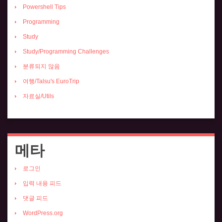
Powershell Tips
Programming
Study
Study/Programming Challenges
분류되지 않음
여행/Talsu's EuroTrip
자료실/Utils
메타
로그인
입력 내용 피드
댓글 피드
WordPress.org