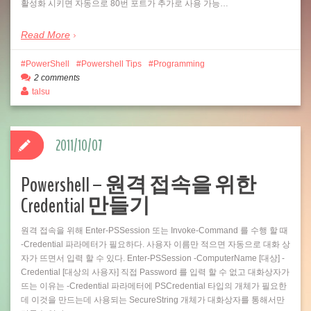
활성화 시키면 자동으로 80번 포트가 추가로 사용 가능…
Read More
PowerShell
Powershell Tips
Programming
2 comments
talsu
2011/10/07
Powershell – 원격 접속을 위한
Credential 만들기
원격 접속을 위해 Enter-PSSession 또는 Invoke-Command 를 수행 할 때
-Credential 파라메터가 필요하다. 사용자 이름만 적으면 자동으로 대화 상
자가 뜨면서 입력 할 수 있다. Enter-PSSession -ComputerName [대상] -
Credential [대상의 사용자] 직접 Password 를 입력 할 수 없고 대화상자가
뜨는 이유는 -Credential 파라메터에 PSCredential 타입의 개체가 필요한
데 이것을 만드는데 사용되는 SecureString 개체가 대화상자를 통해서만