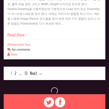
로, 출력 파일 경로 그리고 Width, Height 사이즈만 있으면 된다.
System.Drawing을 사용하였는데 기본적으로 Load 되어 있는 Assembly
가 아니므로 Load 해 줘야 한다. 아래는 여러가지 방법중 하나 이다. .Net
을 사용한 Image Resize 코드들을 찾아 보면 여러 가지 방법이 있으니 다
른 방법도 Powershell로 다시 써보면 재미…
Read More
Powershell Tips
No comments
talsu
1
2
…
13
Next →