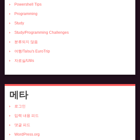
Powershell Tips
Programming
Study
Study/Programming Challenges
분류되지 않음
여행/Talsu's EuroTrip
자료실/Utils
메타
로그인
입력 내용 피드
댓글 피드
WordPress.org