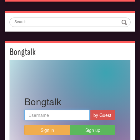
Search
Bongtalk