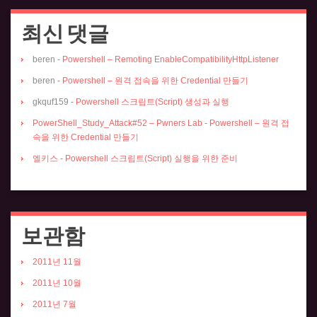
최신 댓글
beren
-
Powershell – Remoting EnableCompatibilityHttpListener
beren
-
Powershell – 원격 접속을 위한 Credential 만들기
gkquf159
-
Powershell 스크립트(Script) 생성과 실행
PowerShell_Study_Attack#52 – Pwners Lab
-
Powershell – 원격 접
속을 위한 Credential 만들기
엘키스
-
Powershell 스크립트(Script) 실행을 위한 준비
보관함
2011년 11월
2011년 10월
2011년 7월