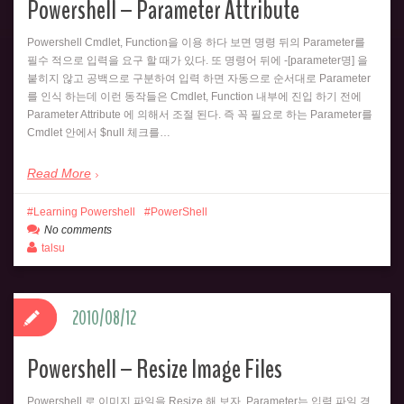
Powershell – Parameter Attribute
Powershell Cmdlet, Function을 이용 하다 보면 명령 뒤의 Parameter를
필수 적으로 입력을 요구 할 때가 있다. 또 명령어 뒤에 -[parameter명] 을
붙히지 않고 공백으로 구분하여 입력 하면 자동으로 순서대로 Parameter
를 인식 하는데 이런 동작들은 Cmdlet, Function 내부에 진입 하기 전에
Parameter Attribute 에 의해서 조절 된다. 즉 꼭 필요로 하는 Parameter를
Cmdlet 안에서 $null 체크를…
Read More
Learning Powershell
PowerShell
No comments
talsu
2010/08/12
Powershell – Resize Image Files
Powershell 로 이미지 파일을 Resize 해 보자. Parameter는 입력 파일 경