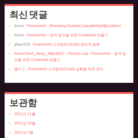
최신 댓글
beren
-
Powershell – Remoting EnableCompatibilityHttpListener
beren
-
Powershell – 원격 접속을 위한 Credential 만들기
gkquf159
-
Powershell 스크립트(Script) 생성과 실행
PowerShell_Study_Attack#52 – Pwners Lab
-
Powershell – 원격 접
속을 위한 Credential 만들기
엘키스
-
Powershell 스크립트(Script) 실행을 위한 준비
보관함
2011년 11월
2011년 10월
2011년 7월