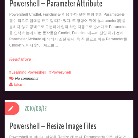
Powershell – Parameter Attribute
Powershell Cmdlet, Function을 이용 하다 보면 명령 뒤의 Parameter를
필수 적으로 입력을 요구 할 때가 있다. 또 명령어 뒤에 -[parameter명] 을
붙히지 않고 공백으로 구분하여 입력 하면 자동으로 순서대로 Parameter
를 인식 하는데 이런 동작들은 Cmdlet, Function 내부에 진입 하기 전에
Parameter Attribute 에 의해서 조절 된다. 즉 꼭 필요로 하는 Parameter를
Cmdlet 안에서 $null 체크를…
Read More
Learning Powershell
PowerShell
No comments
talsu
2010/08/12
Powershell – Resize Image Files
Powershell 로 이미지 파일을 Resize 해 보자. Parameter는 입력 파일 경