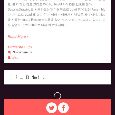
로, 출력 파일 경로 그리고 Width, Height 사이즈만 있으면 된다.
System.Drawing을 사용하였는데 기본적으로 Load 되어 있는 Assembly
가 아니므로 Load 해 줘야 한다. 아래는 여러가지 방법중 하나 이다. .Net
을 사용한 Image Resize 코드들을 찾아 보면 여러 가지 방법이 있으니 다
른 방법도 Powershell로 다시 써보면 재미…
Read More
Powershell Tips
No comments
talsu
1
2
…
13
Next →