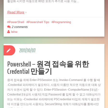
활성화 시키면 자동으로 80번 포트가 추가로 사용 가능…
Read More
PowerShell
Powershell Tips
Programming
2 comments
talsu
2011/10/07
Powershell – 원격 접속을 위한
Credential 만들기
원격 접속을 위해 Enter-PSSession 또는 Invoke-Command 를 수행 할 때
-Credential 파라메터가 필요하다. 사용자 이름만 적으면 자동으로 대화 상
자가 뜨면서 입력 할 수 있다. Enter-PSSession -ComputerName [대상] -
Credential [대상의 사용자] 직접 Password 를 입력 할 수 없고 대화상자가
뜨는 이유는 -Credential 파라메터에 PSCredential 타입의 개체가 필요한
데 이것을 만드는데 사용되는 SecureString 개체가 대화상자를 통해서만