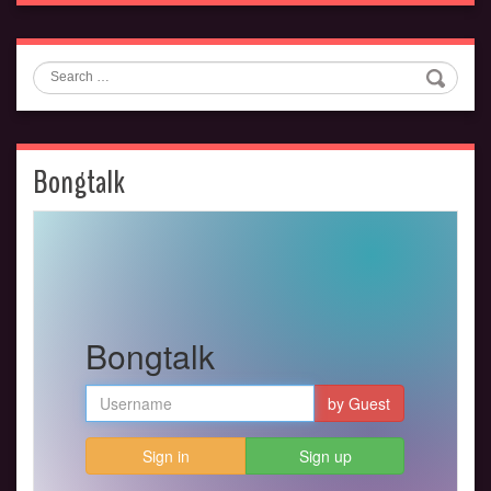
Search
Bongtalk