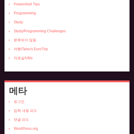
Powershell Tips
Programming
Study
Study/Programming Challenges
분류되지 않음
여행/Talsu's EuroTrip
자료실/Utils
메타
로그인
입력 내용 피드
댓글 피드
WordPress.org