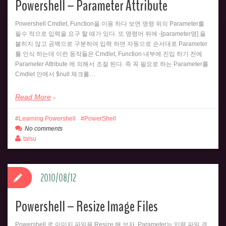
Powershell – Parameter Attribute
Powershell Cmdlet, Function을 이용 하다 보면 명령 뒤의 Parameter를
필수 적으로 입력을 요구 할 때가 있다. 또 명령어 뒤에 -[parameter명] 을
붙히지 않고 공백으로 구분하여 입력 하면 자동으로 순서대로 Parameter
를 인식 하는데 이런 동작들은 Cmdlet, Function 내부에 진입 하기 전에
Parameter Attribute 에 의해서 조절 된다. 즉 꼭 필요로 하는 Parameter를
Cmdlet 안에서 $null 체크를…
Read More
Learning Powershell
PowerShell
No comments
talsu
2010/08/12
Powershell – Resize Image Files
Powershell 로 이미지 파일을 Resize 해 보자. Parameter는 입력 파일 경