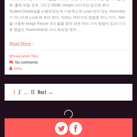
로, 출력 파일 경로 그리고 Width, Height 사이즈만 있으면 된다.
System.Drawing을 사용하였는데 기본적으로 Load 되어 있는 Assembly
가 아니므로 Load 해 줘야 한다. 아래는 여러가지 방법중 하나 이다. .Net
을 사용한 Image Resize 코드들을 찾아 보면 여러 가지 방법이 있으니 다
른 방법도 Powershell로 다시 써보면 재미…
Read More
Powershell Tips
No comments
talsu
1
2
…
13
Next →