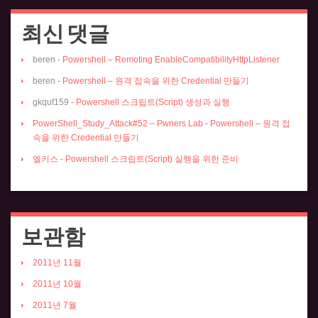
최신 댓글
beren
-
Powershell – Remoting EnableCompatibilityHttpListener
beren
-
Powershell – 원격 접속을 위한 Credential 만들기
gkquf159
-
Powershell 스크립트(Script) 생성과 실행
PowerShell_Study_Attack#52 – Pwners Lab
-
Powershell – 원격 접
속을 위한 Credential 만들기
엘키스
-
Powershell 스크립트(Script) 실행을 위한 준비
보관함
2011년 11월
2011년 10월
2011년 7월