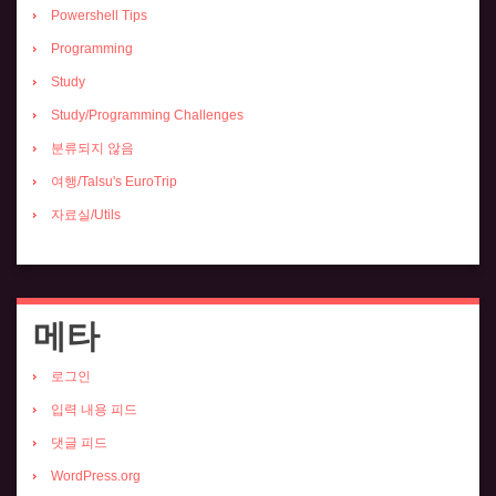
Powershell Tips
Programming
Study
Study/Programming Challenges
분류되지 않음
여행/Talsu's EuroTrip
자료실/Utils
메타
로그인
입력 내용 피드
댓글 피드
WordPress.org