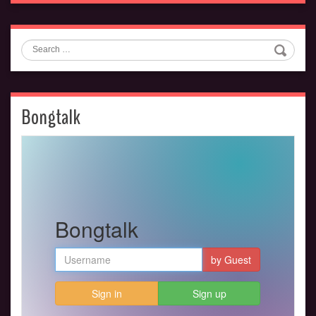
Search
Bongtalk