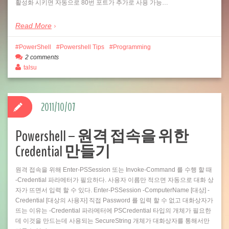
활성화 시키면 자동으로 80번 포트가 추가로 사용 가능…
Read More
PowerShell
Powershell Tips
Programming
2 comments
talsu
2011/10/07
Powershell – 원격 접속을 위한
Credential 만들기
원격 접속을 위해 Enter-PSSession 또는 Invoke-Command 를 수행 할 때
-Credential 파라메터가 필요하다. 사용자 이름만 적으면 자동으로 대화 상
자가 뜨면서 입력 할 수 있다. Enter-PSSession -ComputerName [대상] -
Credential [대상의 사용자] 직접 Password 를 입력 할 수 없고 대화상자가
뜨는 이유는 -Credential 파라메터에 PSCredential 타입의 개체가 필요한
데 이것을 만드는데 사용되는 SecureString 개체가 대화상자를 통해서만