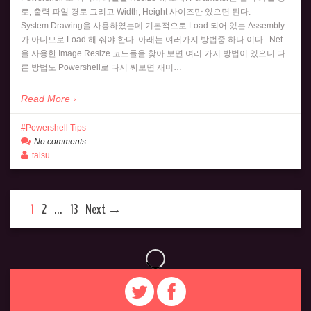
로, 출력 파일 경로 그리고 Width, Height 사이즈만 있으면 된다.
System.Drawing을 사용하였는데 기본적으로 Load 되어 있는 Assembly
가 아니므로 Load 해 줘야 한다. 아래는 여러가지 방법중 하나 이다. .Net
을 사용한 Image Resize 코드들을 찾아 보면 여러 가지 방법이 있으니 다
른 방법도 Powershell로 다시 써보면 재미…
Read More
Powershell Tips
No comments
talsu
1
2
…
13
Next →