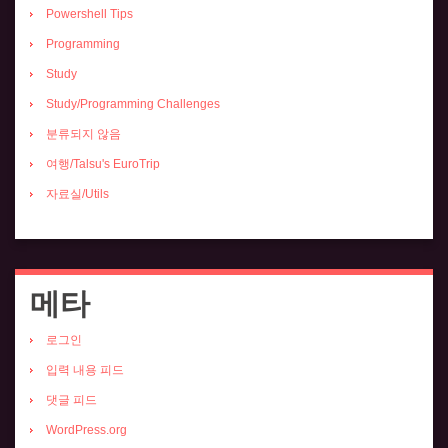
Powershell Tips
Programming
Study
Study/Programming Challenges
분류되지 않음
여행/Talsu's EuroTrip
자료실/Utils
메타
로그인
입력 내용 피드
댓글 피드
WordPress.org