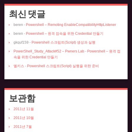
최신 댓글
beren
-
Powershell – Remoting EnableCompatibilityHttpListener
beren
-
Powershell – 원격 접속을 위한 Credential 만들기
gkquf159
-
Powershell 스크립트(Script) 생성과 실행
PowerShell_Study_Attack#52 – Pwners Lab
-
Powershell – 원격 접
속을 위한 Credential 만들기
엘키스
-
Powershell 스크립트(Script) 실행을 위한 준비
보관함
2011년 11월
2011년 10월
2011년 7월