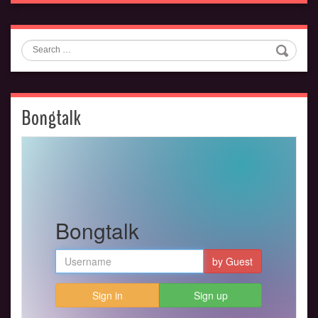
Search
Bongtalk