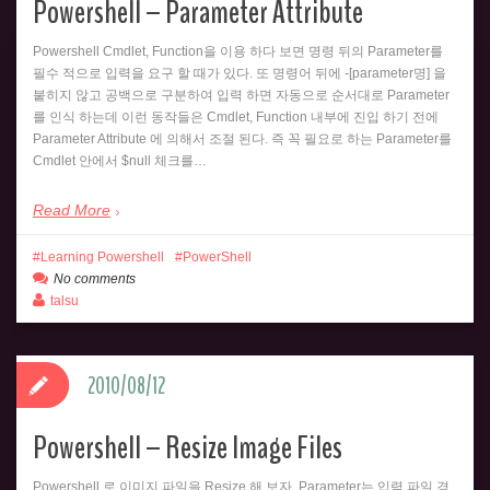
Powershell – Parameter Attribute
Powershell Cmdlet, Function을 이용 하다 보면 명령 뒤의 Parameter를
필수 적으로 입력을 요구 할 때가 있다. 또 명령어 뒤에 -[parameter명] 을
붙히지 않고 공백으로 구분하여 입력 하면 자동으로 순서대로 Parameter
를 인식 하는데 이런 동작들은 Cmdlet, Function 내부에 진입 하기 전에
Parameter Attribute 에 의해서 조절 된다. 즉 꼭 필요로 하는 Parameter를
Cmdlet 안에서 $null 체크를…
Read More
Learning Powershell
PowerShell
No comments
talsu
2010/08/12
Powershell – Resize Image Files
Powershell 로 이미지 파일을 Resize 해 보자. Parameter는 입력 파일 경