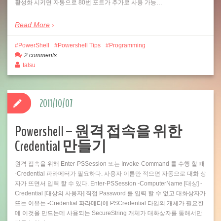
활성화 시키면 자동으로 80번 포트가 추가로 사용 가능…
Read More
PowerShell
Powershell Tips
Programming
2 comments
talsu
2011/10/07
Powershell – 원격 접속을 위한
Credential 만들기
원격 접속을 위해 Enter-PSSession 또는 Invoke-Command 를 수행 할 때
-Credential 파라메터가 필요하다. 사용자 이름만 적으면 자동으로 대화 상
자가 뜨면서 입력 할 수 있다. Enter-PSSession -ComputerName [대상] -
Credential [대상의 사용자] 직접 Password 를 입력 할 수 없고 대화상자가
뜨는 이유는 -Credential 파라메터에 PSCredential 타입의 개체가 필요한
데 이것을 만드는데 사용되는 SecureString 개체가 대화상자를 통해서만