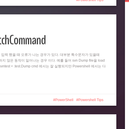
Powershell Tips
atchCommand
똑같이 입력 했을 때 오류가 나는 경우가 있다. 대부분 특수문자가 있을때
 않은 동작이 일어나는 경우 이다. 예를 들어 svn Dump file을 load
test < .test.Dump cmd 에서는 잘 실행되지만 Powershell 에서는 다
PowerShell
Powershell Tips