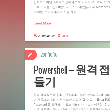
방화벽이 아닌 네트워크 상에서 막혀 있었다. 즉 Default por
이때 포트를 직접 80번으로 바꾸어 주었는데 WSMan:localhostSe
로 80번 포트가 추가로 사용 가능…
Read More
2 comments
talsu
2011/10/07
Powershell – 원격 
들기
원격 접속을 위해 Enter-PSSession 또는 Invoke-Comm
면 자동으로 대화 상자가 뜨면서 입력 할 수 있다. Enter-PSSess
Password 를 입력 할 수 없고 대화상자가 뜨는 이유는 -Cre
는데 사용되는 SecureString 개체가 대화상자를 통해서만