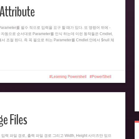
Attribute
뒤의 Parameter를 필수 적으로 입력을 요구 할 때가 있다. 또 명령어 뒤에 -
 자동으로 순서대로 Parameter를 인식 하는데 이런 동작들은 Cmdlet,
 의해서 조절 된다. 즉 꼭 필요로 하는 Parameter를 Cmdlet 안에서 $null 체
Learning Powershell
PowerShell
e Files
er는 입력 파일 경로, 출력 파일 경로 그리고 Width, Height 사이즈만 있으