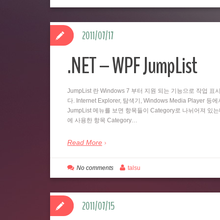
2011/07/17
.NET – WPF JumpList
JumpList 란 Windows 7 부터 지원 되는 기능으로 
다. Internet Explorer, 탐색기, Windows Media
JumpList 메뉴를 보면 항목들이 Category로 나뉘어져 있
에 사용한 항목 Category…
Read More
No comments
talsu
2011/07/15