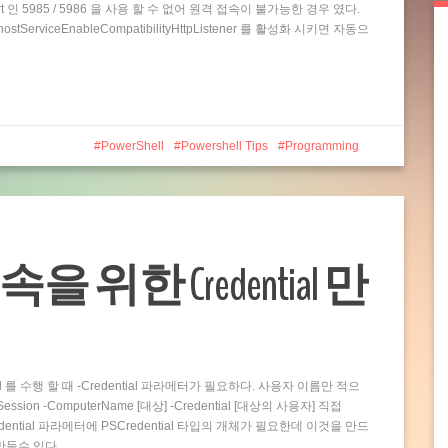
t 인 5985 / 5986 을 사용 할 수 없어 원격 접속이 불가능한 경우 였다.
rviceEnableCompatibilityHttpListener 를 활성화 시키면 자동으
PowerShell
Powershell Tips
Programming
접속을 위한 Credential 만
and 를 수행 할 때 -Credential 파라메터가 필요하다. 사용자 이름만 적으
ion -ComputerName [대상] -Credential [대상의 사용자] 직접
dential 파라메터에 PSCredential 타입의 개체가 필요한데 이것을 만드
 만들수 있다…