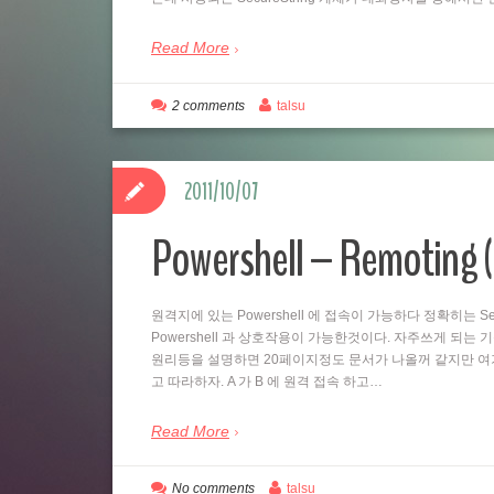
Read More
2 comments
talsu
2011/10/07
Powershell – Remo
원격지에 있는 Powershell 에 접속이 가능하다 정확히는 Se
Powershell 과 상호작용이 가능한것이다. 자주쓰게 되는
원리등을 설명하면 20페이지정도 문서가 나올꺼 같지만 여
고 따라하자. A 가 B 에 원격 접속 하고…
Read More
No comments
talsu