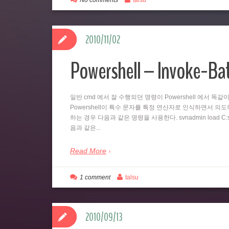
No comments
talsu
2010/11/02
Powershell – Invoke-B
일반 cmd 에서 잘 수행되던 명령이 Powershell 에서 
Powershell이 특수 문자를 특정 연산자로 인식하면서 의도하지
하는 경우 다음과 같은 명령을 사용한다. svnadmin load C:svn
음과 같은...
Read More
1 comment
talsu
2010/09/13