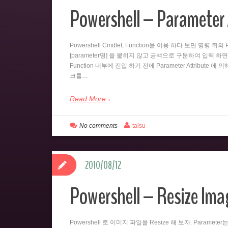
Powershell – Parameter 
Powershell Cmdlet, Function을 이용 하다 보면 명령 
[parameter명] 을 붙히지 않고 공백으로 구분하여 입력 하면
Function 내부에 진입 하기 전에 Parameter Attribute 에
크를…
Read More
No comments
talsu
2010/08/12
Powershell – Resize Imag
Powershell 로 이미지 파일을 Resize 해 보자. Paramet