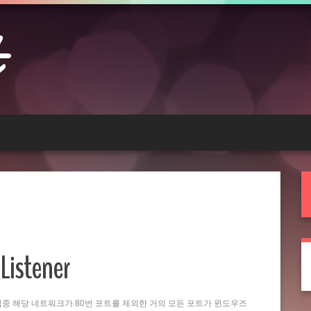
Listener
는 작업중 해당 네트워크가 80번 포트를 제외한 거의 모든 포트가 윈도우즈