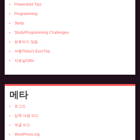
Powershell Tips
Programming
Study
Study/Programming Challenges
분류되지 않음
여행/Talsu's EuroTrip
자료실/Utils
메타
로그인
입력 내용 피드
댓글 피드
WordPress.org