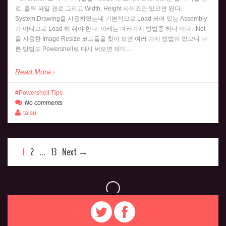
로, 출력 파일 경로 그리고 Width, Height 사이즈만 있으면 된다.
System.Drawing을 사용하였는데 기본적으로 Load 되어 있는 Assembly
가 아니므로 Load 해 줘야 한다. 아래는 여러가지 방법중 하나 이다. .Net
을 사용한 Image Resize 코드들을 찾아 보면 여러 가지 방법이 있으니 다
른 방법도 Powershell로 다시 써보면 재미…
Read More
Powershell Tips
No comments
talsu
1
2
…
13
Next →