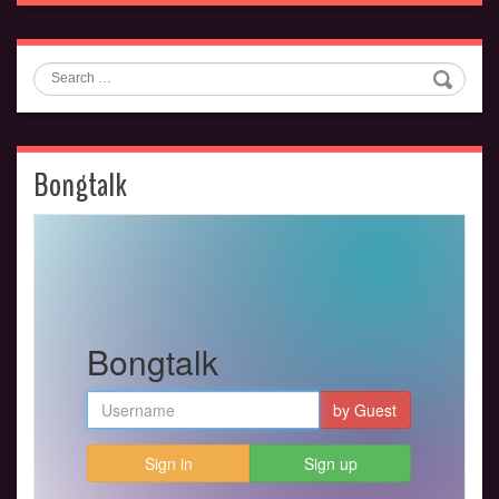
Search
Bongtalk