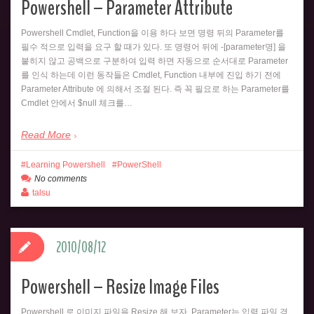
Powershell – Parameter Attribute
Powershell Cmdlet, Function을 이용 하다 보면 명령 뒤의 Parameter를
필수 적으로 입력을 요구 할 때가 있다. 또 명령어 뒤에 -[parameter명] 을
붙히지 않고 공백으로 구분하여 입력 하면 자동으로 순서대로 Parameter
를 인식 하는데 이런 동작들은 Cmdlet, Function 내부에 진입 하기 전에
Parameter Attribute 에 의해서 조절 된다. 즉 꼭 필요로 하는 Parameter를
Cmdlet 안에서 $null 체크를…
Read More
Learning Powershell
PowerShell
No comments
talsu
2010/08/12
Powershell – Resize Image Files
Powershell 로 이미지 파일을 Resize 해 보자. Parameter는 입력 파일 경