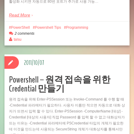
활성화 시키면 자동으로 80번 포트가 추가로 사용 가능…
Read More
PowerShell
Powershell Tips
Programming
2 comments
talsu
2011/10/07
Powershell – 원격 접속을 위한
Credential 만들기
원격 접속을 위해 Enter-PSSession 또는 Invoke-Command 를 수행 할 때
-Credential 파라메터가 필요하다. 사용자 이름만 적으면 자동으로 대화 상
자가 뜨면서 입력 할 수 있다. Enter-PSSession -ComputerName [대상] -
Credential [대상의 사용자] 직접 Password 를 입력 할 수 없고 대화상자가
뜨는 이유는 -Credential 파라메터에 PSCredential 타입의 개체가 필요한
데 이것을 만드는데 사용되는 SecureString 개체가 대화상자를 통해서만