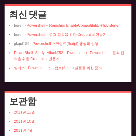
최신 댓글
beren
-
Powershell – Remoting EnableCompatibilityHttpListener
beren
-
Powershell – 원격 접속을 위한 Credential 만들기
gkquf159
-
Powershell 스크립트(Script) 생성과 실행
PowerShell_Study_Attack#52 – Pwners Lab
-
Powershell – 원격 접
속을 위한 Credential 만들기
엘키스
-
Powershell 스크립트(Script) 실행을 위한 준비
보관함
2011년 11월
2011년 10월
2011년 7월