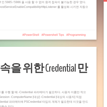
t 인 5985 / 5986 을 사용 할 수 없어 원격 접속이 불가능한 경우 였다.
rviceEnableCompatibilityHttpListener 를 활성화 시키면 자동으
PowerShell
Powershell Tips
Programming
접속을 위한 Credential 만
and 를 수행 할 때 -Credential 파라메터가 필요하다. 사용자 이름만 적으
ion -ComputerName [대상] -Credential [대상의 사용자] 직접
dential 파라메터에 PSCredential 타입의 개체가 필요한데 이것을 만드
 만들수 있다…