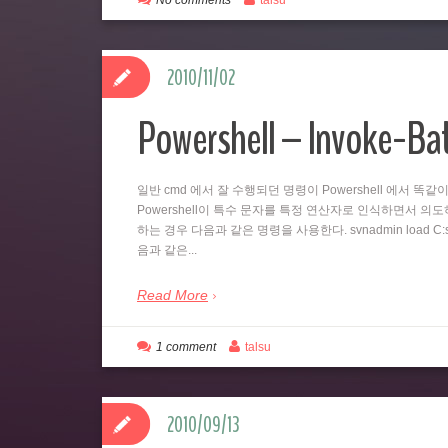
No comments
talsu
2010/11/02
Powershell – Invoke-B
일반 cmd 에서 잘 수행되던 명령이 Powershell 에서 
Powershell이 특수 문자를 특정 연산자로 인식하면서 의도하지
하는 경우 다음과 같은 명령을 사용한다. svnadmin load C:svn
음과 같은...
Read More
1 comment
talsu
2010/09/13