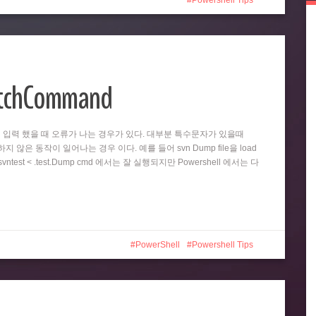
Powershell Tips
atchCommand
똑같이 입력 했을 때 오류가 나는 경우가 있다. 대부분 특수문자가 있을때
 않은 동작이 일어나는 경우 이다. 예를 들어 svn Dump file을 load
test < .test.Dump cmd 에서는 잘 실행되지만 Powershell 에서는 다
PowerShell
Powershell Tips