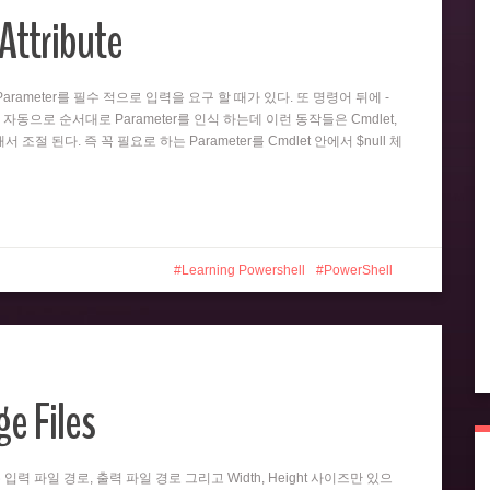
Attribute
뒤의 Parameter를 필수 적으로 입력을 요구 할 때가 있다. 또 명령어 뒤에 -
 자동으로 순서대로 Parameter를 인식 하는데 이런 동작들은 Cmdlet,
 의해서 조절 된다. 즉 꼭 필요로 하는 Parameter를 Cmdlet 안에서 $null 체
Learning Powershell
PowerShell
e Files
er는 입력 파일 경로, 출력 파일 경로 그리고 Width, Height 사이즈만 있으