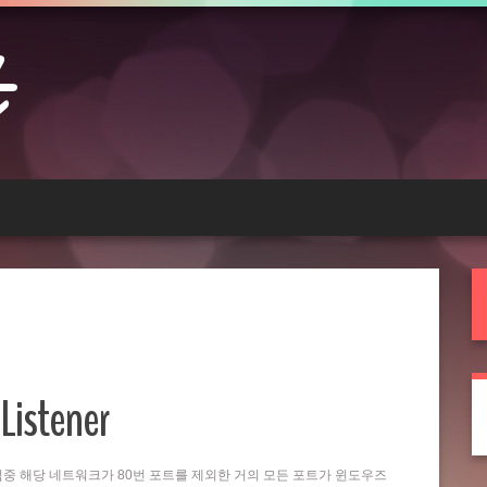
Listener
는 작업중 해당 네트워크가 80번 포트를 제외한 거의 모든 포트가 윈도우즈