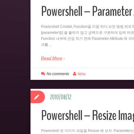
Powershell – Parameter 
Powershell Cmdlet, Function을 이용 하다 보면 명령 
[parameter명] 을 붙히지 않고 공백으로 구분하여 입력 하면
Function 내부에 진입 하기 전에 Parameter Attribute 에
크를…
Read More
No comments
talsu
2010/08/12
Powershell – Resize Imag
Powershell 로 이미지 파일을 Resize 해 보자. Paramet