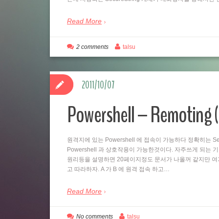
Read More
2 comments
talsu
2011/10/07
Powershell – Remo
원격지에 있는 Powershell 에 접속이 가능하다 정확히는 Se
Powershell 과 상호작용이 가능한것이다. 자주쓰게 되는
원리등을 설명하면 20페이지정도 문서가 나올꺼 같지만 여
고 따라하자. A 가 B 에 원격 접속 하고…
Read More
No comments
talsu