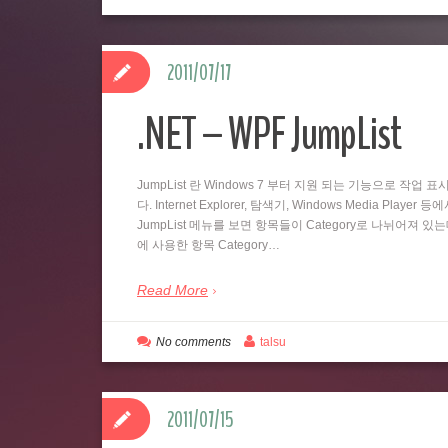
2011/07/17
.NET – WPF JumpList
JumpList 란 Windows 7 부터 지원 되는 기능으로 
다. Internet Explorer, 탐색기, Windows Media
JumpList 메뉴를 보면 항목들이 Category로 나뉘어져 있
에 사용한 항목 Category…
Read More
No comments
talsu
2011/07/15