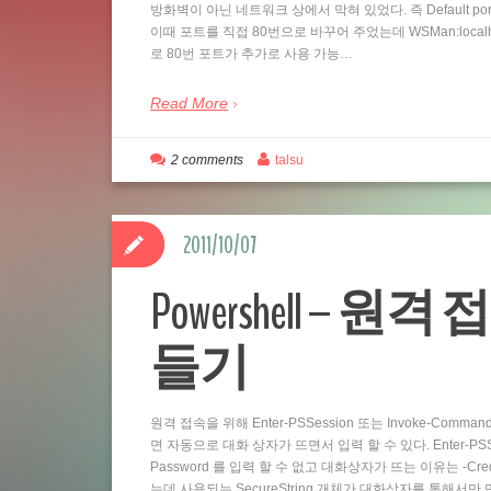
방화벽이 아닌 네트워크 상에서 막혀 있었다. 즉 Default por
이때 포트를 직접 80번으로 바꾸어 주었는데 WSMan:localhostSe
로 80번 포트가 추가로 사용 가능…
Read More
2 comments
talsu
2011/10/07
Powershell – 원격 
들기
원격 접속을 위해 Enter-PSSession 또는 Invoke-Comm
면 자동으로 대화 상자가 뜨면서 입력 할 수 있다. Enter-PSSess
Password 를 입력 할 수 없고 대화상자가 뜨는 이유는 -Cre
는데 사용되는 SecureString 개체가 대화상자를 통해서만