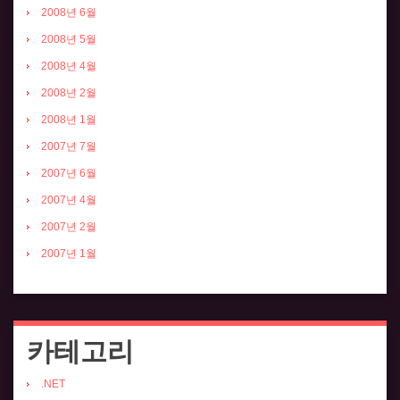
2008년 6월
2008년 5월
2008년 4월
2008년 2월
2008년 1월
2007년 7월
2007년 6월
2007년 4월
2007년 2월
2007년 1월
카테고리
.NET