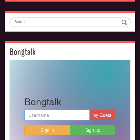
Search
Bongtalk