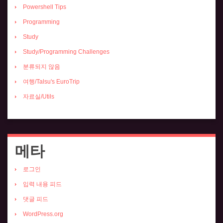
Powershell Tips
Programming
Study
Study/Programming Challenges
분류되지 않음
여행/Talsu's EuroTrip
자료실/Utils
메타
로그인
입력 내용 피드
댓글 피드
WordPress.org