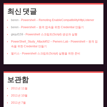
최신 댓글
beren
-
Powershell – Remoting EnableCompatibilityHttpListener
beren
-
Powershell – 원격 접속을 위한 Credential 만들기
gkquf159
-
Powershell 스크립트(Script) 생성과 실행
PowerShell_Study_Attack#52 – Pwners Lab
-
Powershell – 원격 접
속을 위한 Credential 만들기
엘키스
-
Powershell 스크립트(Script) 실행을 위한 준비
보관함
2011년 11월
2011년 10월
2011년 7월