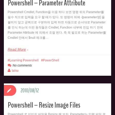
Powershell – Parameter Attribute
Powershell Cmdlet, Function을 이용 하다 보면 명령 뒤의 Parameter를
필수 적으로 입력을 요구 할 때가 있다. 또 명령어 뒤에 -[parameter명] 을
붙히지 않고 공백으로 구분하여 입력 하면 자동으로 순서대로 Parameter
를 인식 하는데 이런 동작들은 Cmdlet, Function 내부에 진입 하기 전에
Parameter Attribute 에 의해서 조절 된다. 즉 꼭 필요로 하는 Parameter를
Cmdlet 안에서 $null 체크를…
Read More
Learning Powershell
PowerShell
No comments
talsu
2010/08/12
Powershell – Resize Image Files
Powershell 로 이미지 파일을 Resize 해 보자. Parameter는 입력 파일 경