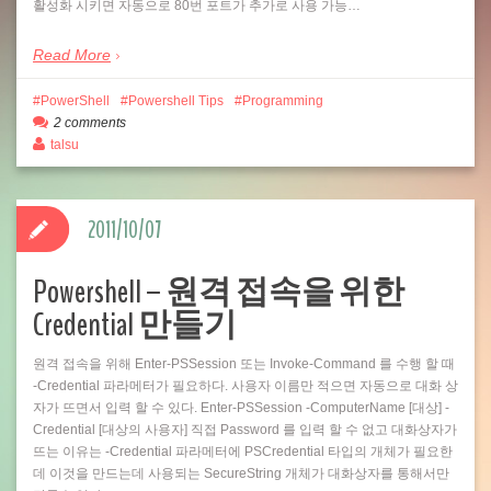
활성화 시키면 자동으로 80번 포트가 추가로 사용 가능…
Read More
PowerShell
Powershell Tips
Programming
2 comments
talsu
2011/10/07
Powershell – 원격 접속을 위한
Credential 만들기
원격 접속을 위해 Enter-PSSession 또는 Invoke-Command 를 수행 할 때
-Credential 파라메터가 필요하다. 사용자 이름만 적으면 자동으로 대화 상
자가 뜨면서 입력 할 수 있다. Enter-PSSession -ComputerName [대상] -
Credential [대상의 사용자] 직접 Password 를 입력 할 수 없고 대화상자가
뜨는 이유는 -Credential 파라메터에 PSCredential 타입의 개체가 필요한
데 이것을 만드는데 사용되는 SecureString 개체가 대화상자를 통해서만