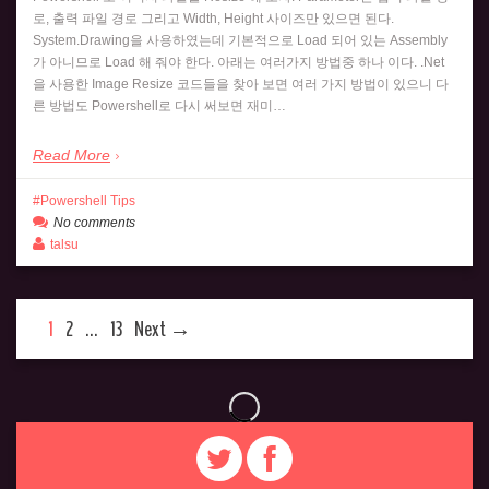
로, 출력 파일 경로 그리고 Width, Height 사이즈만 있으면 된다.
System.Drawing을 사용하였는데 기본적으로 Load 되어 있는 Assembly
가 아니므로 Load 해 줘야 한다. 아래는 여러가지 방법중 하나 이다. .Net
을 사용한 Image Resize 코드들을 찾아 보면 여러 가지 방법이 있으니 다
른 방법도 Powershell로 다시 써보면 재미…
Read More
Powershell Tips
No comments
talsu
1
2
…
13
Next →