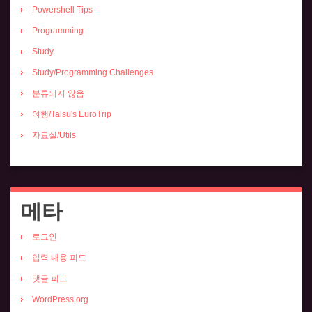
Powershell Tips
Programming
Study
Study/Programming Challenges
분류되지 않음
여행/Talsu's EuroTrip
자료실/Utils
메타
로그인
입력 내용 피드
댓글 피드
WordPress.org