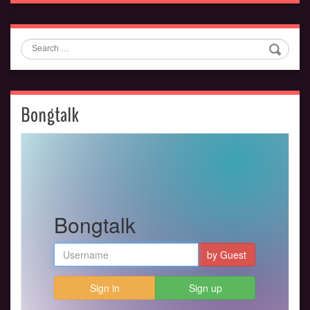
Search
Bongtalk