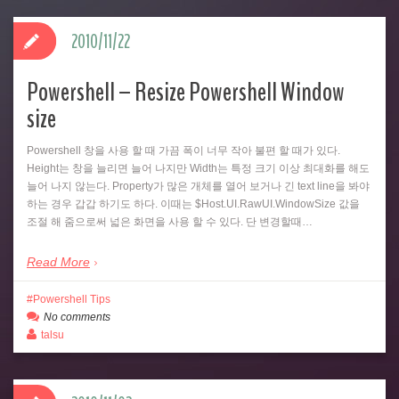
2010/11/22
Powershell – Resize Powershell Window
size
Powershell 창을 사용 할 때 가끔 폭이 너무 작아 불편 할 때가 있다.
Height는 창을 늘리면 늘어 나지만 Width는 특정 크기 이상 최대화를 해도
늘어 나지 않는다. Property가 많은 개체를 열어 보거나 긴 text line을 봐야
하는 경우 갑갑 하기도 하다. 이때는 $Host.UI.RawUI.WindowSize 값을
조절 해 줌으로써 넓은 화면을 사용 할 수 있다. 단 변경할때…
Read More
Powershell Tips
No comments
talsu