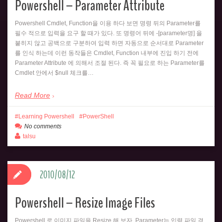
Powershell – Parameter Attribute
Powershell Cmdlet, Function을 이용 하다 보면 명령 뒤의 Parameter를
필수 적으로 입력을 요구 할 때가 있다. 또 명령어 뒤에 -[parameter명] 을
붙히지 않고 공백으로 구분하여 입력 하면 자동으로 순서대로 Parameter
를 인식 하는데 이런 동작들은 Cmdlet, Function 내부에 진입 하기 전에
Parameter Attribute 에 의해서 조절 된다. 즉 꼭 필요로 하는 Parameter를
Cmdlet 안에서 $null 체크를…
Read More
Learning Powershell
PowerShell
No comments
talsu
2010/08/12
Powershell – Resize Image Files
Powershell 로 이미지 파일을 Resize 해 보자. Parameter는 입력 파일 경