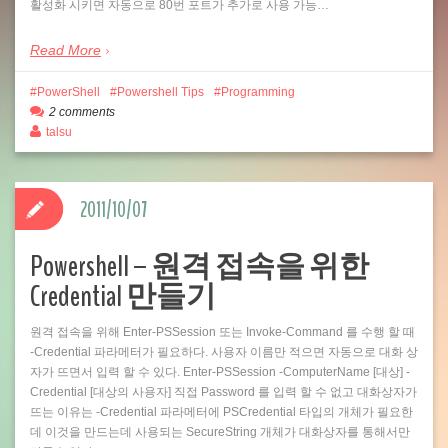
활성화 시키면 자동으로 80번 포트가 추가로 사용 가능…
Read More
PowerShell
Powershell Tips
Programming
2 comments
talsu
2011/10/07
Powershell – 원격 접속을 위한
Credential 만들기
원격 접속을 위해 Enter-PSSession 또는 Invoke-Command 를 수행 할 때
-Credential 파라메터가 필요하다. 사용자 이름만 적으면 자동으로 대화 상
자가 뜨면서 입력 할 수 있다. Enter-PSSession -ComputerName [대상] -
Credential [대상의 사용자] 직접 Password 를 입력 할 수 없고 대화상자가
뜨는 이유는 -Credential 파라메터에 PSCredential 타입의 개체가 필요한
데 이것을 만드는데 사용되는 SecureString 개체가 대화상자를 통해서만