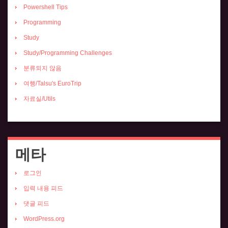
Powershell Tips
Programming
Study
Study/Programming Challenges
분류되지 않음
여행/Talsu's EuroTrip
자료실/Utils
메타
로그인
입력 내용 피드
댓글 피드
WordPress.org