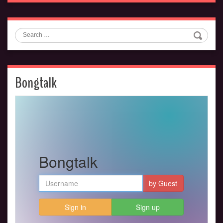
Search
Bongtalk