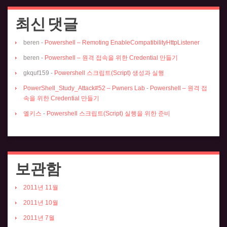
최신 댓글
beren
-
Powershell – Remoting EnableCompatibilityHttpListener
beren
-
Powershell – 원격 접속을 위한 Credential 만들기
gkquf159
-
Powershell 스크립트(Script) 생성과 실행
PowerShell_Study_Attack#52 – Pwners Lab
-
Powershell – 원격 접
속을 위한 Credential 만들기
엘키스
-
Powershell 스크립트(Script) 실행을 위한 준비
보관함
2011년 11월
2011년 10월
2011년 7월