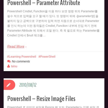
Powershell – Parameter Attribute
Powershell Cmdlet, Function을 이용 하다 보면 명령 뒤의 Parameter를
필수 적으로 입력을 요구 할 때가 있다. 또 명령어 뒤에 -[parameter명] 을
붙히지 않고 공백으로 구분하여 입력 하면 자동으로 순서대로 Parameter
를 인식 하는데 이런 동작들은 Cmdlet, Function 내부에 진입 하기 전에
Parameter Attribute 에 의해서 조절 된다. 즉 꼭 필요로 하는 Parameter를
Cmdlet 안에서 $null 체크를…
Read More
Learning Powershell
PowerShell
No comments
talsu
2010/08/12
Powershell – Resize Image Files
Powershell 로 이미지 파일을 Resize 해 보자. Parameter는 입력 파일 경