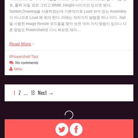
로, 출력 파일 경로 그리고 Width, Height 사이즈만 있으면 된다.
System.Drawing을 사용하였는데 기본적으로 Load 되어 있는 Assembly
가 아니므로 Load 해 줘야 한다. 아래는 여러가지 방법중 하나 이다. .Net
을 사용한 Image Resize 코드들을 찾아 보면 여러 가지 방법이 있으니 다
른 방법도 Powershell로 다시 써보면 재미…
Read More
Powershell Tips
No comments
talsu
1
2
…
13
Next →