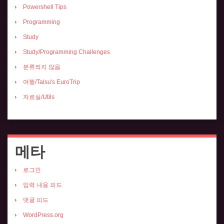
Powershell Tips
Programming
Study
Study/Programming Challenges
분류되지 않음
여행/Talsu's EuroTrip
자료실/Utils
메타
로그인
입력 내용 피드
댓글 피드
WordPress.org