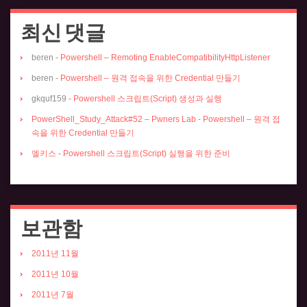
최신 댓글
beren
-
Powershell – Remoting EnableCompatibilityHttpListener
beren
-
Powershell – 원격 접속을 위한 Credential 만들기
gkquf159
-
Powershell 스크립트(Script) 생성과 실행
PowerShell_Study_Attack#52 – Pwners Lab
-
Powershell – 원격 접
속을 위한 Credential 만들기
엘키스
-
Powershell 스크립트(Script) 실행을 위한 준비
보관함
2011년 11월
2011년 10월
2011년 7월