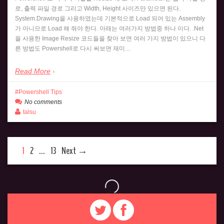
로, 출력 파일 경로 그리고 Width, Height 사이즈만 있으면 된다.
System.Drawing을 사용하였는데 기본적으로 Load 되어 있는 Assembly
가 아니므로 Load 해 줘야 한다. 아래는 여러가지 방법중 하나 이다. .Net
을 사용한 Image Resize 코드들을 찾아 보면 여러 가지 방법이 있으니 다
른 방법도 Powershell로 다시 써보면 재미…
Read More
Powershell Tips
No comments
talsu
1
2
…
13
Next →