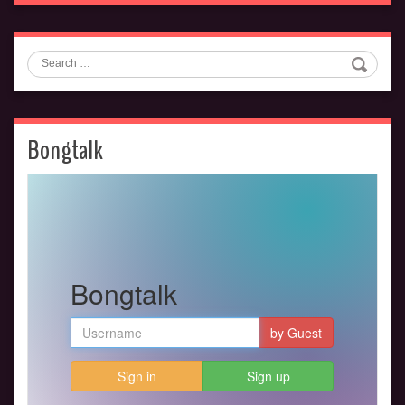
Search
Bongtalk