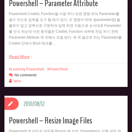
Powershell – Parameter Attribute
Powershell Cmdlet, Function을 이용 하다 보면 명령 뒤의 Parameter를
필수 적으로 입력을 요구 할 때가 있다. 또 명령어 뒤에 -[parameter명] 을
붙히지 않고 공백으로 구분하여 입력 하면 자동으로 순서대로 Parameter
를 인식 하는데 이런 동작들은 Cmdlet, Function 내부에 진입 하기 전에
Parameter Attribute 에 의해서 조절 된다. 즉 꼭 필요로 하는 Parameter를
Cmdlet 안에서 $null 체크를…
Read More
Learning Powershell
PowerShell
No comments
talsu
2010/08/12
Powershell – Resize Image Files
Powershell 로 이미지 파일을 Resize 해 보자. Parameter는 입력 파일 경