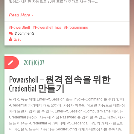
활성화 시키면 자동으로 80번 포트가 추가로 사용 가능…
Read More
PowerShell
Powershell Tips
Programming
2 comments
talsu
2011/10/07
Powershell – 원격 접속을 위한
Credential 만들기
원격 접속을 위해 Enter-PSSession 또는 Invoke-Command 를 수행 할 때
-Credential 파라메터가 필요하다. 사용자 이름만 적으면 자동으로 대화 상
자가 뜨면서 입력 할 수 있다. Enter-PSSession -ComputerName [대상] -
Credential [대상의 사용자] 직접 Password 를 입력 할 수 없고 대화상자가
뜨는 이유는 -Credential 파라메터에 PSCredential 타입의 개체가 필요한
데 이것을 만드는데 사용되는 SecureString 개체가 대화상자를 통해서만